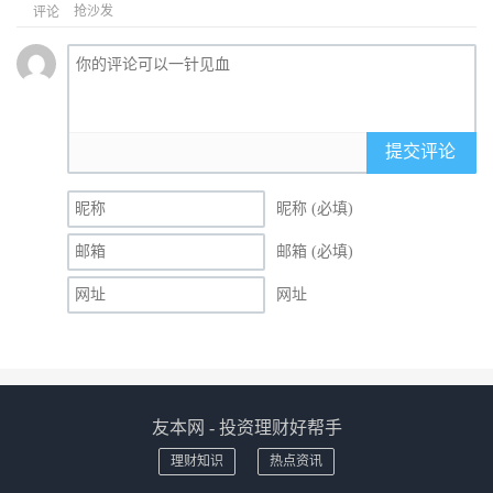
抢沙发
评论
提交评论
昵称 (必填)
邮箱 (必填)
网址
友本网 - 投资理财好帮手
理财知识
热点资讯