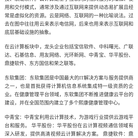
用和交付模式，通常涉及通过互联网来提供动态易扩展且经
常是虚拟化的资源。云是网络、互联网的一种比喻说法。过
去在图中往往用云来表示电信网，后来也用来表示互联网和
底层基础设施的抽象。
在云计算板块中，龙头企业包括宝信软件、中科曙光、广联
达、石基信息、用友网络、光环新网、中青宝、华平股份、
鼎捷软件、东方国信和荣之联等。
东软集团：东软集团是中国最大的IT解决方案与服务提供商
之一，也是首批获得计算机信息系统集成特一级资质的企
业。在健康管理平台领域，东软集团不断推进健康云平台的
建设，并在全国范围内建立了多个熙康健康管理中心。
中青宝：中青宝利用云计算技术，为游戏行业提供云游戏平
台和服务。 华平股份：华平股份在云计算视频通信领域有
深入研发，提供高清视频云计算解决方案。 鼎捷软件：鼎