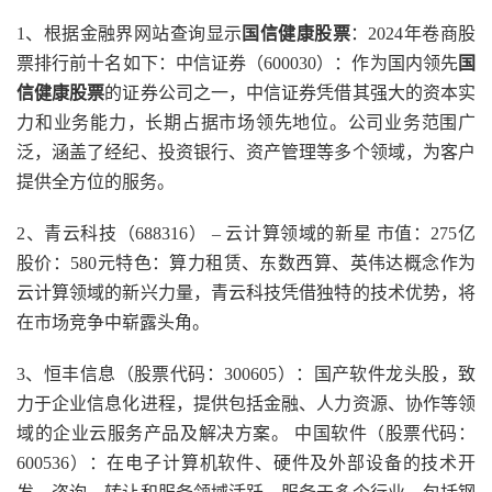
1、根据金融界网站查询显示
国信健康股票
：2024年卷商股
票排行前十名如下：中信证券（600030）：作为国内领先
国
信健康股票
的证券公司之一，中信证券凭借其强大的资本实
力和业务能力，长期占据市场领先地位。公司业务范围广
泛，涵盖了经纪、投资银行、资产管理等多个领域，为客户
提供全方位的服务。
2、青云科技（688316） – 云计算领域的新星 市值：275亿
股价：580元特色：算力租赁、东数西算、英伟达概念作为
云计算领域的新兴力量，青云科技凭借独特的技术优势，将
在市场竞争中崭露头角。
3、恒丰信息（股票代码：300605）：国产软件龙头股，致
力于企业信息化进程，提供包括金融、人力资源、协作等领
域的企业云服务产品及解决方案。 中国软件（股票代码：
600536）：在电子计算机软件、硬件及外部设备的技术开