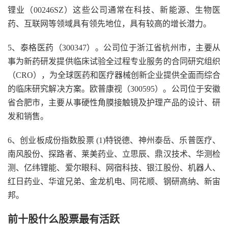
锂业（00246SZ）这些公司通常在科技、新能源、生物医
药、互联网等领域具有领先地位，具有较高的增长潜力。
5、泰格医药（300347）。公司位于浙江省杭州市，主要从
事为新药研发提供临床试验全过程专业服务的合同研究组织
（CRO），为全球医药和医疗器械创新企业提供全面而综合
的临床研究解决方案。欧普康视（300595）。公司位于安徽
省合肥市，主要从事硬性角膜接触镜及护理产品的设计、研
发和销售。
6、创业板成份指数股票 (1)特锐德、神州泰岳、乐普医疗、
南风股份、探路者、莱美药业、立思辰、鼎汉技术、华测检
测、亿纬锂能、爱尔眼科、网宿科技、银江股份、机器人、
红日药业、华谊兄弟、金龙机电、同花顺、钢研高纳、新宙
邦。
前十股什么股票最有活跃