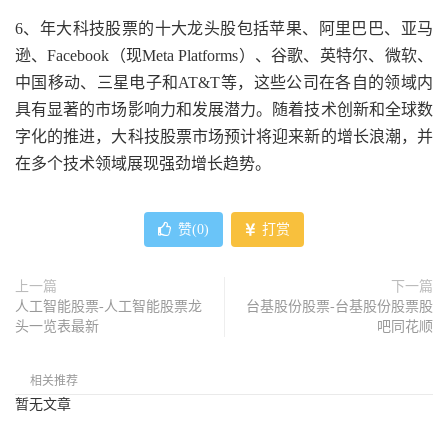
6、年大科技股票的十大龙头股包括苹果、阿里巴巴、亚马
逊、Facebook（现Meta Platforms）、谷歌、英特尔、微软、
中国移动、三星电子和AT&T等，这些公司在各自的领域内
具有显著的市场影响力和发展潜力。随着技术创新和全球数
字化的推进，大科技股票市场预计将迎来新的增长浪潮，并
在多个技术领域展现强劲增长趋势。
赞(
0
)
打赏
上一篇
下一篇
人工智能股票-人工智能股票龙
台基股份股票-台基股份股票股
头一览表最新
吧同花顺
相关推荐
暂无文章