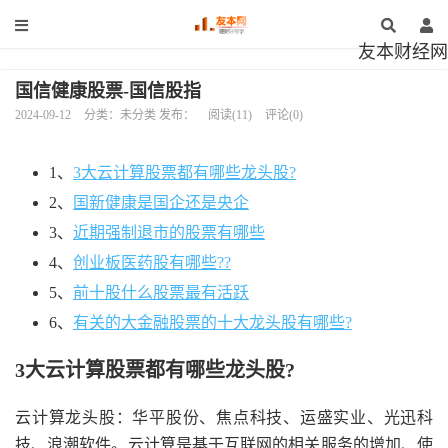
友本财经网
国信健康股票-国信股指
2024-09-12
分类：未分类 发布：
阅读(11)
评论(0)
1、
3大云计算股票都有哪些龙头股?
2、
国新健康是国企还是央企
3、
近期强制退市的股票有哪些
4、
创业板医药股有哪些??
5、
前十股什么股票最有活跃
6、
有关的大金融股票的十大龙头股有哪些?
3大云计算股票都有哪些龙头股?
云计算龙头股：华平股份、焦点科技、运盛实业、光迅科
技、浪潮软件。云计算是基于互联网的相关服务的增加、使