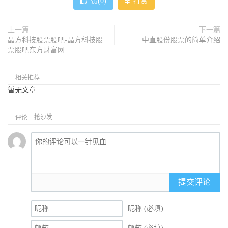
赞(
0
)
打赏
上一篇
下一篇
晶方科技股票股吧-晶方科技股
中直股份股票的简单介绍
票股吧东方财富网
相关推荐
暂无文章
抢沙发
评论
提交评论
昵称 (必填)