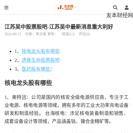
友本财经网
江苏吴中股票股吧-江苏吴中最新消息重大利好
2024-09-13
分类：未分类 发布：
阅读(12)
评论(0)
1、
核电龙头股有哪些
2、
透景生命股票股吧
3、
医药股有哪些?
核电龙头股有哪些
1、奥特迅：公司是国内的核安全级电源供应商，专注于工
业电源、核电电源等领域，拥有多年的工业大功率充电设备
研发和制造经验。 台海核电：涉足核电装备制造和销售、
成套设备设计等领域，产品涵盖钴、镍合金精矿等。