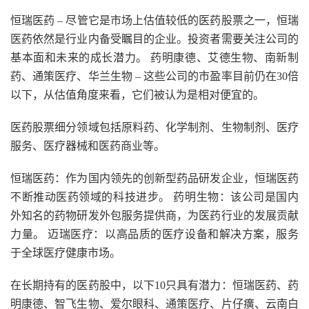
恒瑞医药 – 尽管它是市场上估值较低的医药股票之一，恒瑞
医药依然是行业内备受瞩目的企业。投资者需要关注公司的
基本面和未来的成长潜力。 药明康德、艾德生物、南新制
药、通策医疗、华兰生物 – 这些公司的市盈率目前仍在30倍
以下，从估值角度来看，它们被认为是相对便宜的。
医药股票细分领域包括原料药、化学制剂、生物制剂、医疗
服务、医疗器械和医药商业等。
恒瑞医药：作为国内领先的创新型药品研发企业，恒瑞医药
不断推动医药领域的科技进步。 药明生物：该公司是国内
外知名的药物研发外包服务提供商，为医药行业的发展贡献
力量。 迈瑞医疗：以高品质的医疗设备和解决方案，服务
于全球医疗健康市场。
在长期持有的医药股中，以下10只具有潜力：恒瑞医药、药
明康德、智飞生物、爱尔眼科、通策医疗、片仔癀、云南白