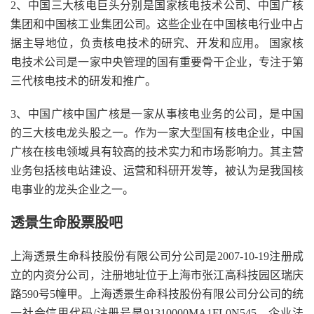
2、中国三大核电巨头分别是国家核电技术公司、中国广核
集团和中国核工业集团公司。这些企业在中国核电行业中占
据主导地位，负责核电技术的研究、开发和应用。 国家核
电技术公司是一家中央管理的国有重要骨干企业，专注于第
三代核电技术的研发和推广。
3、中国广核中国广核是一家从事核电业务的公司，是中国
的三大核电龙头股之一。作为一家大型国有核电企业，中国
广核在核电领域具有较高的技术实力和市场影响力。其主营
业务包括核电站建设、运营和科研开发等，被认为是我国核
电事业的龙头企业之一。
透景生命股票股吧
上海透景生命科技股份有限公司分公司是2007-10-19注册成
立的内资分公司，注册地址位于上海市张江高科技园区瑞庆
路590号5幢甲。上海透景生命科技股份有限公司分公司的统
一社会信用代码/注册号是91310000MA1FL0N545，企业法