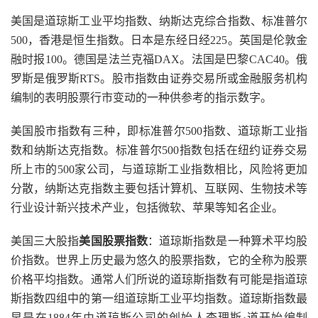
美国是道琼斯工业平均指数、纳斯达克综合指数、标准普尔
500，香港是恒生指数。日本是东经日经225。英国是伦敦金
融时报100。德国是法兰克福DAX。法国是巴黎CAC40。俄
罗斯是俄罗斯RTS。股市指数由证券交易所或金融服务机构
编制的表明股票行市变动的一种供参考的指示数字。
美国股市指数有三种，即标准普尔500指数、道琼斯工业指
数和纳斯达克指数。标准普尔500指数包括在纽约证券交易
所上市的500家公司，与道琼斯工业指数相比，风险将更加
分散，纳斯达克指数主要包括计算机、互联网、生物技术等
行业设计新兴技术产业，包括微软、苹果等知名企业。
美国三大股指
美国股票指数
：道琼斯指数是一种算术平均股
价指数。世界上历史最为悠久的股票指数，它的全称为股票
价格平均指数。通常人们所说的道琼斯指数有可能是指道琼
斯指数四组中的第一组道琼斯工业平均指数。道琼斯指数最
早是在1884年由道琼斯公司的创始人查理斯·道开始编制