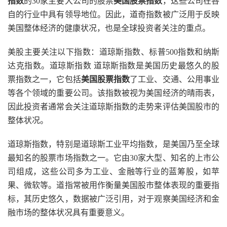
指数
的30家主要大公司的股票
美国股票指数
，这些公司在各
自的行业中具有领导地位。因此，道奇指数被广泛用于反映
美国整体经济的健康状况，也是全球投资者关注的重点。
美股主要关注以下指数：道琼斯指数、标普500指数和纳斯
达克指数。道琼斯指数 道琼斯指数是美国历史最悠久的股
票指数之一，它包括
美国股票指数
了工业、交通、公用事业
等各个领域的重要公司。该指数被视为美国经济的晴雨表，
因此投资者通常会关注道琼斯指数的走势来评估美国股市的
整体状况。
道琼斯指数，特别是道琼斯工业平均指数，是美国乃至全球
最知名的股票市场指数之一。它由30家大型、知名的上市公
司组成，这些公司多为工业、金融等行业的蓝筹股，如苹
果、微软等。道指常被用作衡量美国股市整体表现的重要指
标，其历史悠久，数据被广泛引用，对于观察美国经济和金
融市场的整体状况具有重要意义。