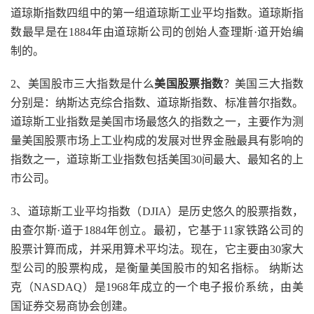
道琼斯指数四组中的第一组道琼斯工业平均指数。道琼斯指
数最早是在1884年由道琼斯公司的创始人查理斯·道开始编
制的。
2、美国股市三大指数是什么
美国股票指数
？美国三大指数
分别是：纳斯达克综合指数、道琼斯指数、标准普尔指数。
道琼斯工业指数是美国市场最悠久的指数之一，主要作为测
量美国股票市场上工业构成的发展对世界金融最具有影响的
指数之一，道琼斯工业指数包括美国30间最大、最知名的上
市公司。
3、道琼斯工业平均指数（DJIA）是历史悠久的股票指数，
由查尔斯·道于1884年创立。最初，它基于11家铁路公司的
股票计算而成，并采用算术平均法。现在，它主要由30家大
型公司的股票构成，是衡量美国股市的知名指标。 纳斯达
克（NASDAQ）是1968年成立的一个电子报价系统，由美
国证券交易商协会创建。