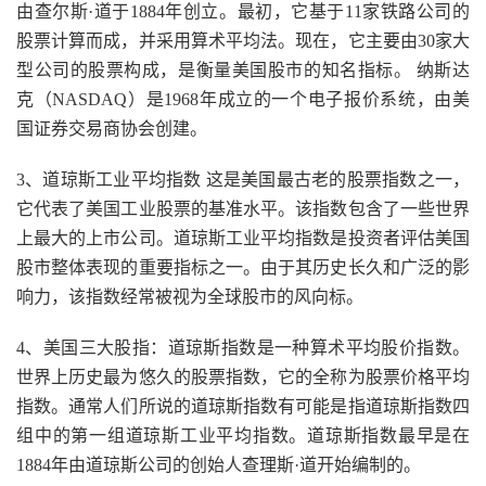
由查尔斯·道于1884年创立。最初，它基于11家铁路公司的
股票计算而成，并采用算术平均法。现在，它主要由30家大
型公司的股票构成，是衡量美国股市的知名指标。 纳斯达
克（NASDAQ）是1968年成立的一个电子报价系统，由美
国证券交易商协会创建。
3、道琼斯工业平均指数 这是美国最古老的股票指数之一，
它代表了美国工业股票的基准水平。该指数包含了一些世界
上最大的上市公司。道琼斯工业平均指数是投资者评估美国
股市整体表现的重要指标之一。由于其历史长久和广泛的影
响力，该指数经常被视为全球股市的风向标。
4、美国三大股指：道琼斯指数是一种算术平均股价指数。
世界上历史最为悠久的股票指数，它的全称为股票价格平均
指数。通常人们所说的道琼斯指数有可能是指道琼斯指数四
组中的第一组道琼斯工业平均指数。道琼斯指数最早是在
1884年由道琼斯公司的创始人查理斯·道开始编制的。