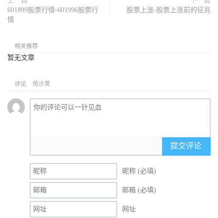
上一篇
下一篇
601899股票行情-601996股票行
股票上涨-股票上涨前的征兆
情
相关推荐
暂无文章
抢沙发
评论
提交评论
昵称 (必填)
邮箱 (必填)
网址