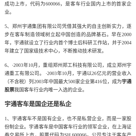
成功上市，代码为600066，是客车行业国内上市的首家企
业。
5、郑州宇通集团有限公司凭借其强大的自主创新实力，逐
步在客车制造领域树立起中国创造的品牌基石。早在2000
年，宇通就设立了行业内首个博士后科研工作站，并于2004
年建立了国家级技术中心，不断推动技术研发。
6、·2003年10月，重组郑州郑工科技有限公司，成立郑州宇
通重工有限公司。 ·2003年10月，宇通以26亿元的营业收入
（不含税）列2003年中国最大500家企业第416位，成为
宇通
股票
我国客车行业内唯一入选的企业。
宇通客车是国企还是私企
1、宇通客车不是国有企业，也不是私营企业，而是一家股
份制企业。宇通客车是中国客车行业的领军企业，在上海证
券交易所上市，股票代码为SH.600066。公司专注于客车产