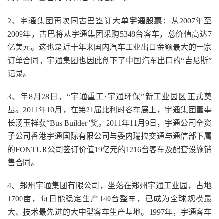
2、宇通集团再次同古巴签订大单
宇通股票
：从2007年至
2009年，古巴将从宇通集团采购5348台客车，总价值高达7
亿美元。这也是近十年来国内汽车工业出口金额最大的一宗
订单合同，宇通集团也因此创下了中国汽车出口的“吉尼斯”
记录。
3、年8月28日，“宇通重工·宇通环保”新工业园区正式奠
基。2011年10月，在第21届比利时客车展上，宇通集团董事
长汤玉祥获“Bus Builder”奖。2011年11月9日，宇通公司全资
子公司香港宇通国际有限公司与委内瑞拉交通与通信部下属
的FONTUR公司签订价值19亿元的1216台客车及配套设施销
售合同。
4、郑州宇通集团有限公司，坐落在郑州宇通工业园，占地
1700亩，每日能稳定生产140台整车，已成为全球规模最
大、技术最先进的大中型客车生产基地。1997年，宇通客车