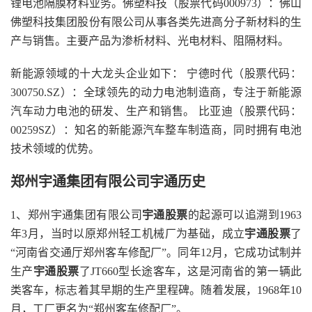
锂电池隔膜材料业务。佛塑科技（股票代码000973）：佛山
佛塑科技集团股份有限公司从事各类先进高分子新材料的生
产与销售。主要产品为渗析材料、光电材料、阻隔材料。
新能源领域的十大龙头企业如下： 宁德时代（股票代码：
300750.SZ）：全球领先的动力电池制造商，专注于新能源
汽车动力电池的研发、生产和销售。 比亚迪（股票代码：
00259SZ）：知名的新能源汽车整车制造商，同时拥有电池
技术领域的优势。
郑州宇通集团有限公司宇通历史
1、郑州宇通集团有限公司
宇通股票
的起源可以追溯到1963
年3月，当时以原郑州轻工机械厂为基础，成立
宇通股票
了
“河南省交通厅郑州客车修配厂”。同年12月，它成功试制并
生产
宇通股票
了JT660型长途客车，这是河南省的第一辆此
类客车，标志着其早期的生产里程碑。随着发展，1968年10
月，工厂更名为“郑州客车修配厂”。