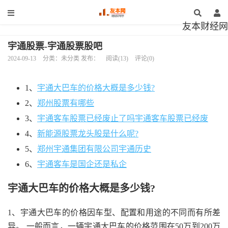
友本财经网
宇通股票-宇通股票股吧
2024-09-13
分类：未分类 发布：
阅读(13)
评论(0)
1、
宇通大巴车的价格大概是多少钱?
2、
郑州股票有哪些
3、
宇通客车股票已经废止了吗宇通客车股票已经废
4、
新能源股票龙头股是什么呢?
5、
郑州宇通集团有限公司宇通历史
6、
宇通客车是国企还是私企
宇通大巴车的价格大概是多少钱?
1、宇通大巴车的价格因车型、配置和用途的不同而有所差
异。 一般而言，一辆宇通大巴车的价格范围在50万到200万