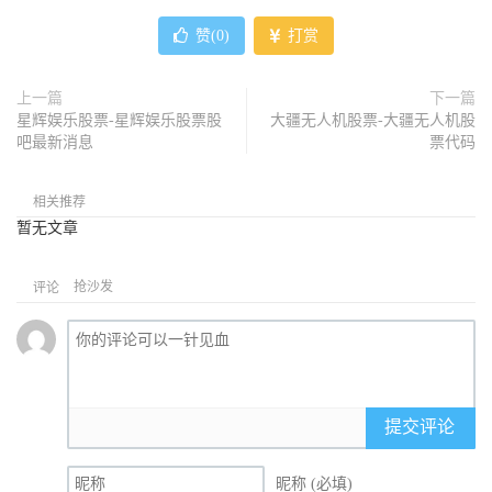
赞(
0
)
打赏
上一篇
下一篇
星辉娱乐股票-星辉娱乐股票股
大疆无人机股票-大疆无人机股
吧最新消息
票代码
相关推荐
暂无文章
抢沙发
评论
提交评论
昵称 (必填)