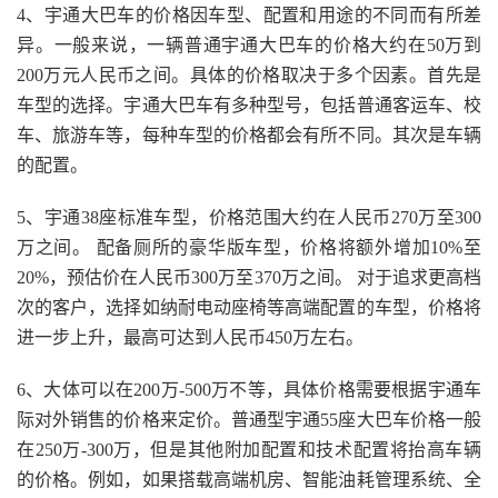
4、宇通大巴车的价格因车型、配置和用途的不同而有所差
异。一般来说，一辆普通宇通大巴车的价格大约在50万到
200万元人民币之间。具体的价格取决于多个因素。首先是
车型的选择。宇通大巴车有多种型号，包括普通客运车、校
车、旅游车等，每种车型的价格都会有所不同。其次是车辆
的配置。
5、宇通38座标准车型，价格范围大约在人民币270万至300
万之间。 配备厕所的豪华版车型，价格将额外增加10%至
20%，预估价在人民币300万至370万之间。 对于追求更高档
次的客户，选择如纳耐电动座椅等高端配置的车型，价格将
进一步上升，最高可达到人民币450万左右。
6、大体可以在200万-500万不等，具体价格需要根据宇通车
际对外销售的价格来定价。普通型宇通55座大巴车价格一般
在250万-300万，但是其他附加配置和技术配置将抬高车辆
的价格。例如，如果搭载高端机房、智能油耗管理系统、全