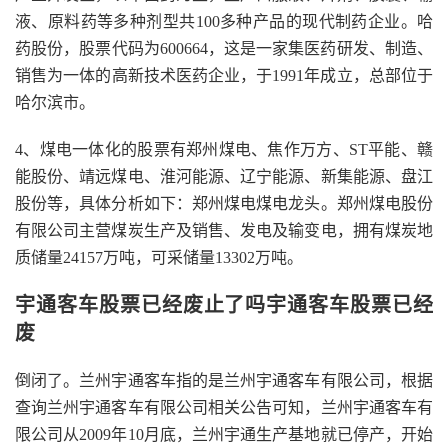
液、原料药等多种剂型共100多种产品的现代制药企业。哈
药股份，股票代码为600664，这是一家集医药研发、制造、
销售为一体的高新技术医药企业，于1991年成立，总部位于
哈尔滨市。
4、煤电一体化的股票有郑州煤电、焦作万方、ST平能、赣
能股份、靖远煤电、淮河能源、辽宁能源、新集能源、盘江
股份等，具体分析如下：郑州煤电煤电龙头。郑州煤电股份
有限公司主营煤炭生产及销售、发电及输变电，拥有煤炭地
质储量24157万吨，可采储量13302万吨。
宇通客车股票已经废止了吗宇通客车股票已经
废
倒闭了。兰州宇通客车指的是兰州宇通客车有限公司，根据
查询兰州宇通客车有限公司相关公告可知，兰州宇通客车有
限公司从2009年10月底，兰州宇通生产基地就已停产，开始