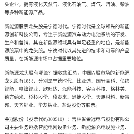
头企业，拥有液化天然气、液化石油气、煤气、汽油、柴油
等多种新能源产品。
新能源股票龙头股是宁德时代。宁德时代是全球领先的新能
源创新科技公司，专注于新能源汽车动力电池系统的研发、
生产和营销。其在新能源领域具有举足轻重的地位，是新能
源股票中的龙头股。宁德时代以其先进的技术和可靠的产品
质量，在新能源市场中占据重要地位。
新能源龙头股有哪些？据收集汇总，中国A股市场的新能源
龙头股有18只，分别是宁德时代、比亚迪、国轩高科、亿纬
锂能、赣锋锂业、欣旺达、派能科技、容百科技、格林美、
德方纳米、杉杉股份、璞泰来、恩捷股份、天赐材料、新宙
邦、天齐锂业、华友钴业、盐湖股份等股票。
金冠股份（股票代码300510）：吉林省金冠电气股份有限公
司主要业务包括智能电网设备业务、新能源充电设施业务、