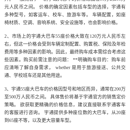
元人民币之间。 价格的确定因素包括车型的选择，宇通有
多种型号，如客运车、校车、旅游车等。 车辆配置，如座
椅材质、空调、音响系统、安全设施等，也会影响价格。
2、市场上的宇通大巴车55座价格大致在120万元人民币左
右，但这一价格会受到车辆定制配置、购置税、保险及年检
费用等多种因素的影响。因此，最终购车成本需综合考虑这
些因素。购买前需注意的问题： **明确购车目的：购车前
应清晰了解自身需求， whether 是用于旅游接送、公共交
通、学校班车还是其他用途。
3、宇通55座大巴车的价格因型号和地区而异，通常在200万
至500万人民币之间。 具体售价将基于宇通官方的销售定价
策略。 欲获取更精确的价格信息，建议直接联系宇通客车
的客服进行咨询。 宇通提供多种座位数的大巴车，从20座
到65座不等，以及更大容量车型。