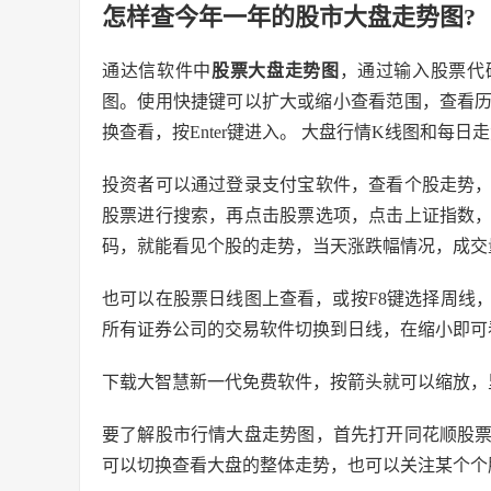
怎样查今年一年的股市大盘走势图?
通达信软件中
股票大盘走势图
，通过输入股票代
图。使用快捷键可以扩大或缩小查看范围，查看历
换查看，按Enter键进入。 大盘行情K线图和每
投资者可以通过登录支付宝软件，查看个股走势
股票进行搜索，再点击股票选项，点击上证指数
码，就能看见个股的走势，当天涨跌幅情况，成交
也可以在股票日线图上查看，或按F8键选择周线
所有证券公司的交易软件切换到日线，在缩小即可
下载大智慧新一代免费软件，按箭头就可以缩放，
要了解股市行情大盘走势图，首先打开同花顺股
可以切换查看大盘的整体走势，也可以关注某个个