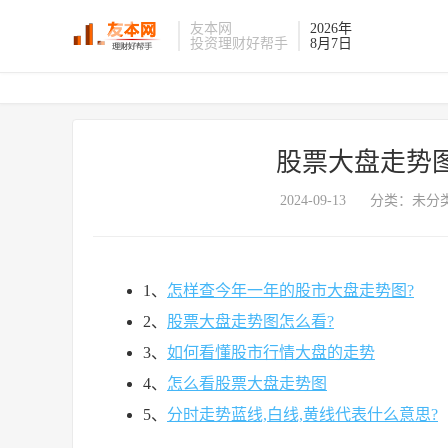
友本网
2026年
投资理财好帮手
8月7日
股票大盘走势图
2024-09-13
分类：未分类
1、
怎样查今年一年的股市大盘走势图?
2、
股票大盘走势图怎么看?
3、
如何看懂股市行情大盘的走势
4、
怎么看股票大盘走势图
5、
分时走势蓝线,白线,黄线代表什么意思?