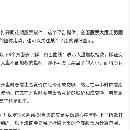
先打开同花顺股票软件，这个平台提供了全面
股票大盘走势图
的整体走势，也可以关注某个个股的详细图示。
以下6个方面去了解：白色曲线：表示大盘加权指数，即证交
：大盘不含加权的指标，即不考虑股票盘子的大小，而将所有
在开盘时要看集合竞价的股价和成交额，然后在半小时内看股
的波动。首先在开盘时要看集合竞价的股价和成交额，看是高
高了还是低了。
类 开盘定性(6条)要对当天的交易要做到心中有数 上证指数其
编制的，以上海证券交易所挂牌上市的全部股票为计算范围，