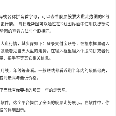
码或名称拼音首字母，可以查看股票
股票大盘走势图
的K线
史行情。 每日走势图可以通过在K线图界面中使用快捷键切
日走势图的查看方法与个股相同。
，大盘行情，其步骤如下：登录支付宝账号，在搜索框里输入
，就能看见当天大盘的走势，在输入框里输入个股简拼或者代
量、换手率等其它相关信息。
，月线，年线等查看。一般短线都看近期半年内的最低最高，
看到最高与最低价格。
里面就有你要找的股票一年的走势图。
票软件，这个平台提供了全面的股票走势展示。在软件中，你
股的详细图示。