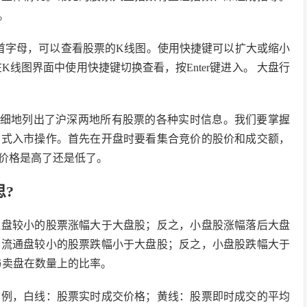
。
首字母，可以查看股票的K线图。使用快捷键可以扩大或缩小
线图界面中使用快捷键切换查看，按Enter键进入。 大盘行
详细地列出了沪深两地所有股票的各种实时信息。我们要掌握
方式入市操作。首先在开盘时要看集合竞价的股价和成交额，
价格是高了还是低了。
思?
通盘较小的股票涨幅大于大盘股；反之，小盘股涨幅落后大盘
示流通盘较小的股票跌幅小于大盘股；反之，小盘股跌幅大于
盘与卖盘在数量上的比率。
为例，白线：股票实时成交价格；黄线：股票即时成交的平均