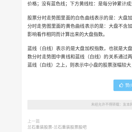
价格；没有蓝色线；下方黄线柱：是每分钟累计成交
股票分时走势图里面的白色曲线表示的是：大盘
分时走势图里面的黄色曲线表示的是：大盘不含
影响看作相同而计算出来的大盘指数。
蓝线（白线）表示的是大盘加权指数，也就是大
数分时走势图中黄线和蓝线（白线）的关系通过
蓝线（白线）之上，则表示中小盘的股票涨幅较大
赞(
未经允许不得转载：
友本
上一篇
兰石重装股票-兰石重装股票股吧