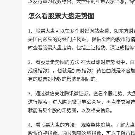
以发行量为权数综合。大盘中的红色表示上涨，绿
怎么看股票大盘走势图
1、股票大盘可以在多个财经网站查看，如东方财
是国内领先的财经门户网站，提供全面的股市行
时查看股票大盘走势，包括上证指数、深证成指等
2、看股票走势图的方法 在大盘即时走势图中，
成份指数），也就是加权指数；黄色曲线是不含
有的股票对指数的影响是相同的。
3、通过微信关注腾讯微证券，查看个股走势、大
进行搜索，进入腾讯微证券公众号，再点击交易
就能看见个股的走势图，以及相关信息。
4、看股票大盘的方法： 观察整体趋势。了解大
股票价格指数。通过观察这些指数，可以了解市