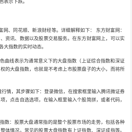
色表示下跌。
富网、同花顺、新浪财经等。详细解释如下： 东方财富网：
情、资讯、数据以及股票交易服务。在东方财富网上，可以实
各大指数的实时动态。
白色曲线表示为通常意义下的大盘指数（上证综合指数和深证
加权的大盘指数，也就是不考虑上市股票盘子的大小，而将所
盘行情，其步骤如下：登录微信，在搜索框里输入腾讯微证券
选项，点击自选选项，在输入框里输入个股简拼，或者代码，
盘指数：股票大盘通常指的是整个股票市场的走势，包括各种
场整体情况。常见的股票大盘指数有上证指数、深证成指等。