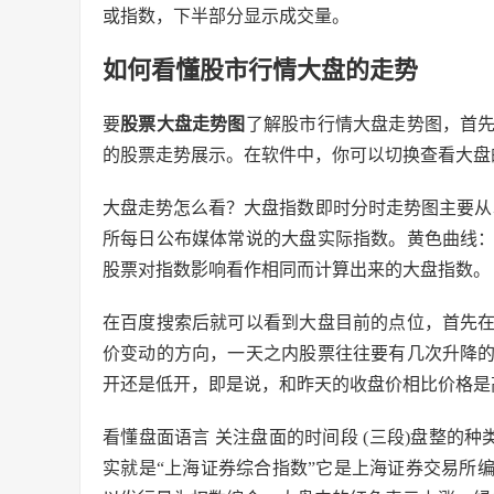
或指数，下半部分显示成交量。
如何看懂股市行情大盘的走势
要
股票大盘走势图
了解股市行情大盘走势图，首
的股票走势展示。在软件中，你可以切换查看大盘
大盘走势怎么看？大盘指数即时分时走势图主要从
所每日公布媒体常说的大盘实际指数。黄色曲线
股票对指数影响看作相同而计算出来的大盘指数。
在百度搜索后就可以看到大盘目前的点位，首先
价变动的方向，一天之内股票往往要有几次升降
开还是低开，即是说，和昨天的收盘价相比价格是
看懂盘面语言 关注盘面的时间段 (三段)盘整的种
实就是“上海证券综合指数”它是上海证券交易所