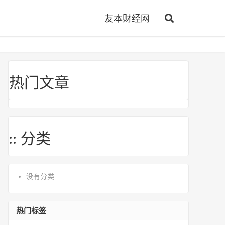
友本财经网
热门文章
:: 分类
没有分类
热门标签