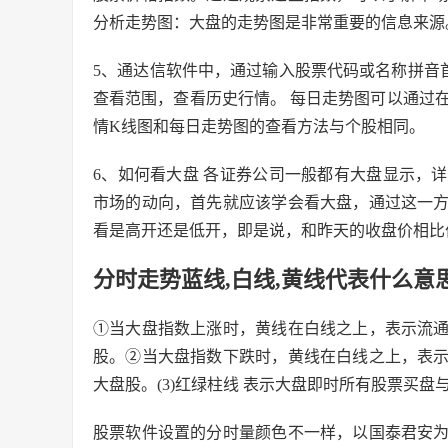
分析走势图：大盘的走势图是非常重要的信息来源
5、通达信软件中，通过输入股票代码或名称拼音
查看范围，查看历史行情。 每日走势图可以通过在K
情K线图和每日走势图的查看方法与个股相同。
6、如何看大盘 各证券公司一般都有大盘显示，
市场的动向，首先就应该学会看大盘，通过这一
看是高开还是低开，即是说，和昨天的收盘价相比
分时走势蓝线,白线,黄线代表什么意
①当大盘指数上涨时，黄线在白线之上，表示流
股。②当大盘指数下跌时，黄线在白线之上，表
大盘股。(3)红绿柱线 表示大盘即时所有股票买
股票软件设置的分时量颜色不一样，以国泰君安