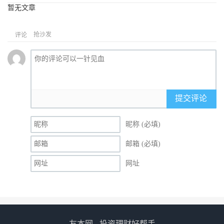
暂无文章
抢沙发
评论
提交评论
昵称 (必填)
邮箱 (必填)
网址
友本网 - 投资理财好帮手