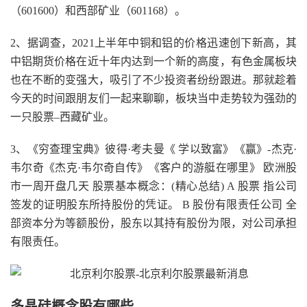
（601600）和西部矿业（601168）。
2、据调查，2021上半年中铜和铝的价格迅速创下新高，其
中铝期货价格在近十年内达到一个新的高度，有色金属板块
也在不断的变强大，吸引了不少投资者纷纷跟进。那就趁着
今天的时间跟朋友们一起来聊聊，板块当中走势较为强劲的
一只股票–西藏矿业。
3、《穷查理宝典》彼得·考夫曼《 学以致富》《赢》-杰克·
韦尔奇《杰克·韦尔奇自传》《客户的游艇在哪里》 欧洲股
市一周开盘几天 股票基本概念：(精心总结) A 股票 指公司
签发的证明股东所持股份的凭证。 B 股份有限责任公司 全
部资本分为等额股份，股东以其持有股份为限，对公司承担
有限责任。
多晶硅概念股有哪些