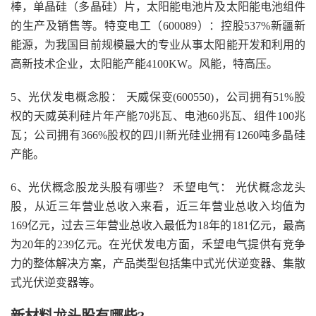
棒，单晶硅（多晶硅）片，太阳能电池片及太阳能电池组件
的生产及销售等。特变电工（600089）：控股537%新疆新
能源，为我国目前规模最大的专业从事太阳能开发和利用的
高新技术企业，太阳能产能4100KW。风能，特高压。
5、光伏发电概念股： 天威保变(600550)，公司拥有51%股
权的天威英利硅片年产能70兆瓦、电池60兆瓦、组件100兆
瓦；公司拥有366%股权的四川新光硅业拥有1260吨多晶硅
产能。
6、光伏概念股龙头股有哪些？ 禾望电气： 光伏概念龙头
股，从近三年营业总收入来看，近三年营业总收入均值为
169亿元，过去三年营业总收入最低为18年的181亿元，最高
为20年的239亿元。在光伏发电方面，禾望电气提供有竞争
力的整体解决方案，产品类型包括集中式光伏逆变器、集散
式光伏逆变器等。