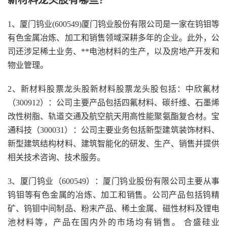
新材料龙头股有哪些?
1、厦门钨业(600549)厦门钨业股份有限公司是一家在钨钼等
有色金属冶炼、加工和销售领域深耕多年的企业。此外，公
司还涉足稀土业务、**电池材料的生产，以及房地产开发和
物业管理。
2、新材料股票龙头股新材料股票龙头股包括：中欣氟材
（300912）：公司主要产品包括四氟材料、碳纤维、石墨烯
改性树脂、轨道交通及航空航天用高性能聚氨酯复合材。宝
通科技（300031）：公司主要业务包括新型建筑装饰材料、
新型建筑结构材料、建筑智能化的研发、生产、销售并提供
相关技术咨询、技术服务。
3、厦门钨业（600549）：厦门钨业股份有限公司主要从事
钨钼等有色金属的冶炼、加工和销售。公司产品包括钨精
矿、钨钼中间制品、粉末产品、稀土金属、磁性材料及锂电
池材料等，产品在国内外的市场均有销售。 合盛硅业