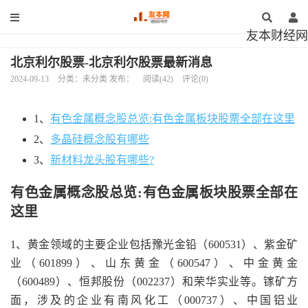
友本财经网
北京利尔股票-北京利尔股票最新消息
2024-09-13
分类：未分类 发布：
阅读(42)
评论(0)
1、
有色金属概念股总览:有色金属板块股票全部在这里
2、
多晶硅概念股有哪些
3、
新材料龙头股有哪些?
有色金属概念股总览:有色金属板块股票全部在
这里
1、黄金领域的主要企业包括豫光金铅（600531）、紫金矿
业（601899）、山东黄金（600547）、中金黄金
（600489）、恒邦股份（002237）和荣华实业等。镓矿方
面，涉及的企业有南风化工（000737）、中国铝业