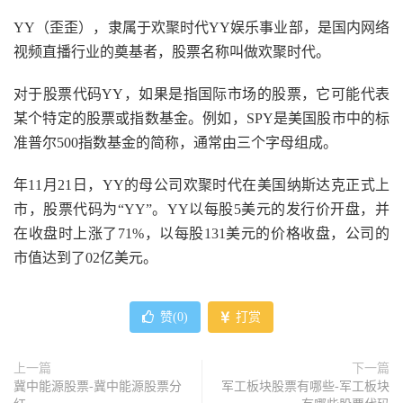
YY（歪歪），隶属于欢聚时代YY娱乐事业部，是国内网络
视频直播行业的奠基者，股票名称叫做欢聚时代。
对于股票代码YY，如果是指国际市场的股票，它可能代表
某个特定的股票或指数基金。例如，SPY是美国股市中的标
准普尔500指数基金的简称，通常由三个字母组成。
年11月21日，YY的母公司欢聚时代在美国纳斯达克正式上
市，股票代码为“YY”。YY以每股5美元的发行价开盘，并
在收盘时上涨了71%，以每股131美元的价格收盘，公司的
市值达到了02亿美元。
赞(
0
)
打赏
上一篇
下一篇
冀中能源股票-冀中能源股票分
军工板块股票有哪些-军工板块