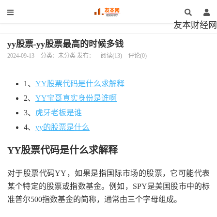
友本财经网
yy股票-yy股票最高的时候多钱
2024-09-13
分类：未分类 发布：
阅读(13)
评论(0)
1、
YY股票代码是什么求解释
2、
YY宝哥真实身份是谁啊
3、
虎牙老板是谁
4、
yy的股票是什么
YY股票代码是什么求解释
对于股票代码YY，如果是指国际市场的股票，它可能代表
某个特定的股票或指数基金。例如，SPY是美国股市中的标
准普尔500指数基金的简称，通常由三个字母组成。