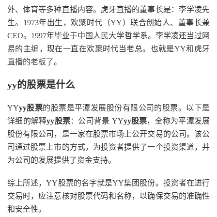
外、体育等多种直播内容。虎牙直播的董事长是：李学凌先
生。1973年出生，欢聚时代（YY）联合创始人、董事长兼
CEO。1997年毕业于中国人民大学哲学系。李学凌还当过网
易的主编，现在一直在欢聚时代当老总。也就是YY和虎牙
直播的老板了。
yy的股票是什么
YY
yy股票
的股票是平潭发展股份有限公司的股票。以下是
详细的解释
yy股票
：公司背景 YY
yy股票
，全称为平潭发展
股份有限公司，是一家在股票市场上公开交易的公司。该公
司通过股票上市的方式，为投资者提供了一个投资渠道，并
为公司的发展提供了资金支持。
综上所述，YY股票的名字就是YY集团股份。投资者在进行
交易时，应注意核对股票代码和名称，以确保交易的准确性
和安全性。