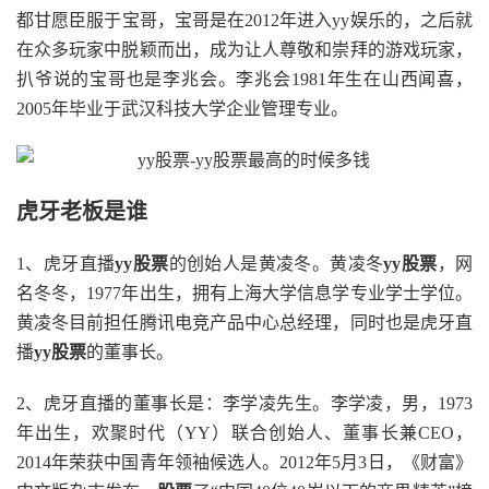
都甘愿臣服于宝哥，宝哥是在2012年进入yy娱乐的，之后就
在众多玩家中脱颖而出，成为让人尊敬和崇拜的游戏玩家，
扒爷说的宝哥也是李兆会。李兆会1981年生在山西闻喜，
2005年毕业于武汉科技大学企业管理专业。
虎牙老板是谁
1、虎牙直播
yy股票
的创始人是黄凌冬。黄凌冬
yy股票
，网
名冬冬，1977年出生，拥有上海大学信息学专业学士学位。
黄凌冬目前担任腾讯电竞产品中心总经理，同时也是虎牙直
播
yy股票
的董事长。
2、虎牙直播的董事长是：李学凌先生。李学凌，男，1973
年出生，欢聚时代（YY）联合创始人、董事长兼CEO，
2014年荣获中国青年领袖候选人。2012年5月3日，《财富》