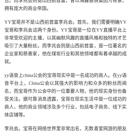
台。而李兆会则是山西前首富，曾以海鑫钢铁集团为背景，
拥有庞大的商业帝国。
YY宝哥并不是山西前首富李兆会。首先，我们需要明确YY
宝哥和李兆会这两个身份。YY宝哥是一位在YY直播平台上
非常受欢迎的主播，以其幽默风趣的直播风格和独特的才艺
吸引了大量粉丝。而李兆会则是山西前首富，是一位著名的
企业家和慈善家，他在煤炭行业和其他领域都有着卓越的成
就。
yy语音上china公会的宝哥现实中是一名成功的商人。在yy语
音平台上，China公会以其强大的影响力和众多的粉丝而闻
名，而宝哥作为公会中的一位重要人物，他的现实身份也备
受关注。据可靠消息透露，宝哥在现实生活中是一位成功的
商人，他的商业领域涉及多个行业，包括电子商务、线下实
体店铺等。
李兆会。宝哥在网络世界里非常出名，无数喜爱网游的朋友