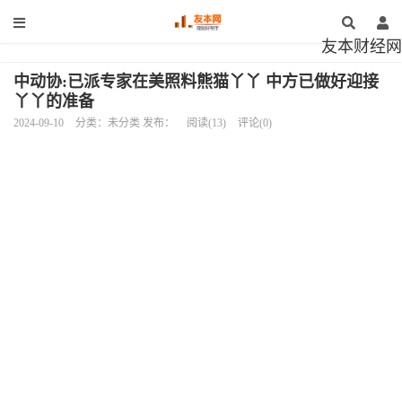
友本财经网
中动协:已派专家在美照料熊猫丫丫 中方已做好迎接
丫丫的准备
2024-09-10
分类：未分类 发布：
阅读(13)
评论(0)