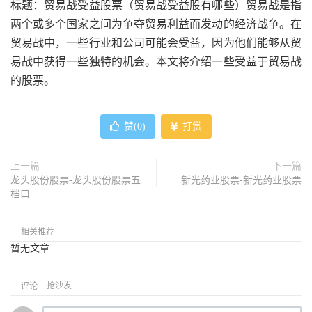
标题：贸易战受益股票（贸易战受益股有哪些）贸易战是指
两个或多个国家之间为争夺贸易利益而发动的经济战争。在
贸易战中，一些行业和公司可能会受益，因为他们能够从贸
易战中获得一些独特的机会。本文将介绍一些受益于贸易战
的股票。
赞(
0
)
打赏
上一篇
下一篇
龙头股份股票-龙头股份股票五
新光药业股票-新光药业股票
档口
相关推荐
暂无文章
抢沙发
评论