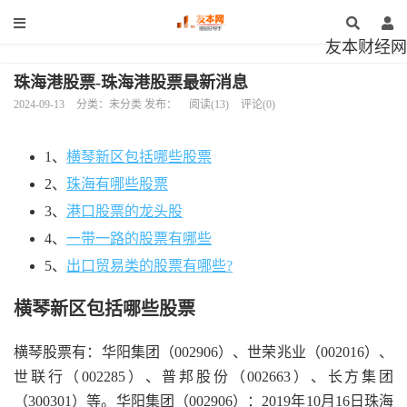
友本财经网
珠海港股票-珠海港股票最新消息
2024-09-13
分类：未分类 发布：
阅读(13)
评论(0)
1、
横琴新区包括哪些股票
2、
珠海有哪些股票
3、
港口股票的龙头股
4、
一带一路的股票有哪些
5、
出口贸易类的股票有哪些?
横琴新区包括哪些股票
横琴股票有：华阳集团（002906）、世荣兆业（002016）、
世联行（002285）、普邦股份（002663）、长方集团
（300301）等。华阳集团（002906）：2019年10月16日珠海