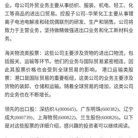
业。母公司外贸业务主要从事纺织、服装、机电、轻工、化
工等商品的进出口贸易。控股子公司–华荣化工主要从事锂
离子电池电解液和硅烷偶联剂的研发、生产和销售。公司将
致力于主营业务，坚持做精做强进出口业务和化工新材料业
务。
海关物流类股票：这些公司主要涉及货物的进出口物流，包
括报关、运输等环节。他们的业务与国际贸易紧密相连，因
此其股票价格也会受到全球贸易的影响。 港口运输类股
票：港口是国际贸易的重要枢纽，这类公司的业务主要涉及
货物的装卸、仓储和运输。随着全球贸易的增加，这类公司
的业务也在不断增长。
领先的出口股：深纺织A(000045)、广东明珠(600382)、辽宁
成大(600739)、上海物贸(600822)、兰生股份(600826)。以下
是对这些股票的详细介绍，感兴趣的投资者可以继续阅读。