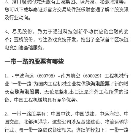
2、港口股票的龙头股有上港集团、珠海港、北部湾港等。
您可以下载华泰证券官方交易软件涨乐财富通了解个股资讯
及行业动向。
3、易见股份，致力于通过科技创新带动供应链金融的变
革；壹桥股份，专注游戏竞技开发，推出了全球首个区块链
电竞加速基础服务。
一带一路的股票有哪些
1、- 宁波海运（600798）- 南方航空（600029）工程机械行
业 “一带一路”为国内工程机械企业提供
珠海港股票
了新的增
长点
珠海港股票
，无论是整机出口还是海外工程所需的设
备，中国工程机械均具有竞争优势。
2、一带一路股票有：中国中铁、中国铁建、中远海控、中
国交建、北部湾港等。这些公司涉及基础建设、物流运输等
行业，与一带一路倡议紧密相关。详细解释如下：一带一路