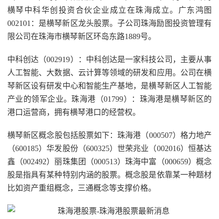
横琴中科华创投资合伙企业成立在珠海成立。广东鸿图
002101：是横琴新区龙头股票。子公司珠海励图投资管理有
限公司在珠海市横琴新区环岛东路1889号。
中科创达（002919）：中科创达是一家科技公司，主要从事
人工智能、大数据、云计算等领域的研发和应用。公司在横
琴新区设有研发中心和智能生产基地，是横琴新区人工智能
产业的领军企业。珠海港（01799）：珠海港是横琴新区的
港口运营商，拥有横琴港口的经营权。
横琴新区概念股包括股票如下：珠海港（000507）格力地产
（600185）华发股份（600325）世荣兆业（002016）恒基达
鑫（002492）丽珠集团（000513）珠海中富（000659）概念
股是指具有某种特别内涵的股票。概念股是依靠某一种题材
比如资产重组概念，三通概念等支撑价格。