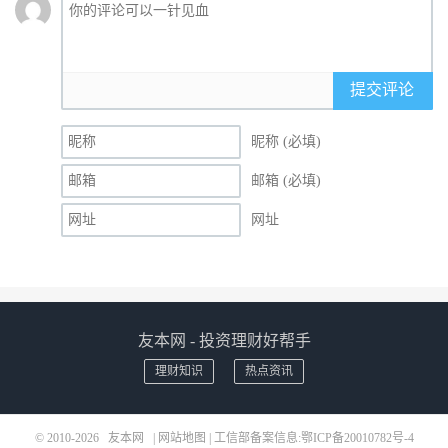
提交评论
昵称 (必填)
邮箱 (必填)
网址
友本网 - 投资理财好帮手
理财知识
热点资讯
© 2010-2026
友本网
|
网站地图
| 工信部备案信息:
鄂ICP备20010782号-4