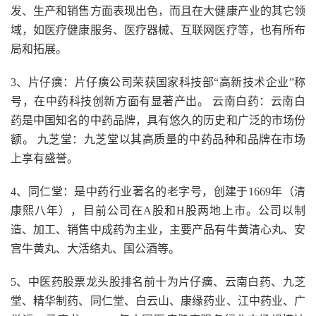
发、生产和销售方面表现出色，而且在大健康产业的其它领
域，如医疗健康服务、医疗器械、互联网医疗等，也有所布
局和拓展。
3、片仔癀：片仔癀公司荣获国家科技部“高新技术企业”称
号，在中药科技创新方面有显著产出。 云南白药：云南白
药是中国知名的中药品牌，具有悠久的历史和广泛的市场份
额。 九芝堂：九芝堂以其高质量的中药品种和品牌在市场
上享有盛誉。
4、同仁堂：是中药行业著名的老字号，创建于1669年（清
康熙八年），目前公司在A股和H股两地上市。公司以制
造、加工、销售中成药为主业，主要产品有牛黄清心丸、安
宫牛黄丸、大活络丸、国公酒等。
5、中医药股票龙头股排名前十为片仔癀、云南白药、九芝
堂、精华制药、同仁堂、白云山、康缘药业、江中药业、广