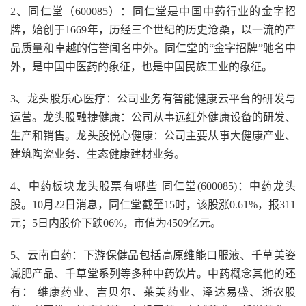
2、同仁堂（600085）：同仁堂是中国中药行业的金字招
牌，始创于1669年，历经三个世纪的历史沧桑，以一流的产
品质量和卓越的信誉闻名中外。同仁堂的“金字招牌”驰名中
外，是中国中医药的象征，也是中国民族工业的象征。
3、龙头股乐心医疗：公司业务有智能健康云平台的研发与
运营。龙头股融捷健康：公司从事远红外健康设备的研发、
生产和销售。龙头股悦心健康：公司主要从事大健康产业、
建筑陶瓷业务、生态健康建材业务。
4、中药板块龙头股票有哪些 同仁堂(600085)：中药龙头
股。10月22日消息，同仁堂截至15时，该股涨0.61%，报311
元；5日内股价下跌06%，市值为4509亿元。
5、云南白药：下游保健品包括高原维能口服液、千草美姿
减肥产品、千草堂系列等多种中药饮片。中药概念其他的还
有： 维康药业、吉贝尔、莱美药业、泽达易盛、浙农股