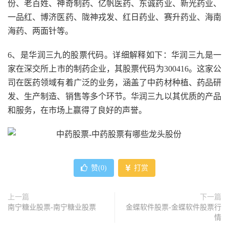
份、老百姓、神奇制药、亿帆医药、东诚药业、新光药业、
一品红、博济医药、陇神戎发、红日药业、赛升药业、海南
海药、两面针等。
6、是华润三九的股票代码。详细解释如下：华润三九是一
家在深交所上市的制药企业，其股票代码为300416。这家公
司在医药领域有着广泛的业务，涵盖了中药材种植、药品研
发、生产制造、销售等多个环节。华润三九以其优质的产品
和服务，在市场上赢得了良好的声誉。
赞(
0
)
打赏
上一篇
下一篇
南宁糖业股票-南宁糖业股票
金蝶软件股票-金蝶软件股票行
情