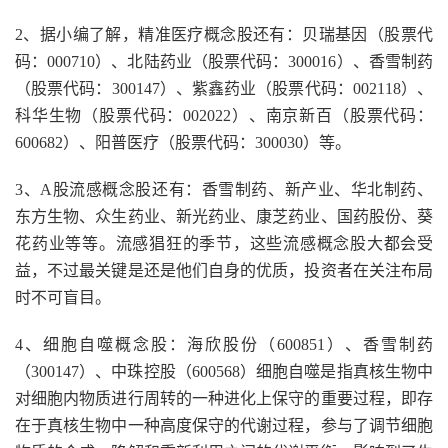
2、据小编了解，精准医疗概念股还有：贝瑞基因（股票代
码：000710）、北陆药业（股票代码：300016）、香雪制药
（股票代码：300147）、紫鑫药业（股票代码：002118）、
科华生物（股票代码：002022）、南京新百（股票代码：
600682）、阳普医疗（股票代码：300030）等。
3、A股流感概念股还有：香雪制药、新产业、华北制药、
东方生物、众生药业、新光药业、康芝药业、国药股份、葵
花药业等等。流感猖狂的季节，这些流感概念股大都会受
益，不过最关键是还是他们自身的优质，投资者在关注布局
时不可盲目。
4、细胞自噬概念股：海欣股份（600851）、香雪制药
（300147）、中珠控股（600568）细胞自噬是指真核生物中
对细胞内物质进行周转的一种进化上保守的重要过程，即存
在于真核生物中一种高度保守的代谢过程，参与了调节细胞