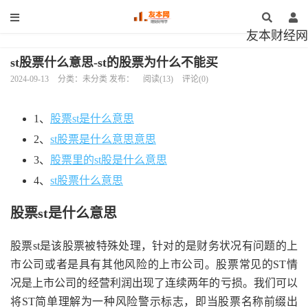
友本财经网
st股票什么意思-st的股票为什么不能买
2024-09-13
分类：未分类 发布：
阅读(13)
评论(0)
1、
股票st是什么意思
2、
st股票是什么意思意思
3、
股票里的st股是什么意思
4、
st股票什么意思
股票st是什么意思
股票st是该股票被特殊处理，针对的是财务状况有问题的上
市公司或者是具有其他风险的上市公司。股票常见的ST情
况是上市公司的经营利润出现了连续两年的亏损。我们可以
将ST简单理解为一种风险警示标志，即当股票名称前缀出