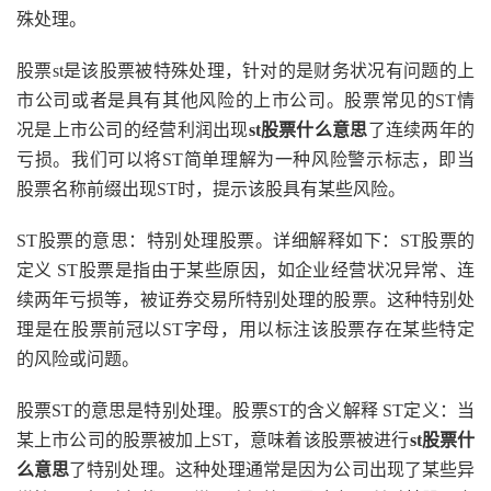
殊处理。
股票st是该股票被特殊处理，针对的是财务状况有问题的上
市公司或者是具有其他风险的上市公司。股票常见的ST情
况是上市公司的经营利润出现
st股票什么意思
了连续两年的
亏损。我们可以将ST简单理解为一种风险警示标志，即当
股票名称前缀出现ST时，提示该股具有某些风险。
ST股票的意思：特别处理股票。详细解释如下：ST股票的
定义 ST股票是指由于某些原因，如企业经营状况异常、连
续两年亏损等，被证券交易所特别处理的股票。这种特别处
理是在股票前冠以ST字母，用以标注该股票存在某些特定
的风险或问题。
股票ST的意思是特别处理。股票ST的含义解释 ST定义：当
某上市公司的股票被加上ST，意味着该股票被进行
st股票什
么意思
了特别处理。这种处理通常是因为公司出现了某些异