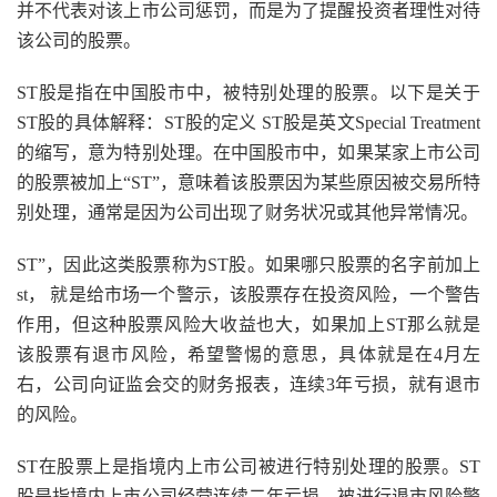
并不代表对该上市公司惩罚，而是为了提醒投资者理性对待
该公司的股票。
ST股是指在中国股市中，被特别处理的股票。以下是关于
ST股的具体解释：ST股的定义 ST股是英文Special Treatment
的缩写，意为特别处理。在中国股市中，如果某家上市公司
的股票被加上“ST”，意味着该股票因为某些原因被交易所特
别处理，通常是因为公司出现了财务状况或其他异常情况。
ST”，因此这类股票称为ST股。如果哪只股票的名字前加上
st， 就是给市场一个警示，该股票存在投资风险，一个警告
作用，但这种股票风险大收益也大，如果加上ST那么就是
该股票有退市风险，希望警惕的意思，具体就是在4月左
右，公司向证监会交的财务报表，连续3年亏损，就有退市
的风险。
ST在股票上是指境内上市公司被进行特别处理的股票。ST
股是指境内上市公司经营连续二年亏损，被进行退市风险警