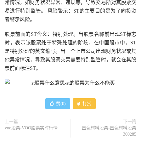
常情况，如财务状况异常、违规等，导致交易所对其股票交
易进行特别监管。 风险警示：ST的主要目的是为了向投资
者警示风险。
股票前面的ST含义：特别处理。当股票名称前出现ST标志
时，表示该股票处于特殊处理的阶段。在中国股市中，ST
是特别处理的英文缩写。当一个上市公司出现财务状况或其
他异常情况，导致其股票交易需要特别监管时，就会在其股
票前面标注ST。
赞(
0
)
打赏
上一篇
下一篇
voo股票-VOO股票实时行情
国瓷材料股票-国瓷材料股票
300285