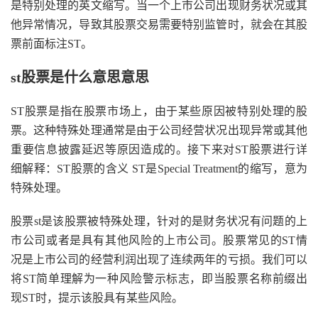
是特别处理的英文缩写。当一个上市公司出现财务状况或其
他异常情况，导致其股票交易需要特别监管时，就会在其股
票前面标注ST。
st股票是什么意思意思
ST股票是指在股票市场上，由于某些原因被特别处理的股
票。这种特殊处理通常是由于公司经营状况出现异常或其他
重要信息披露延迟等原因造成的。接下来对ST股票进行详
细解释：ST股票的含义 ST是Special Treatment的缩写，意为
特殊处理。
股票st是该股票被特殊处理，针对的是财务状况有问题的上
市公司或者是具有其他风险的上市公司。股票常见的ST情
况是上市公司的经营利润出现了连续两年的亏损。我们可以
将ST简单理解为一种风险警示标志，即当股票名称前缀出
现ST时，提示该股具有某些风险。