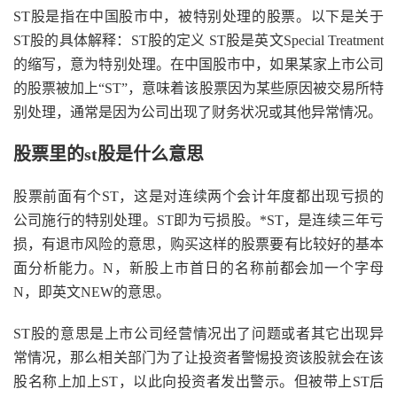
ST股是指在中国股市中，被特别处理的股票。以下是关于
ST股的具体解释：ST股的定义 ST股是英文Special Treatment
的缩写，意为特别处理。在中国股市中，如果某家上市公司
的股票被加上“ST”，意味着该股票因为某些原因被交易所特
别处理，通常是因为公司出现了财务状况或其他异常情况。
股票里的st股是什么意思
股票前面有个ST，这是对连续两个会计年度都出现亏损的
公司施行的特别处理。ST即为亏损股。*ST，是连续三年亏
损，有退市风险的意思，购买这样的股票要有比较好的基本
面分析能力。N，新股上市首日的名称前都会加一个字母
N，即英文NEW的意思。
ST股的意思是上市公司经营情况出了问题或者其它出现异
常情况，那么相关部门为了让投资者警惕投资该股就会在该
股名称上加上ST，以此向投资者发出警示。但被带上ST后