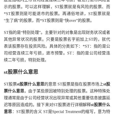
示的股票。可以这样理解，ST股票就是有风险的股票、而
*ST股票则是可能退市的股票。再通俗地讲，ST股票就是
“生了病”的股票，而*ST股票则是“快over”的股票。
ST指的是“特别处理”。主要针对的对象是出现财务状况或者
其他异常状况的股票。只要是股票名字前加上ST的，就代
表该股票存在投资风险。具体的分类如下：*ST：指的是公
司经营连续三年亏损，退市预警。ST：指的是公司经营连
续二年亏损，特别处理。
st股票什么意思
ST股票
st股票什么意思
的意思 ST股票是指在股票市场上
st股
票什么意思
，由于某些原因被特别处理的股票。这种特殊处
理通常是由于公司经营状况出现异常或其他重要信息披露延
迟等原因造成的。接下来对ST股票进行详细解释
st股票什么
意思
：ST股票的含义 ST是Special Treatment的缩写，意为特