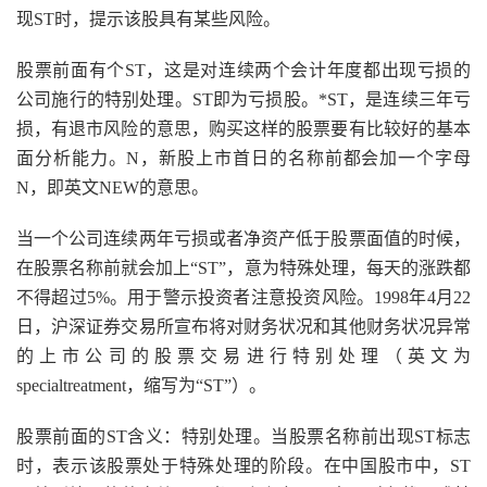
现ST时，提示该股具有某些风险。
股票前面有个ST，这是对连续两个会计年度都出现亏损的
公司施行的特别处理。ST即为亏损股。*ST，是连续三年亏
损，有退市风险的意思，购买这样的股票要有比较好的基本
面分析能力。N，新股上市首日的名称前都会加一个字母
N，即英文NEW的意思。
当一个公司连续两年亏损或者净资产低于股票面值的时候，
在股票名称前就会加上“ST”，意为特殊处理，每天的涨跌都
不得超过5%。用于警示投资者注意投资风险。1998年4月22
日，沪深证券交易所宣布将对财务状况和其他财务状况异常
的上市公司的股票交易进行特别处理（英文为
specialtreatment，缩写为“ST”）。
股票前面的ST含义：特别处理。当股票名称前出现ST标志
时，表示该股票处于特殊处理的阶段。在中国股市中，ST