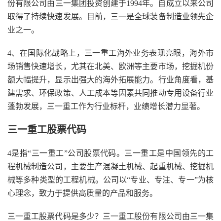
份有限公司由三一集团投资创建于1994年。自成立以来公司
取得了持续快速发展。目前，三一是全球装备制造业领先企
业之一。
4、在国际化战略上，三一重工海外业务表现亮眼，海外市
场销售快速增长，尤其在北美、欧洲等主要市场，挖掘机份
额大幅提升，显示出强大的海外拓展能力。行业角度看，基
建需求、环保政策、人工成本等因素共同推动专用设备行业
蓬勃发展，三一重工作为行业标杆，业绩增长潜力显著。
三一重工股票代码
4是指“三一重工”公司股票代码。三一重工是中国领先的工
程机械制造公司，主要生产混凝土机械、起重机械、挖掘机
械等多种类型的工程机械。公司以“专业、专注、专一”为核
心理念，致力于提供高质量的产品和服务。
三一重工股票代码是多少？三一重工股份有限公司由三一集