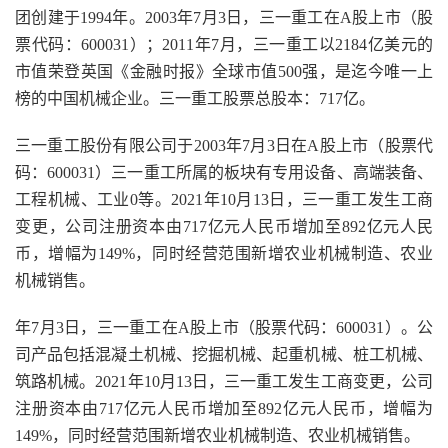
团创建于1994年。2003年7月3日，三一重工在A股上市（股
票代码：600031）；2011年7月，三一重工以2184亿美元的
市值荣登英国《金融时报》全球市值500强，是迄今唯一上
榜的中国机械企业。三一重工股票总股本：717亿。
三一重工股份有限公司于2003年7月3日在A股上市（股票代
码：600031）三一重工所属的板块有专用设备、高端装备、
工程机械、工业0等。2021年10月13日，三一重工发生工商
变更，公司注册资本由717亿元人民币增加至892亿元人民
币，增幅为149%，同时经营范围新增农业机械制造、农业
机械销售。
年7月3日，三一重工在A股上市（股票代码：600031）。公
司产品包括混凝土机械、挖掘机械、起重机械、桩工机械、
筑路机械。2021年10月13日，三一重工发生工商变更，公司
注册资本由717亿元人民币增加至892亿元人民币，增幅为
149%，同时经营范围新增农业机械制造、农业机械销售。