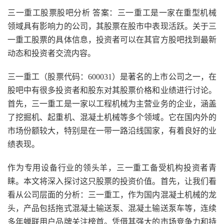
三一重工股票股吧分析 答案：三一重工是一家在重型机械
领域具有影响力的公司，其股票在股市中表现活跃。关于三
一重工股票的具体信息，投资者可以在其官方股吧找到最新
动态和投资者交流内容。
三一重工（股票代码：600031）是著名的上市公司之一，在
股吧中有很多投资者和股东对其股票价格和业绩进行讨论。
首先，三一重工是一家以工程机械为主营业务的企业，涵盖
了挖掘机、起重机、混凝土机械等多个领域。它在国内外的
市场份额较大，特别是在一带一路沿线国家，有着良好的业
绩表现。
作为专用设备行业的领头羊，三一重工备受机构投资者青
睐。本文将深入探讨这只股票的投资价值。首先，让我们看
看从公司层面的分析：三一重工，作为国内混凝土机械的龙
头，产品包括拖式混凝土输送泵、混凝土输送泵车等，连续
多年蝉联用户品牌关注榜首。凭借其强大的市场竞争力和持