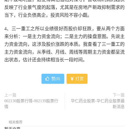
反映了行业景气度的起落，尤其是在房地产新政抑制需求的
当下，行业负债高企，投资风险不容小觑。
4、三一重工之所以业绩很好而股价却狂跌，要从两个方面
来分析：一是主力资金流向；二是主力的操盘意图。先说主
力资金流向，这涉及股价涨跌的本质。我查看了三一重工的
主力资金流向，从季线、月线、周线等周期主力资金都呈流
出状态，估计还会持续相当长一段时间。
赞(
0
)
打赏
上一篇
下一篇
002130股票行情-002139股票行
华仁药业股票-华仁药业股票最
情
新消息
相关推荐