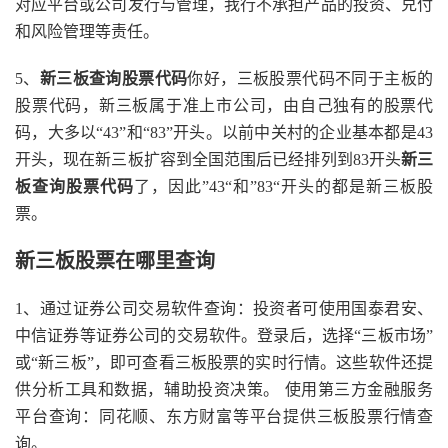
对应平台或公司发行与管理，我行不承担产品的投资、兑付
和风险管理等责任。
5、
新三板查询股票代码
你好，三板股票代码不同于主板的
股票代码，新三板属于准上市公司，由自己独有的股票代
码，大多以“43”和“83”开头。以前中关村的企业基本都是43
开头，现在新三板扩容到全国范围后已经排列到83开头
新三
板查询股票代码
了，因此”43“和”83“开头的都是新三板股
票。
新三板股票在哪里查询
1、通过证券公司交易软件查询：投资者可使用国泰君安、
中信证券等证券公司的交易软件。登录后，选择“三板市场”
或“新三板”，即可查看三板股票的实时行情。这些软件还提
供分析工具和数据，辅助投资决策。 使用第三方金融服务
平台查询：同花顺、东方财富等平台提供三板股票行情查
询。