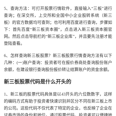
5、查询方法：可打开股票行情软件，直接输入“三板”进行
查询；在深交所，上交所和全国中小企业股转系统（新三
板）的官方数据均可查到；也可利用百度进行查询，步骤如
下：首先百度“新三板资本圈”，点击进入新三板资本圈官
网。然后点击导航栏的“新三板企业库”，并且要先注册才能
登陆查看。
6、怎样查询新三板股票？新三板股票行情查询方法有以下
几种：(一)账户查询：投资者可在报价券商处查询股份账户
余额，在建设银行查询股份报价转让结算账户的资金余额。
新三板股票代码是什么开头的
1、新三板的股票代码具体是以43开头的六位数数字，这样
的编码方式有助于投资者快速识别并区分不同在新三板上市
的公司。这些代码不仅代表了特定的企业，也反映了企业在
证券市场的身份和地位。通过股票代码，投资者可以便捷地