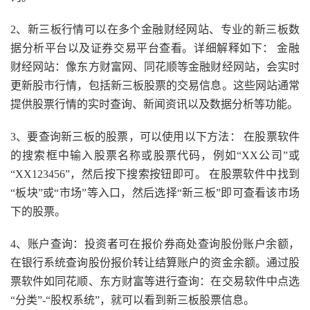
2、新三板行情可以在多个金融财经网站、专业的新三板数
据分析平台以及证券交易平台查看。详细解释如下： 金融
财经网站：像东方财富网、同花顺等金融财经网站，会实时
更新股市行情，包括新三板股票的交易信息。这些网站通常
提供股票行情的实时查询、新闻资讯以及数据分析等功能。
3、要查询新三板的股票，可以使用以下方法： 在股票软件
的搜索框中输入股票名称或股票代码，例如“XX公司”或
“XX123456”，然后按下搜索按钮即可。 在股票软件中找到
“板块”或“市场”等入口，然后选择“新三板”即可查看该市场
下的股票。
4、账户查询：投资者可在报价券商处查询股份账户余额，
在银行系统查询股份报价转让结算账户的资金余额。通过股
票软件如同花顺、东方财富等进行查询：在交易软件中点选
“分类”-“股权系统”，就可以看到新三板股票信息。