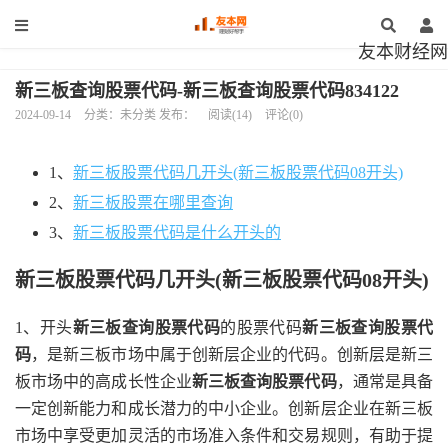
友本财经网
新三板查询股票代码-新三板查询股票代码834122
2024-09-14
分类：未分类 发布：
阅读(14)
评论(0)
1、
新三板股票代码几开头(新三板股票代码08开头)
2、
新三板股票在哪里查询
3、
新三板股票代码是什么开头的
新三板股票代码几开头(新三板股票代码08开头)
1、开头
新三板查询股票代码
的股票代码
新三板查询股票代
码
，是新三板市场中属于创新层企业的代码。创新层是新三
板市场中的高成长性企业
新三板查询股票代码
，通常是具备
一定创新能力和成长潜力的中小企业。创新层企业在新三板
市场中享受更加灵活的市场准入条件和交易规则，有助于提