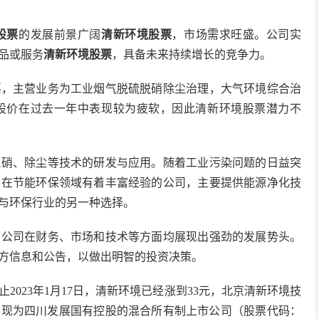
股票
的发展前景广阔
清新环境股票
，市场需求旺盛。公司实
品或服务
清新环境股票
，具备未来持续增长的竞争力。
票
，主营业务为工业烟气脱硫脱硝除尘治理，大气环境综合治
股价在过去一年中表现较为疲软，因此清新环境股票潜力不
脱硝、除尘等技术的研发与应用。随着工业污染问题的日益突
家在节能环保领域有着丰富经验的公司，主要提供能源净化技
与环保行业的另一种选择。
，公司在财务、市场和技术等方面均展现出强劲的发展势头。
方信息和公告，以做出明智的投资决策。
2023年1月17日，清新环境已经涨到33元，北京清新环境技
年，现为四川发展国有控股的混合所有制上市公司（股票代码：