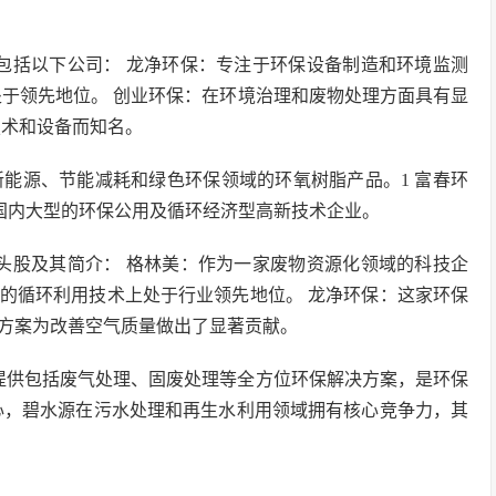
包括以下公司： 龙净环保：专注于环保设备制造和环境监测
处于领先地位。 创业环保：在环境治理和废物处理方面具有显
技术和设备而知名。
用于新能源、节能减耗和绿色环保领域的环氧树脂产品。1 富春环
司是国内大型的环保公用及循环经济型高新技术企业。
头股及其简介： 格林美：作为一家废物资源化领域的科技企
的循环利用技术上处于行业领先地位。 龙净环保：这家环保
方案为改善空气质量做出了显著贡献。
提供包括废气处理、固废处理等全方位环保解决方案，是环保
心，碧水源在污水处理和再生水利用领域拥有核心竞争力，其