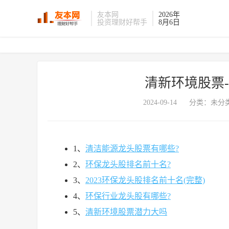
友本网
2026年
投资理财好帮手
8月6日
清新环境股票
2024-09-14
分类：未分类
1、
清洁能源龙头股票有哪些?
2、
环保龙头股排名前十名?
3、
2023环保龙头股排名前十名(完整)
4、
环保行业龙头股有哪些?
5、
清新环境股票潜力大吗