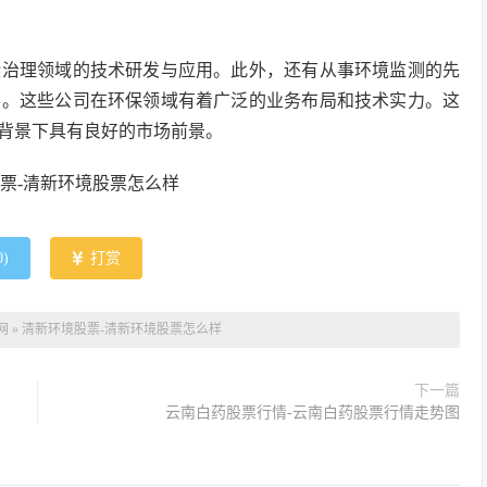
染治理领域的技术研发与应用。此外，还有从事环境监测的先
票。这些公司在环保领域有着广泛的业务布局和技术实力。这
背景下具有良好的市场前景。
0
)
打赏
网
»
清新环境股票-清新环境股票怎么样
下一篇
云南白药股票行情-云南白药股票行情走势图