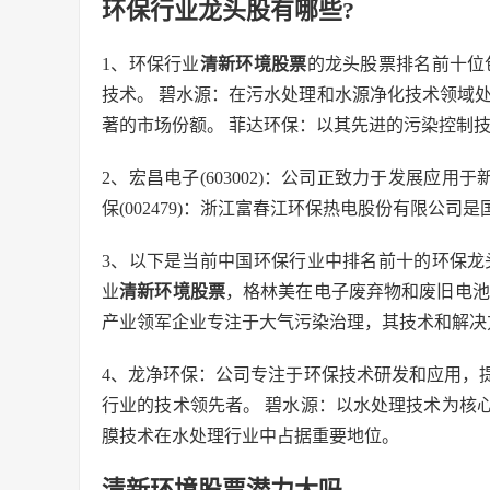
环保行业龙头股有哪些?
1、环保行业
清新环境股票
的龙头股票排名前十位
技术。 碧水源：在污水处理和水源净化技术领域
著的市场份额。 菲达环保：以其先进的污染控制
2、宏昌电子(603002)：公司正致力于发展应
保(002479)：浙江富春江环保热电股份有限公
3、以下是当前中国环保行业中排名前十的环保龙
业
清新环境股票
，格林美在电子废弃物和废旧电池
产业领军企业专注于大气污染治理，其技术和解决
4、龙净环保：公司专注于环保技术研发和应用，
行业的技术领先者。 碧水源：以水处理技术为核
膜技术在水处理行业中占据重要地位。
清新环境股票潜力大吗