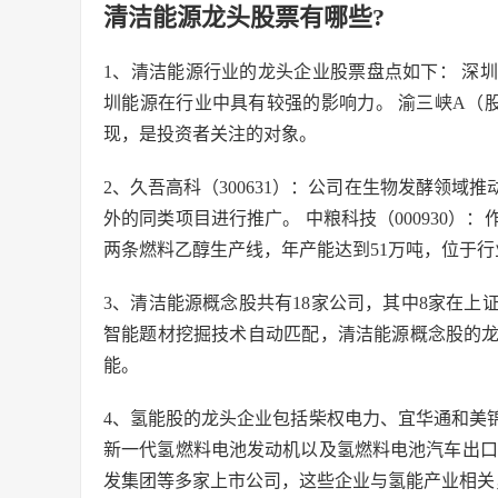
清洁能源龙头股票有哪些?
1、清洁能源行业的龙头企业股票盘点如下： 深圳
圳能源在行业中具有较强的影响力。 渝三峡A（股
现，是投资者关注的对象。
2、久吾高科（300631）：公司在生物发酵领
外的同类项目进行推广。 中粮科技（000930
两条燃料乙醇生产线，年产能达到51万吨，位于行
3、清洁能源概念股共有18家公司，其中8家在上
智能题材挖掘技术自动匹配，清洁能源概念股的
能。
4、氢能股的龙头企业包括柴权电力、宜华通和美锦
新一代氢燃料电池发动机以及氢燃料电池汽车出口
发集团等多家上市公司，这些企业与氢能产业相关