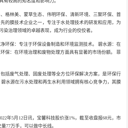
具有较高的知名度和影响力。
保、格林美、蒙草生态、伟明环保、清新环境、三聚环保、首
领先的膜技术企业之一，专注于水处理技术的研发和应用，为
污染治理领域的卓越表现，成为行业的佼佼者。
龙净环保：专注于环保设备制造和环境监测技术。 碧水源：在
业环保：在环境治理和废物处理方面具有显著的市场份额。 菲
供包括废气处理、固废处理等全方位环保解决方案，是环保行
，碧水源在污水处理和再生水利用领域拥有核心竞争力，其膜
2022年5月12日讯，宝馨科技股价涨1%，截至收盘报68元，市
交量77万手，可以做中长线。