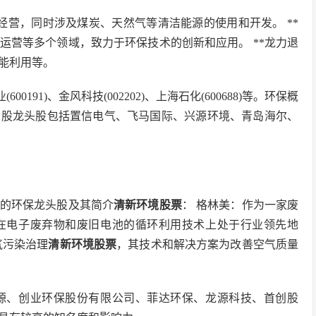
产经营，同时涉及煤炭、天然气等清洁能源的使用和开发。 **
运营等多个领域，致力于环保技术的创新和应用。 **龙力退
能利用等。
(600191)、金风科技(002202)、上海石化(600688)等。环保概
念股龙头股包括置信电气、飞马国际、兴源环境、青岛海尔、
的环保龙头股及其简介
清新环境股票
： 格林美：作为一家废
在电子废弃物和废旧电池的循环利用技术上处于行业领先地
气污染治理
清新环境股票
，其技术和解决方案为改善空气质量
源、创业环保股份有限公司、菲达环保、龙源科技、首创股