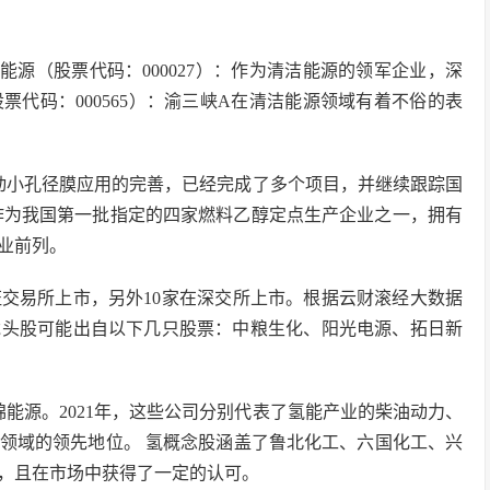
能源（股票代码：000027）：作为清洁能源的领军企业，深
票代码：000565）：渝三峡A在清洁能源领域有着不俗的表
域推动小孔径膜应用的完善，已经完成了多个项目，并继续跟踪国
）：作为我国第一批指定的四家燃料乙醇定点生产企业之一，拥有
业前列。
证交易所上市，另外10家在深交所上市。根据云财滚经大数据
龙头股可能出自以下几只股票：中粮生化、阳光电源、拓日新
能源。2021年，这些公司分别代表了氢能产业的柴油动力、
领域的领先地位。 氢概念股涵盖了鲁北化工、六国化工、兴
，且在市场中获得了一定的认可。