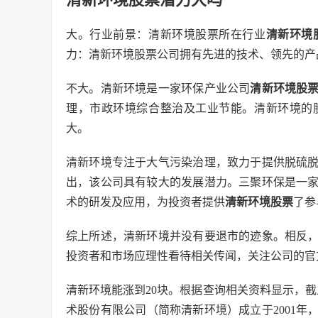
大。行业前景：清新环境股票所在行业
清新环境
力：清新环境股票公司拥有先进的技术、领先的产
不大。清新环境是一家环保产业公司
清新环境股
理，市政环境综合整治及工业节能。清新环境的
大。
清新环境专注于大气污染治理，致力于提供脱硫
出，该公司具有较大的发展潜力。三聚环保是一
术的研发及应用，为投资者提供
清新环境股票
了参
综上所述，清新环境并没有要退市的迹象。相反
投资者和市场应理性看待相关传闻，关注公司的官
清新环境能涨到20块。根据查询相关资料显示，截止
术股份有限公司（简称清新环境）成立于2001