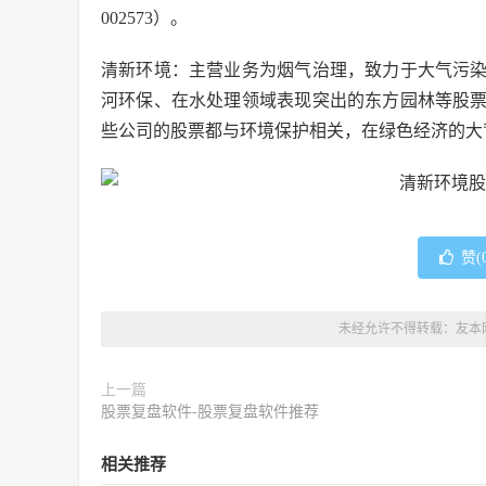
002573）。
清新环境：主营业务为烟气治理，致力于大气污
河环保、在水处理领域表现突出的东方园林等股
些公司的股票都与环境保护相关，在绿色经济的大
赞(
未经允许不得转载：
友本
上一篇
股票复盘软件-股票复盘软件推荐
相关推荐