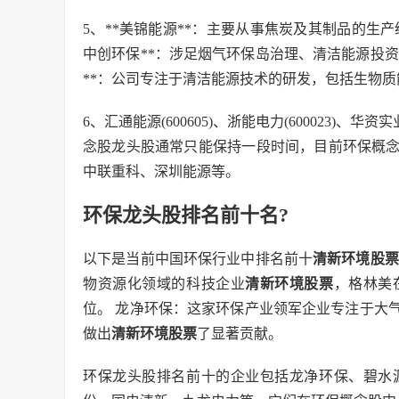
5、**美锦能源**：主要从事焦炭及其制品的生
中创环保**：涉足烟气环保岛治理、清洁能源投资
**：公司专注于清洁能源技术的研发，包括生物质
6、汇通能源(600605)、浙能电力(600023)、华资实业
念股龙头股通常只能保持一段时间，目前环保概
中联重科、深圳能源等。
环保龙头股排名前十名?
以下是当前中国环保行业中排名前十
清新环境股票
物资源化领域的科技企业
清新环境股票
，格林美
位。 龙净环保：这家环保产业领军企业专注于大
做出
清新环境股票
了显著贡献。
环保龙头股排名前十的企业包括龙净环保、碧水