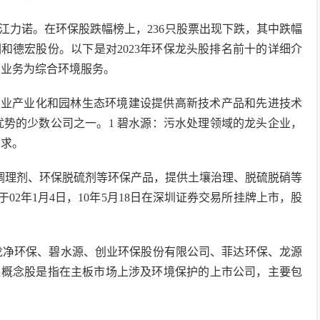
江力诺。在环保股跌幅榜上，236只股票出现下跌，其中跌幅
和德宏股份。以下是对2023年环保龙头股排名前十的详细介
营业务为综合环境服务。
农业产业化和园林生态环境建设提供高新技术产品和先进技术
优势的少数公司之一。1 碧水源：污水处理领域的龙头企业，
需求。
土壤调理剂、环保脱硫剂等环保产品，提供土壤治理、脱硫脱硝等
立于02年1月4日，10年5月18日在深圳证券交易所挂牌上市，股
龙净环保、碧水源、创业环保股份有限公司、菲达环保、龙源
保概念股是指在主板市场上涉及环境保护的上市公司，主要包