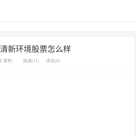
-清新环境股票怎么样
 发布：
阅读(11)
评论(0)