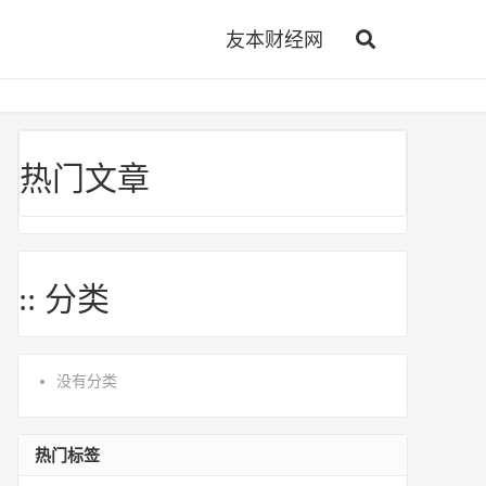
友本财经网
热门文章
:: 分类
没有分类
热门标签