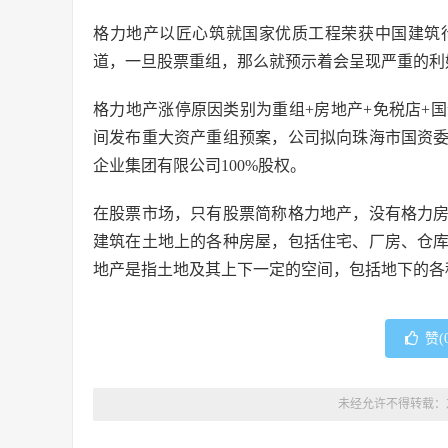
格力地产以匠心筑就国家优质工程荣获中国建筑
道，一旦股票重组，那么就预示着会呈现严重的利
格力地产涨停原因类别为重组+房地产+免税店+国
间发布重大资产重组预案，公司拟向珠海市国资
企业集团有限公司100%股权。
在股票市场，只有股票简称格力地产，没有格力
建筑在土地上的各种房屋，包括住宅、厂房、仓
地产是指土地及其上下一定的空间，包括地下的各
赞(
未经允许不得转载：