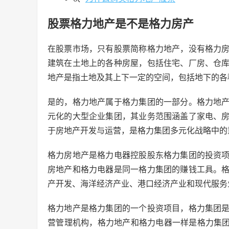
股票格力地产是不是格力房产
在股票市场，只有股票简称格力地产，没有格力
建筑在土地上的各种房屋，包括住宅、厂房、仓
地产是指土地及其上下一定的空间，包括地下的各
是的，格力地产属于格力集团的一部分。格力地
元化的大型企业集团，其业务范围涵盖了家电、
于房地产开发与运营，是格力集团多元化战略中的
格力房地产是格力电器控股股东格力集团的投资
房地产和格力电器是同一格力集团的赚钱工具。
产开发、海洋经济产业、港口经济产业和现代服务
格力地产是格力集团的一个投资项目，格力集团
营管理机构，格力地产和格力电器一样是格力集团