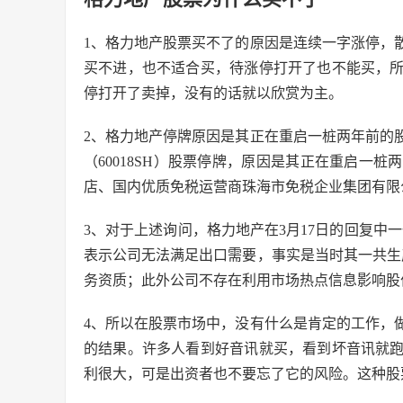
1、格力地产股票买不了的原因是连续一字涨停，
买不进，也不适合买，待涨停打开了也不能买，
停打开了卖掉，没有的话就以欣赏为主。
2、格力地产停牌原因是其正在重启一桩两年前的股
（60018SH）股票停牌，原因是其正在重启一
店、国内优质免税运营商珠海市免税企业集团有限公
3、对于上述询问，格力地产在3月17日的回复中
表示公司无法满足出口需要，事实是当时其一共生
务资质；此外公司不存在利用市场热点信息影响股
4、所以在股票市场中，没有什么是肯定的工作，
的结果。许多人看到好音讯就买，看到坏音讯就
利很大，可是出资者也不要忘了它的风险。这种股