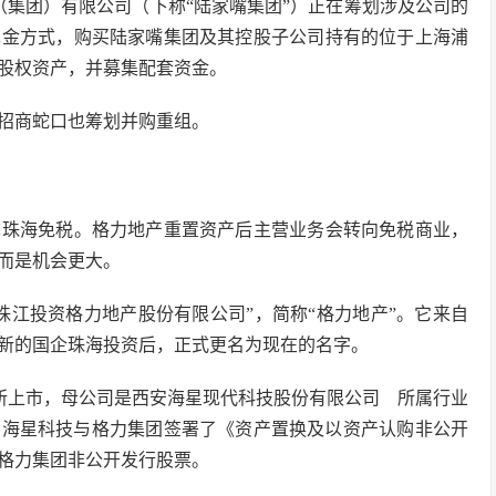
（集团）有限公司（下称“陆家嘴集团”）正在筹划涉及公司的
现金方式，购买陆家嘴集团及其控股子公司持有的位于上海浦
股权资产，并募集配套资金。
招商蛇口也筹划并购重组。
称珠海免税。格力地产重置资产后主营业务会转向免税商业，
而是机会更大。
珠江投资格力地产股份有限公司”，简称“格力地产”。它来自
交给新的国企珠海投资后，正式更名为现在的名字。
海交易所上市，母公司是西安海星现代科技股份有限公司 所属行业
年，海星科技与格力集团签署了《资产置换及以资产认购非公开
格力集团非公开发行股票。