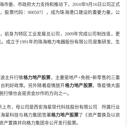
市委、市政府大力支持和推动下，2010年9月16日公司正式
，股票代码：000507），成为珠海港口建设的重要力量。公
月，前身为特区工业发展总公司，2009年完成公司制改造，更
元。成立于1991年的珠海格力电器股份有限公司是集研发、生
二波主升行情
格力地产股票
，主要是地产+免税+新零售的三重
出台利好政策。另外随着疫情放开
格力地产股票
，等疫情大面
税行情也会是资金炒作的方向之一。
海交易所上市，母公司是西安海星现代科技股份有限公司 所属行业
，海星科技与格力集团签署
格力地产股票
了《资产置换及以资
资产置换并向格力集团非公开发行股票。