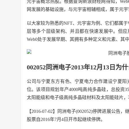
元宇宙概念热股。根据查询新浪财经网得知，Web
网发展的基础设施，与元宇宙相辅相成，属于元宇
以大家较为熟悉的NFT、元宇宙为例、它们都属于W
层等多个层级架构、并且都在快速发展中。但应
Web0处于发展早期、其拥有多种定义和元素、其
002052同洲电子2013年12月13日为
公司与宁夏东方有色、宁夏电力合作建设宁夏阳
位。该项目规划年产4000吨高纯多晶硅，总投资3
太阳能级和电子级高纯多晶硅材料及太阳能硅片，
【2016-07-02】同洲电子(002052)停牌
股票自2016年7月4日开市起继续停牌。