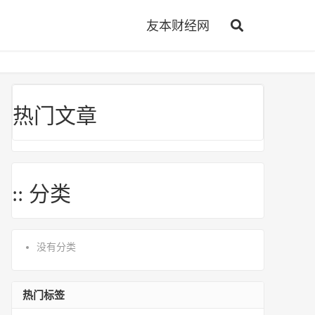
友本财经网
热门文章
:: 分类
没有分类
热门标签