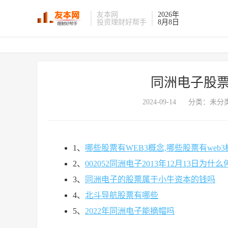
友本网
2026年
投资理财好帮手
8月8日
同洲电子股票
2024-09-14
分类：未分类
1、
哪些股票有WEB3概念,哪些股票有web
2、
002052同洲电子2013年12月13日为什么
3、
同洲电子的股票属于小牛资本的钱吗
4、
北斗导航股票有哪些
5、
2022年同洲电子能摘帽吗