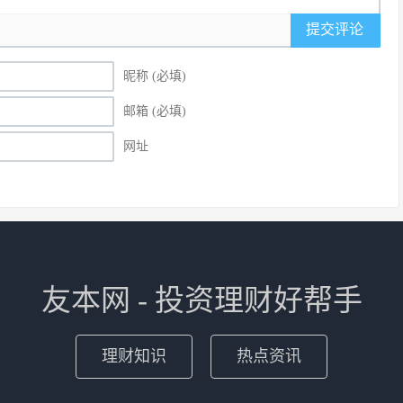
提交评论
昵称 (必填)
邮箱 (必填)
网址
友本网 - 投资理财好帮手
理财知识
热点资讯