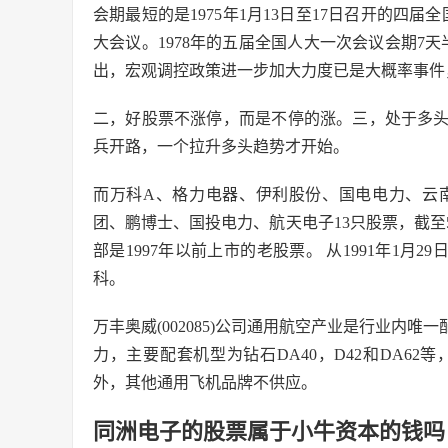
会期最短的是1975年1月13日至17日召开的四届全
大会议。1978年的五届全国人大一次会议会期7
出，宏观调控政策进一步加大力度已是大概率事件
二，好股票不涨停，而是不停的涨。三，处于多
兵开路，一个拉升多头趋势才开始。
而万科A、格力电器、伊利股份、国电电力、云
团、鹏博士、国投电力、航天电子13只股票，截
部是1997年以前上市的老股票。 从1991年1
科。
万丰奥威(002085)公司通用航空产业是行业内
力，主要配套机型为钻石DA40，D42和DA6
外，其他通用飞机品牌不供应。
同洲电子的股票属于小牛资本的钱吗