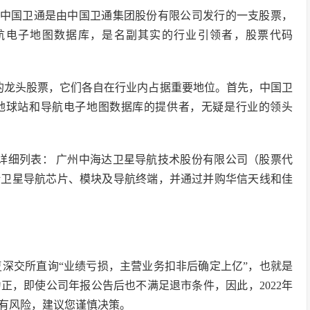
，中国卫通是由中国卫通集团股份有限公司发行的一支股票，
航电子地图数据库，是名副其实的行业引领者，股票代码
的龙头股票，它们各自在行业内占据重要地位。首先，中国卫
卫星地球站和导航电子地图数据库的提供者，无疑是行业的领头
详细列表： 广州中海达卫星导航技术股份有限公司（股票代
包括卫星导航芯片、模块及导航终端，并通过并购华信天线和佳
复深交所直询“业绩亏损，主营业务扣非后确定上亿”，也就是
正，即使公司年报公告后也不满足退市条件，因此，2022年
有风险，建议您谨慎决策。