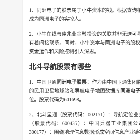
1、同洲电子的股票属于小牛资本的钱。根据查询
成为同洲电子的实控人。
2、小牛在线与佳兆业金融投资的关联并非无迹可
有着间接联系。同时，小牛资本与同洲电子的股
资金运作和风险控制引人深思。
北斗导航股票有哪些
1、中国卫通
同洲电子股票
：作为由中国卫通集团
的民用卫星地球站和导航电子地图数据库
同洲电
位。股票代码为601698。
2、北斗星通（股票代码：002151）：导航定
（股票代码：600435）：中国兵器工业集
300177）：围绕地理信息数据形成空间信息产业