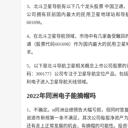
3、北斗卫星导航有以下几个龙头股票 中国卫通
公司拥有目前国内最大的民用卫星地球站和导
601698。
4、在北斗卫星导航领域，市场中有几家备受瞩目
通（股票代码601698）作为国内最大的民用
羊。
5、以下是北斗导航卫星相关概念上市公司股票的
码：300177）公司专注于卫星导航定位产品，
利电子进入卫星导航天线领域。
2022年同洲电子能摘帽吗
1、不确定。st同洲业绩预告大幅亏损，但同时答
说退市新规第一条不满足，其次公司每股净资产为
还有走上正常发展的机会，有摘帽的可能性。投资