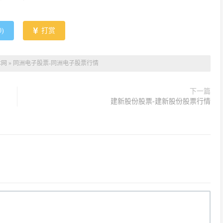
0
)
打赏
本网
»
同洲电子股票-同洲电子股票行情
下一篇
建新股份股票-建新股份股票行情