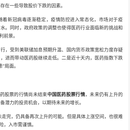
也存在一些导致股价下跌的因素。
随着新冠病毒逐渐稳定，疫情防控进入常态化，市场对于疫
缩水。同时，政府政策的调整也使得医药行业面临新的挑战和
利前景。
下行，受到美联储加息预期升温、国内货币政策宽松力度存疑
跌，进而带动医药股继续走低。二是近十天内，医药指数下跌
患”局面。
药股票的行情尚未结束
中国医药股票行情
，未来仍有上升的
具备潜力的投资机会，以期待未来的增长。
未走完，仍具备再次上升的可能。但是具体上涨空间，也很难
险，入市需谨慎。