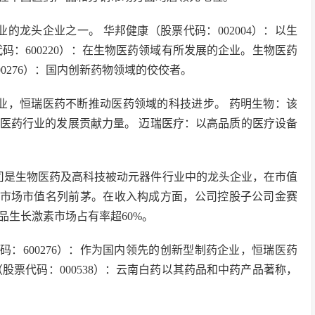
业的龙头企业之一。 华邦健康（股票代码：002004）：以生
码：600220）：在生物医药领域有所发展的企业。生物医药
0276）：国内创新药物领域的佼佼者。
业，恒瑞医药不断推动医药领域的科技进步。 药明生物：该
医药行业的发展贡献力量。 迈瑞医疗：以高品质的医疗设备
司是生物医药及高科技被动元器件行业中的龙头企业，在市值
股市场市值名列前茅。在收入构成方面，公司控股子公司金赛
品生长激素市场占有率超60%。
码：600276）：作为国内领先的创新型制药企业，恒瑞医药
股票代码：000538）：云南白药以其药品和中药产品著称，