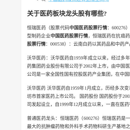
关于医药板块龙头股有哪些?
恒瑞医药（股票代码
中国医药股票行情
：600276
型制药企业
中国医药股票行情
，恒瑞医药在抗癌药
股票行情
：000538）：云南白药以其药品和中
沃华医药：沃华医药自1959年成立以来，经过多
药集团药业股份有限公司于2002年上市，由中国
公司是一家全国性国有控股医药产业集团，在中国
沃华医药 沃华医药自1959年1月成立，历经多次变
坊市首家医药上市公司。 国药股份 国药股份于20
司发起设立，自1999年12月成立以来，一直在医
普通医药龙头：恒瑞医药（600276）恒瑞医药
最大的抗肿瘤药物和外科手术药物科研生产基地