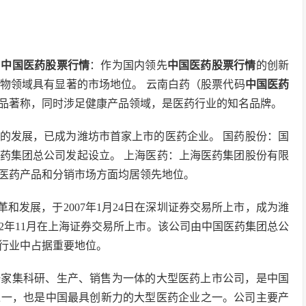
）
中国医药股票行情
：作为国内领先
中国医药股票行情
的创新
物领域具有显著的市场地位。 云南白药（股票代码
中国医药
药产品著称，同时涉足健康产品领域，是医药行业的知名品牌。
年的发展，已成为潍坊市首家上市的医药企业。 国药股份：国
医药集团总公司发起设立。 上海医药：上海医药集团股份有限
医药产品和分销市场方面均居领先地位。
革和发展，于2007年1月24日在深圳证券交易所上市，成为潍
02年11月在上海证券交易所上市。该公司由中国医药集团总公
药行业中占据重要地位。
是一家集科研、生产、销售为一体的大型医药上市公司，是中国
之一，也是中国最具创新力的大型医药企业之一。公司主要产