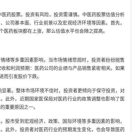
中医药股票。投资有风险，投资需谨慎。中医药股票估值分析
势、公司基本面、行业前景以及宏观经济环境等因素。首先，
个医药板块都在上涨，那么估值水平也会随之提高。
场情绪等多重因素影响。当市场情绪悲观时，投资者纷纷抛售
营收和利润预期：医药公司的业绩与产品销售紧密相关。如果
进而引发股价下跌。
影响显著。整体市场环境不佳时，投资者更倾向于保守投资，对
跌。此外，近期国家医保局对医药行业的政策调整也影响了医
跌的重要原因之一。
响。股市受到宏观经济、政策、国际环境等多重因素的影响，
免。此外，投资者对医药行业的预期发生变化，也会导致医药