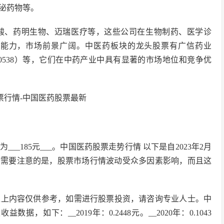
泌药物等。
酸、药明生物、迈瑞医疗等，这些公司在生物制药、医学诊
新能力，市场前景广阔。中医药板块的龙头股票有广信药业
药（00538）等，它们在中药产业中具有显著的市场地位和竞争优
为___185元___。中国医药股票走势行情 以下是自2023年2月
s “`需要注意的是，股票市场行情波动受众多因素影响，而且这
9。以上内容仅供参考，如需进行股票投资，请咨询专业人士。中
如下：__2019年：0.2448元。__2020年：0.1043