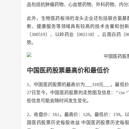
品包括抗肿瘤药物、心血管药物、外科药物、内分
此外，生物医药板块的龙头企业还包括联合氨基
断、健康服务等领域具有较高的技术含量和创
（300519）、以岭药业（002118）、云南白
势。
中国医药股票最高价和最低价
1、中国医药股票的最高价为___318元___，最低价
27日至今，中国医药股票的走势图及信息：“`cs
些信息可能会随时间发生变化。
2、收盘价：161。最高价：128。最低价：15
国医药股票历史每股收益 中国医药股票历史每股收益数据，