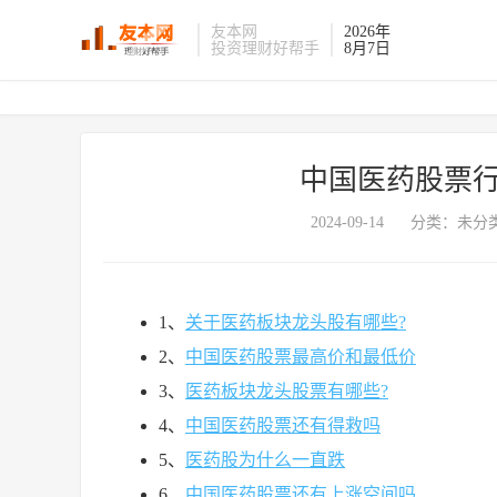
友本网
2026年
投资理财好帮手
8月7日
中国医药股票行
2024-09-14
分类：未分类
1、
关于医药板块龙头股有哪些?
2、
中国医药股票最高价和最低价
3、
医药板块龙头股票有哪些?
4、
中国医药股票还有得救吗
5、
医药股为什么一直跌
6、
中国医药股票还有上涨空间吗