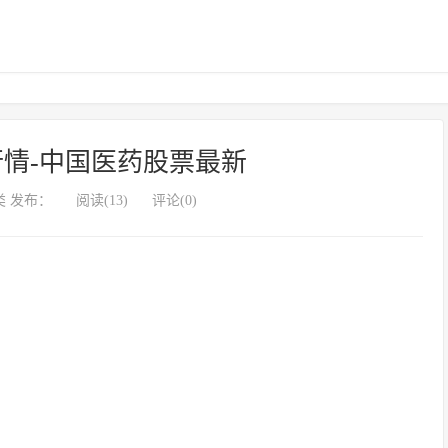
情-中国医药股票最新
 发布：
阅读(13)
评论(0)