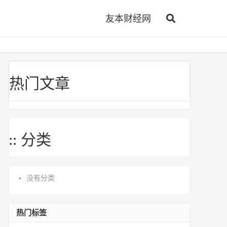
友本财经网
热门文章
:: 分类
没有分类
热门标签