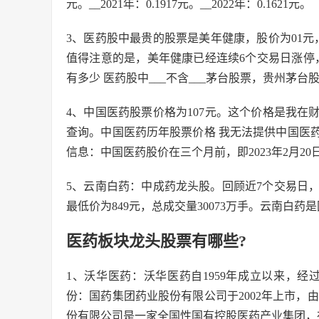
元。__2021年：0.1917元。__2022年：0.1621元。
3、医药股中最贵的股票是美年健康，股价为01元，
值得注意的是，美年健康已经连续6个交易日涨停，
有多少 医药股中___不含___茅台股票，贵州茅台股票
4、中国医药股票价格为107元。这个价格是我
查询。中国医药历年股票价格 我无法提供中国医
信息：中国医药股价在三个月前，即2023年2月20
5、云南白药：中成药龙头股。回顾近7个交易日，云
最低价为849元，总成交量30073万手。云南白
医药板块龙头股票有哪些?
1、沃华医药：沃华医药自1959年成立以来，
份：国药集团药业股份有限公司于2002年上市，
份有限公司是一家全国性国有控股医药产业集团，