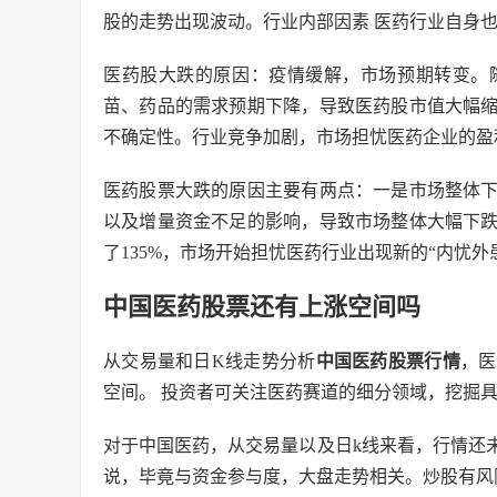
股的走势出现波动。行业内部因素 医药行业自身
医药股大跌的原因：疫情缓解，市场预期转变。
苗、药品的需求预期下降，导致医药股市值大幅
不确定性。行业竞争加剧，市场担忧医药企业的盈
医药股票大跌的原因主要有两点：一是市场整体
以及增量资金不足的影响，导致市场整体大幅下
了135%，市场开始担忧医药行业出现新的“内忧外
中国医药股票还有上涨空间吗
从交易量和日K线走势分析
中国医药股票行情
，医
空间。 投资者可关注医药赛道的细分领域，挖掘
对于中国医药，从交易量以及日k线来看，行情还
说，毕竟与资金参与度，大盘走势相关。炒股有风