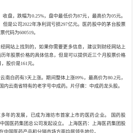
收盘，跌幅为0.25%，盘中最低价为87元，最高价为05元。
但是公司2022年净利润亏损297亿元。医药股中的茅台股票
代码为600519。
在财经网站上找到的，如果你需要更多信息，建议到财经网站上
药历年股票价格的具体信息，但是可以提供近三个月股票价格
日，股价是161元。
南白药有3天上涨。期间整体上涨09%，最高价为80.2元，
药是国内云南省特有的老字号中成药。片仔癀：中成药龙头股。
经过多年的发展，已成为潍坊市首家上市的医药企业。 国药股
由中国医药集团总公司发起设立。 上海医药：上海医药集团股
在中国医药产品和分销市场方面均居领先地位。