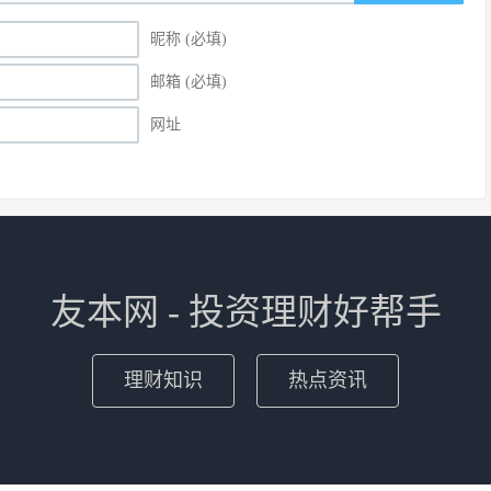
昵称 (必填)
邮箱 (必填)
网址
友本网 - 投资理财好帮手
理财知识
热点资讯