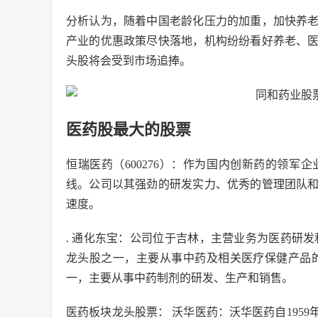
分析认为，随着中国老龄化压力的加重，加快养
产业的优惠政策尽快落地，机构纷纷看好养老、
头股将会受到市场追捧。
医药股最大的股票
恒瑞医药（600276）：作为国内创新药的领
线。公司以其强劲的研发实力、优秀的管理团队
速度。
. 通化东宝：公司位于吉林，主营业务为医药研
龙头股之一，主要从事中药及相关医疗保健产品
一，主要从事中药制剂的研发、生产和销售。
医药板块龙头股票： 沃华医药：沃华医药自195