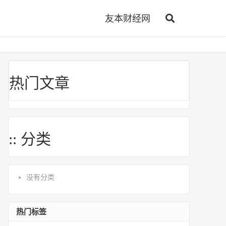
友本财经网
热门文章
:: 分类
没有分类
热门标签