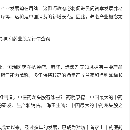
老产业发展迫在眉睫，这倒逼政府必将促进民间资本发展养老
医疗等，这将是中国消费的新增长点。因此，养老产业概念龙
军企业，恒瑞医药在抗肿瘤、麻醉、造影剂等领域拥有主要产品
和销售能力著称，多年保持较高的净资产收益率和净利润增长
发和制造。中医药龙头股有哪些？ 药明康德：中国最大的中药
的研发、生产和销售。 海王生物：中国最大的中药龙头股之
9年成立以来，经过多年的发展，已成为潍坊市首家上市的医药