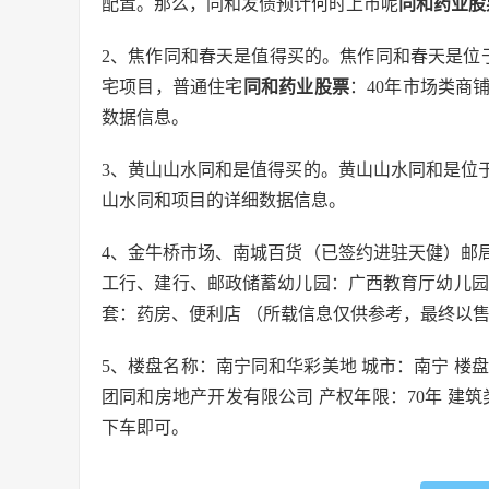
配置。那么，同和发债预计何时上市呢
同和药业股
2、焦作同和春天是值得买的。焦作同和春天是位
宅项目，普通住宅
同和药业股票
：40年市场类商
数据信息。
3、黄山山水同和是值得买的。黄山山水同和是位
山水同和项目的详细数据信息。
4、金牛桥市场、南城百货（已签约进驻天健）邮
工行、建行、邮政储蓄幼儿园：广西教育厅幼儿园
套：药房、便利店 （所载信息仅供参考，最终以
5、楼盘名称：南宁同和华彩美地 城市：南宁 楼
团同和房地产开发有限公司 产权年限：70年 建筑类
下车即可。