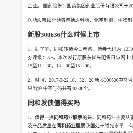
企业。 国药股份：国药集团药业股份有限公司于2
医药股票细分领域包括原料药、化学制剂、生物制
新股300636什么时候上市
1、据了解，同和转债今日申购，债券代码为“12307
券评级：A+。本次发行原股东优先配售日与网上申购
15至11：30，13：00至15：00。
2、时间：2017-3-22 18：32：28 新股3006
果出炉 中签号码共有40000个。
同和发债值得买吗
1、值得一提
同和药业股票
的是，同和药业主要从
及产品质量在
同和药业股票
我国处于领先水平，