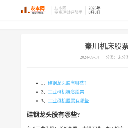
友本网
2026年
投资理财好帮手
8月8日
秦川机床股票
2024-09-14
分类：未分类
1、
硅钢龙头股有哪些?
2、
工业母机概念股票
3、
工业母机股票有哪些
硅钢龙头股有哪些?