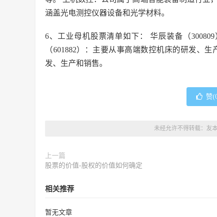
涵盖光电测控仪器设备和光学材料。
6、工业母机股票清单如下： 华辰装备（3008
（601882）：主要从事高端数控机床的研发、生
发、生产和销售。
赞(
未经允许不得转载：
友
上一篇
股票的价值-股权的价值如何确定
相关推荐
暂无文章