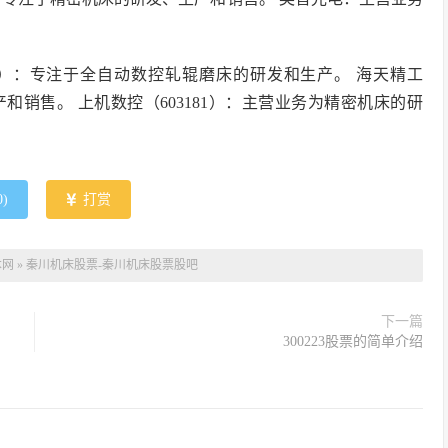
09）：专注于全自动数控轧辊磨床的研发和生产。 海天精工
产和销售。 上机数控（603181）：主营业务为精密机床的研
0
)
打赏
本网
»
秦川机床股票-秦川机床股票股吧
下一篇
300223股票的简单介绍