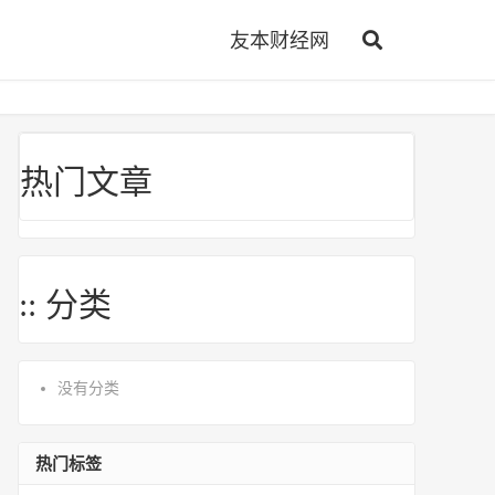
友本财经网
热门文章
:: 分类
没有分类
热门标签