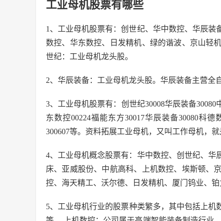
工业母机股票有哪些
1、工业母机股票有：创世纪、华中数控、华辰装
数控、华东数控、日发精机、绿的谐波、京山轻
世纪：工业母机龙头股。
2、华辰装备：工业母机龙头股。华辰装备主营全
3、工业母机股票有：创世纪30008华辰装备30080中航
东数控00224福能东方30017华辰装备30080科德数
300607等。资料拓展工业母机，又叫工作母机，
4、工业母机概念股票有：华中数控、创世纪、华
床、亚威股份、中航高科、上机数控、埃斯顿、
控、海天精工、沃尔德、日发精机、厦门钨业、铂
5、工业母机行业的股票种类繁多，其中包括上机数控（6
等。 上机数控：公司属于高端智能装备制造行业