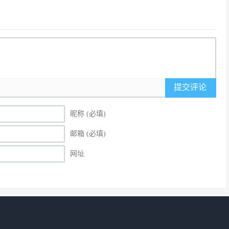
提交评论
昵称 (必填)
邮箱 (必填)
网址