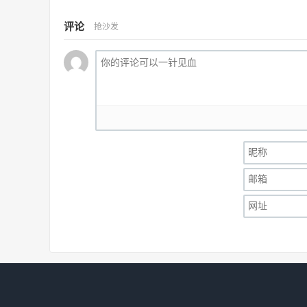
评论
抢沙发