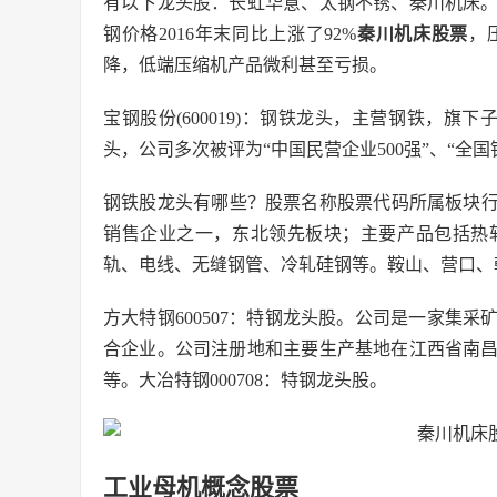
有以下龙头股：长虹华意、太钢不锈、秦川机床
钢价格2016年末同比上涨了92%
秦川机床股票
，
降，低端压缩机产品微利甚至亏损。
宝钢股份(600019)：钢铁龙头，主营钢铁，旗下
头，公司多次被评为“中国民营企业500强”、“全
钢铁股龙头有哪些？股票名称股票代码所属板块行业
销售企业之一，东北领先板块；主要产品包括热
轨、电线、无缝钢管、冷轧硅钢等。鞍山、营口、朝
方大特钢600507：特钢龙头股。公司是一家集
合企业。公司注册地和主要生产基地在江西省南
等。大冶特钢000708：特钢龙头股。
工业母机概念股票