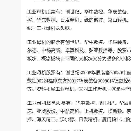
工业母机股票有：创世纪、华中数控、华辰装备
控、华东数控、日发精机、绿的谐波、京山轻机
纪：工业母机龙头股。
工业母机的股票有创世纪、华中数控、华辰装备
尔德、中钨高新、卓翼科技、弘亚数控等。股票
板块、概念板块；不同的大板块又分为很多的小板
工业母机股票有：创世纪30008华辰装备30080中航科
数控00224福能东方30017华辰装备30080科德数控68
等。资料拓展工业母机，又叫工作母机，就是生产
工业母机概念股票有：华中数控、创世纪、华辰
床、亚威股份、中航高科、上机数控、埃斯顿、
控、海天精工、沃尔德、日发精机、厦门钨业、铂