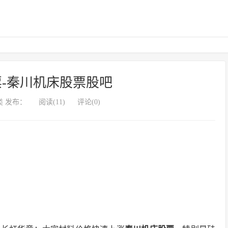
-秦川机床股票股吧
 发布：
阅读(11)
评论(0)