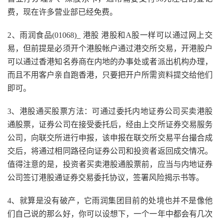
费，现在许多营业部已经免费。
2、雨润食品(01068)_ 港股 港股和A股一样可以通过网上交
易，但前提是必须开个港股帐户通过港交所交易，开港股户
可以通过香港知名券商在内地的办事处或者派出机构办理，
而且不用客户亲自跑香港，只要把开户所需资料提交给他们
即可。
3、港股通买股票方法：可通过委托内地证券公司买卖港股
通股票，证券公司在接受委托后，经由上交所证券交易服务
公司，向联交所进行申报，该申报在联交所交易平台撮合成
交后，将通过相同路径向证券公司和投资者返回成交情况。
值得注意的是，投资者买卖港股通股票前，应当与内地证券
公司签订港股通证券交易委托协议，签署风险揭示书等。
4、就算是没有破产，它雨润集团目前的处境也并不是像他
们自己说的那么好，你可以设想下，一个一年中都会有几次