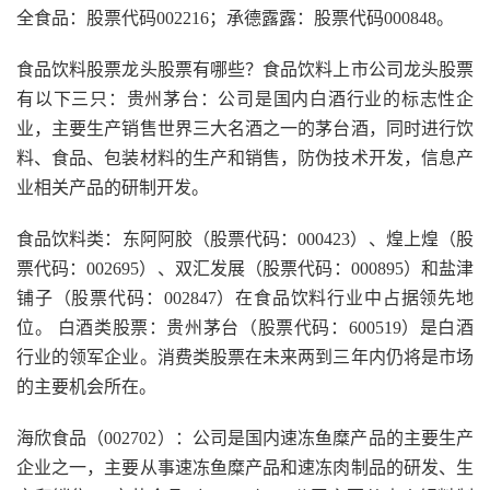
全食品：股票代码002216；承德露露：股票代码000848。
食品饮料股票龙头股票有哪些？食品饮料上市公司龙头股票
有以下三只：贵州茅台：公司是国内白酒行业的标志性企
业，主要生产销售世界三大名酒之一的茅台酒，同时进行饮
料、食品、包装材料的生产和销售，防伪技术开发，信息产
业相关产品的研制开发。
食品饮料类：东阿阿胶（股票代码：000423）、煌上煌（股
票代码：002695）、双汇发展（股票代码：000895）和盐津
铺子（股票代码：002847）在食品饮料行业中占据领先地
位。 白酒类股票：贵州茅台（股票代码：600519）是白酒
行业的领军企业。消费类股票在未来两到三年内仍将是市场
的主要机会所在。
海欣食品（002702）：公司是国内速冻鱼糜产品的主要生产
企业之一，主要从事速冻鱼糜产品和速冻肉制品的研发、生