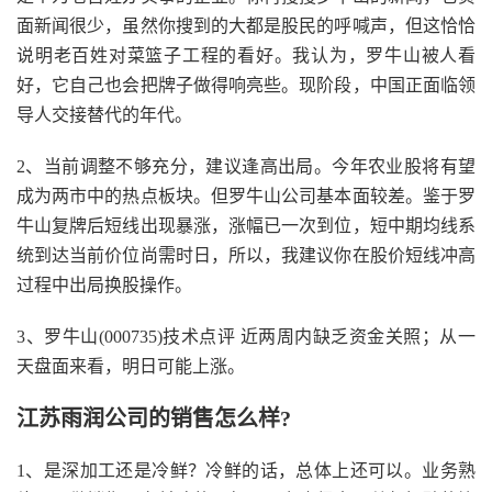
面新闻很少，虽然你搜到的大都是股民的呼喊声，但这恰恰
说明老百姓对菜篮子工程的看好。我认为，罗牛山被人看
好，它自己也会把牌子做得响亮些。现阶段，中国正面临领
导人交接替代的年代。
2、当前调整不够充分，建议逢高出局。今年农业股将有望
成为两市中的热点板块。但罗牛山公司基本面较差。鉴于罗
牛山复牌后短线出现暴涨，涨幅已一次到位，短中期均线系
统到达当前价位尚需时日，所以，我建议你在股价短线冲高
过程中出局换股操作。
3、罗牛山(000735)技术点评 近两周内缺乏资金关照；从一
天盘面来看，明日可能上涨。
江苏雨润公司的销售怎么样?
1、是深加工还是冷鲜？冷鲜的话，总体上还可以。业务熟