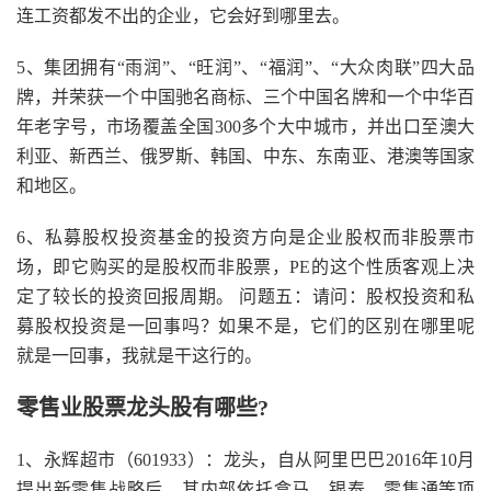
连工资都发不出的企业，它会好到哪里去。
5、集团拥有“雨润”、“旺润”、“福润”、“大众肉联”四大品
牌，并荣获一个中国驰名商标、三个中国名牌和一个中华百
年老字号，市场覆盖全国300多个大中城市，并出口至澳大
利亚、新西兰、俄罗斯、韩国、中东、东南亚、港澳等国家
和地区。
6、私募股权投资基金的投资方向是企业股权而非股票市
场，即它购买的是股权而非股票，PE的这个性质客观上决
定了较长的投资回报周期。 问题五：请问：股权投资和私
募股权投资是一回事吗？如果不是，它们的区别在哪里呢
就是一回事，我就是干这行的。
零售业股票龙头股有哪些?
1、永辉超市（601933）：龙头，自从阿里巴巴2016年10月
提出新零售战略后，其内部依托盒马、银泰、零售通等项