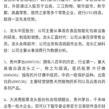
目，外部通过入股苏宁云商、三江购物、联华超市、新华
都、高鑫零售、居然之家等多个零售企业，进行OTO改造，
取得一定先发优势。
2、龙头中亚股份：公司主要从事液态食品智能化包装设备
的研发、制造和销售。龙头汇嘉时代：公司从事百货零售业
务。龙头永辉超市：公司业务有连锁超市业务。龙头汇纳科
技：公司主要从事消费行为数据分析。
3、贵州茅台(600519)：拥有八百年的历史，行业第一，量大
高端白酒龙头之一，称之为国酒。医药股票 片仔癀
(600436)：独有的片仔癀中成药，中药一级保护品种。云南
白药(000538)：主要经营销售天然植物药系列以及云南白药
系列产品。
4、大消费股票龙头股份包含恒顺醋业、贵州茅台、千禾味
业等一些大企业。您可以下载华泰证券官方交易软件涨乐财