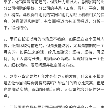
络了，做销售是有前途的，但是压力也很大。总部招聘的比
分公司招聘的要好，分公司的待遇（工资、晋升、平台、机
会）稍差。建议你到雨润的官网和雨润贴吧上看看相关的信
息，注意筛选和判断，有负面报道也有正面报道，分析一
下，得出结论。
2、雨润在长江以南的市场是不错的，如果是在这个区域内
做，还是比较有前途的。但是要能吃苦，尤其是前期的三个
月实习。如果进来的话，给几点建议：坚持，坚持，再坚
持。每个人都有长处，时刻虚心请教。认真对待每一个任
务。细心观察，发现问题并拟定解决方案。
3、刚毕业肯定要熬几年才会有更大的发展，什么都不懂刚
进去让你当领导你觉得现实吗？毕业时的确心比天高，但是
也要脚踏实地，雨润集团挺大的，大公司的培训条件好一
点。
4、江苏雨润食品有限公司是中国知名的食品企业之一，主