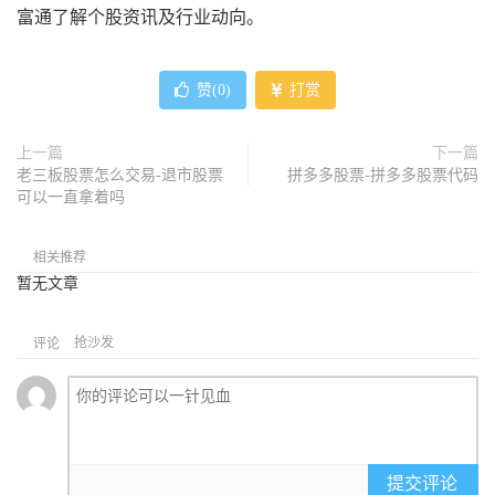
富通了解个股资讯及行业动向。
赞(
0
)
打赏
上一篇
下一篇
老三板股票怎么交易-退市股票
拼多多股票-拼多多股票代码
可以一直拿着吗
相关推荐
暂无文章
抢沙发
评论
提交评论