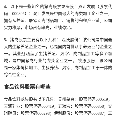
4、以下是一些知名的猪肉股票龙头股：双汇发展（股票代
码：000895）：双汇发展是中国最大的肉类加工企业之一，
拥有从养殖、屠宰到肉制品加工、销售的完整产业链。公司
实力雄厚，市场占有率高，业绩稳定。
5、猪肉股票主要有以下几种： 温氏股份：该公司是中国最
大的生猪养殖企业之一，也是国内首批从事养殖业的企业之
一。其业务涵盖了生猪养殖、屠宰、肉制品加工等多个领
域，是中国猪肉行业的龙头企业之一。 牧原股份：该公司
是一家集饲料加工、生猪养殖、屠宰、肉制品加工于一体的
综合性企业。
食品饮料股票有哪些
食品饮料龙头股有以下几只：贵州茅台：股票代码600519；
天润乳业：股票代码600419；五粮液：股票代码000858；安
琪酵母：股票代码600298；伊利股份：股票代码600887；三