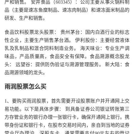
产和销售。 安井食品（603345）：公司主要从事火锅料制
品（主要是速冻鱼糜制品、速冻肉制品）和速冻面米制品的
研发、生产和销售。
食品饮料股票龙头股票： 贵州茅台：国内白酒行业的标志
性企业，主要生产销售茅台酒。 伊利股份：主要经营液体
乳及乳制品和混合饲料制造业务。 海天味业：专业生产调
味品，产品质量高，食品安全有保障。食品溯源概念股龙
头： 远望谷：提供防伪验证与溯源管理服务。 新大陆：食
品溯源领域的龙头。
雨润股票怎么买
1、要购买雨润股票，首先需要开设股票账户并开通网上交
易功能。以下是具体步骤： 到具备证券公司银证转账第三
方存管业务的银行办理一张银行卡，确保开通网上银行。携
带身份证和银行卡，在股市交易时间内，亲自到当地的证券
营业厅办理沪、深股东卡，通常需要支付90元左右的登记