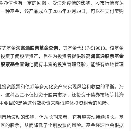
金净值也有一定的回撤 。受海外疫情的影响，股市行情震荡
一种基金，该产品成立于2005年07月29日，可以在支付宝购
放式基金
海富通股票基金查询
，其基金代码为519013。该基金
要投资于偏股型资产，旨在为投资者提供较高
海富通股票基金
通股票基金查询
他拥有丰富的投资管理经验，能够有效地管理
过投资股票和债券等多元化资产来实现风险和收益的平衡。海
性。这种基金不仅投资于股票市场，还投资于债券市场等其
海
主要目的是通过分散投资来降低整体投资组合的风险。
到市场波动的影响，但从长期来看，它有望实现持续增长。基
地区的股票，从而降低了个别股票的风险。基金经理也会根据