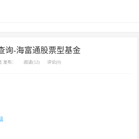
查询-海富通股票型基金
 发布：
阅读(12)
评论(0)
级