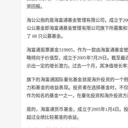
资回报。
海公公指的是海富通基金管理有限公司，成立于20
公公基金即海富通基金管理有限公司旗下所募集和管理
了 68 只公募基金。
海富通股票基金519005，作为一款由海富通基
略倾向于价值型，成立于2005年7月29日。截至最
示出一定的增长潜力。过去一个月，其净值增长率为0
旗下的海富通国际量化基金就是海外投资的一个
力和基金的收益表现。投资者在选择基金时，不
作为知名的基金**之一，在量化投资和海外投资方
是的，海富通货币基金，成立于2005年1月4日
超过业绩比较基准的收益。