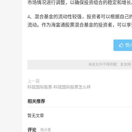
市场情况进行调整，以确保投资组合的稳定和增长
4、混合基金的流动性较强，投资者可以根据自己
流动。作为海富通股票混合基金的投资者，可以享
赞(
未经允许不得转载：
友本网
上一篇
科锐国际股票-科锐国际股票怎么样
相关推荐
暂无文章
评论
抢沙发