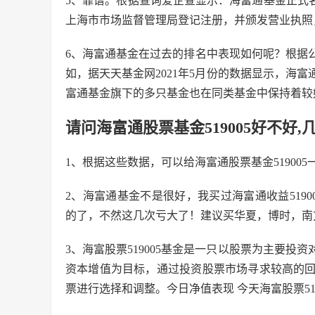
5、靠谱。根据查询爱企查显示：海富通基金正式名称
上海市市场监督管理局登记注册，并颁发营业执照
6、海富通基金在过去的排名中表现如何呢？根据
如，据天天基金网2021年5月份的数据显示，海
富通基金旗下的多只基金也在同类基金中保持着较
请问海富通股票基金519005好不好,
1、根据这些数据，可以给海富通股票基金51900
2、海富通基金不是很好，我买过海富通收益51900
的了，不然这几次亏大了！建议买华夏，博时，南
3、海富股票519005基金是一只以股票为主要
资本增值为目标，通过投资股票市场寻求较高的
票进行选择和调整。今日净值表现 今天海富股票51