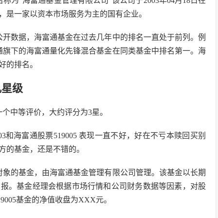
为“海富通基金管理有限公司”该公司于2003年04月18日在
，是一家以资本市场服务为主的国有企业。
公开数据，海富通基金在过去几年中的排名一直处于前列。例
富通旗下的海富通量化先锋混合基金在同类基金中排名第一。海
好的排名。
几星级
5一个中等评价，大约评分为3星。
3和海富通股票519005 表现一直不好，好在不亏本赎回买别
方的基金，还是不错的。
投资对象的基金，由海富通基金管理有限公司管理。该基金以长期
回报。基金经理会根据市场行情和公司财务数据等因素，对股
9005基金的净值收盘为XXX元。