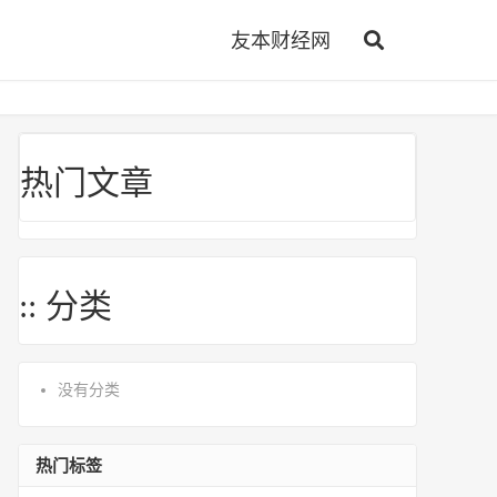
友本财经网
热门文章
:: 分类
没有分类
热门标签