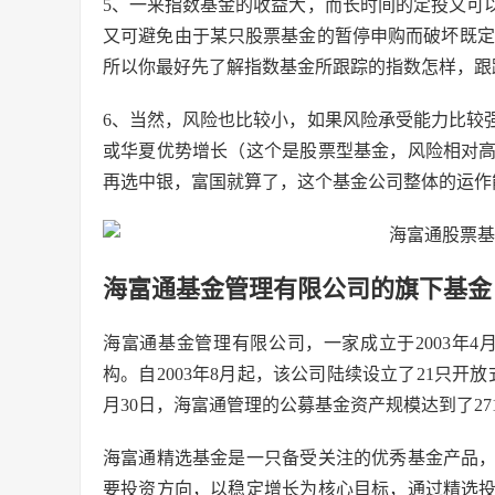
5、一来指数基金的收益大，而长时间的定投又可
又可避免由于某只股票基金的暂停申购而破坏既定
所以你最好先了解指数基金所跟踪的指数怎样，跟
6、当然，风险也比较小，如果风险承受能力比较
或华夏优势增长（这个是股票型基金，风险相对
再选中银，富国就算了，这个基金公司整体的运作
海富通基金管理有限公司的旗下基金
海富通基金管理有限公司，一家成立于2003年
构。自2003年8月起，该公司陆续设立了21只开
月30日，海富通管理的公募基金资产规模达到了2
海富通精选基金是一只备受关注的优秀基金产品
要投资方向，以稳定增长为核心目标，通过精选