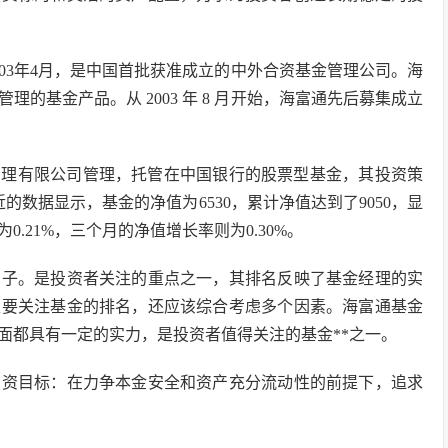
03年4月，是中国首批获准成立的中外合资基金管理公司。海
的基金产品。从 2003 年 8 月开始，海富通先后募集成立
金管理有限公司管理，托管在中国银行的股票型基金，其投资策
近的数据显示，基金的净值为6530，累计净值达到了9050，显
.21%，三个月的净值增长率则为0.30%。
例子。是投资者关注的重点之一，其排名反映了基金经理的实
仅要关注基金的排名，还应该综合考虑多个因素。海富通基金
面都具有一定的实力，是投资者值得关注的基金**之一。
。投资目标：在力争本金安全和资产充分流动性的前提下，追求