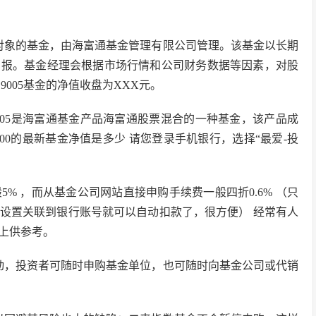
投资对象的基金，由海富通基金管理有限公司管理。该基金以长期
回报。基金经理会根据市场行情和公司财务数据等因素，对股
9005基金的净值收盘为XXX元。
9005是海富通基金产品海富通股票混合的一种基金，该产品成
实300的最新基金净值是多少 请您登录手机银行，选择“最爱-投
5% ，而从基金公司网站直接申购手续费一般四折0.6% （只
设置关联到银行账号就可以自动扣款了，很方便） 经常有人
上供参考。
动，投资者可随时申购基金单位，也可随时向基金公司或代销