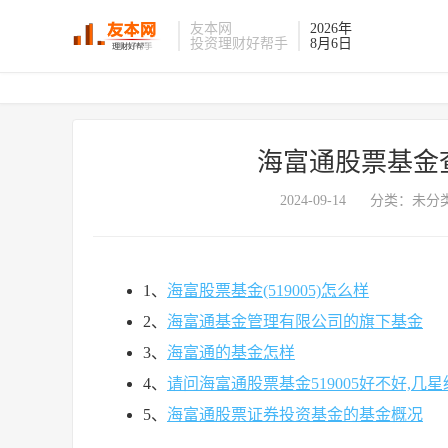
友本网
2026年
投资理财好帮手
8月6日
海富通股票基金
2024-09-14
分类：未分类
1、
海富股票基金(519005)怎么样
2、
海富通基金管理有限公司的旗下基金
3、
海富通的基金怎样
4、
请问海富通股票基金519005好不好,几星
5、
海富通股票证券投资基金的基金概况