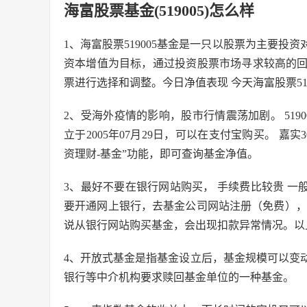
海富股票基金(519005)怎么样
1、海富股票519005基金是一只以股票为主要
资本增值为目标，通过投资股票市场寻求较高的
票进行选择和调整。今日净值表现 今天海富股票51
2、受海外疫情的影响，股市行情震荡加剧。 51
立于2005年07月29日，可以在支付宝购买。 嘉
资理财-基金”功能，即可查询基金净值。
3、最好不要在银行网站购买， 手续费比较贵 一般
要开通网上银行，去基金公司网站注册（免费），
说从银行网站购买基金，会出现扣款异常情况。以
4、开放式基金是指基金设立后，基金规模可以变
银行等中介机构要求赎回基金单位的一种基金。