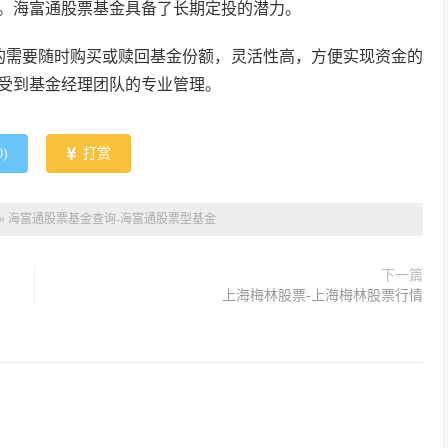
。海富通股票基金具备了长期定投的潜力。
的需要随时购买或赎回基金份额，灵活性高，方便实现资金的
受到基金经理团队的专业管理。
0
)
打赏
»
海富通股票基金查询-海富通股票型基金
下一篇
上海梅林股票-上海梅林股票行情