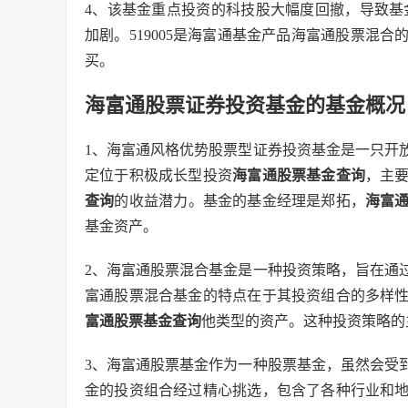
4、该基金重点投资的科技股大幅度回撤，导致基
加剧。519005是海富通基金产品海富通股票混合的
买。
海富通股票证券投资基金的基金概况
1、海富通风格优势股票型证券投资基金是一只开
定位于积极成长型投资
海富通股票基金查询
，主
查询
的收益潜力。基金的基金经理是郑拓，
海富
基金资产。
2、海富通股票混合基金是一种投资策略，旨在通
富通股票混合基金的特点在于其投资组合的多样
富通股票基金查询
他类型的资产。这种投资策略的
3、海富通股票基金作为一种股票基金，虽然会受
金的投资组合经过精心挑选，包含了各种行业和