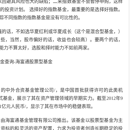
以回避其风险也大的缺陷；二来指数基金不会暂停申购，这样
的投资计划。 选择好的指数基金，最重要的是选择好指数。
踪不同指数的指数基金是没有可比性的。
强的话，不如选华夏红利或华夏成长（这个是混合型基金，）
高些，当然，股市偏好的话，收益也会较高）。要两个的话，
能力不算太好，选股和择时能力不如前两家。
4月的中外合资基金管理公司/，是中国首批获得许可的此类机
放式基金，展示了其在资产管理领域的早期实力。截至2012年9
71亿元人民币/，显示了其在市场中的稳健表现。
，由海富通基金管理有限公司推出。该基金以股票型基金为主
投资标的和灵活的资产配置，力求为投资者创造长期稳定的投