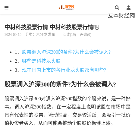
友本财经网
中材科技股票行情-中材科技股票行情吧
2024-09-15
分类：未分类 发布：
阅读(19)
评论(0)
1、
股票调入沪深300的条件?为什么会被调入?
2、
哪些是科技龙头股
3、
现在国内上市的各行业龙头股都有哪些?
股票调入沪深300的条件?为什么会被调入?
股票调入沪深300对调入沪深300指数的个股来说，是一种好
事。调入沪深300指数，在一定程度上说明该股在市场中是
具有代表性的股票，流动性高，交易较活跃，会吸引一批价
值投资者买入，从而可能会推动个股股价稳健上涨。