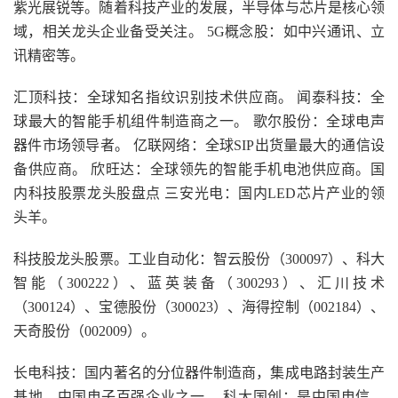
紫光展锐等。随着科技产业的发展，半导体与芯片是核心领
域，相关龙头企业备受关注。 5G概念股：如中兴通讯、立
讯精密等。
汇顶科技：全球知名指纹识别技术供应商。 闻泰科技：全
球最大的智能手机组件制造商之一。 歌尔股份：全球电声
器件市场领导者。 亿联网络：全球SIP出货量最大的通信设
备供应商。 欣旺达：全球领先的智能手机电池供应商。国
内科技股票龙头股盘点 三安光电：国内LED芯片产业的领
头羊。
科技股龙头股票。工业自动化：智云股份（300097）、科大
智能（300222）、蓝英装备（300293）、汇川技术
（300124）、宝德股份（300023）、海得控制（002184）、
天奇股份（002009）。
长电科技：国内著名的分位器件制造商，集成电路封装生产
基地，中国电子百强企业之一。 科大国创：是中国电信、