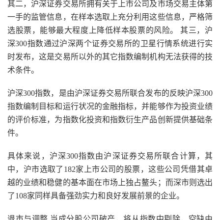
其二，沪深证券交易所拥有关于上市公司及市场交易主体第
一手的监管信息，在样本选取上充分利用这些信息，严格筛
选股票，能够最大程度上降低样本股票的风险。 其三，沪
深300指数通过沪深两个证券交易所的卫星行情系统进行实
时发布，这是交易所以外的其它指数编制机构无法获得的技
术条件。
沪深300指数，是由沪深证券交易所联合发布的反映沪深300
指数编制目标和运行状况的金融指标，并能够作为投资业绩
的评价标准，为指数化投资和指数衍生产品创新提供基础条
件。
具体来说，沪深300指数由沪深证券交易所联合计算，其
中，沪市选取了182家上市公司的股票，这些公司凭借其卓
越的业绩和稳健的基本面在市场上独占鳌头；而深市则选出
了108家同样具备强劲实力和良好发展前景的企业。
退市与调整 当成分股公司破产，将从指数中剔除，空缺由