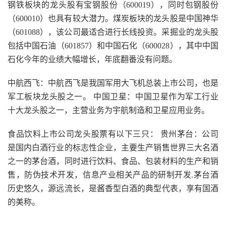
钢铁板块的龙头股有宝钢股份（600019），同时包钢股份
（600010）也具有较大潜力。煤炭板块的龙头股是中国神华
（601088），该公司最适合进行长线投资。采掘业的龙头股
包括中国石油（601857）和中国石化（600028），其中中国
石化今年的业绩大幅增长，年底翻番没有问题。
中航西飞：中航西飞是我国军用大飞机总装上市公司，也是
军工板块龙头股之一。 中国卫星：中国卫星作为军工行业
十大龙头股之一，主营业务为宇航制造和卫星应用业务。
食品饮料上市公司龙头股票有以下三只： 贵州茅台：公司
是国内白酒行业的标志性企业，主要生产销售世界三大名酒
之一的茅台酒，同时进行饮料、食品、包装材料的生产和销
售，防伪技术开发，信息产业相关产品的研制开发.茅台酒
历史悠久，源远流长，是酱香型白酒的典型代表，享有国酒
的美称。