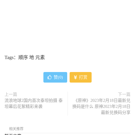
Tags：顺序 地 元素
赞(
0
)
打赏
上一篇
下一篇
流浪地球2国内首次泰坦拍摄 泰
《原神》2023年2月18日最新兑
坦幕后花絮精彩来袭
换码是什么 原神2023年2月18日
最新兑换码分享
相关推荐