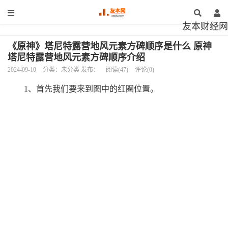
友本财经网
《原神》塔尼特露营地风元素方碑顺序是什么 原神
塔尼特露营地风元素方碑顺序介绍
2024-09-10
分类：未分类 发布：
阅读(47)
评论(0)
1、首先我们要来到图中的红圈位置。