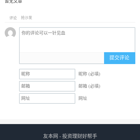
暂无文章
抢沙发
评论
提交评论
昵称 (必填)
邮箱 (必填)
网址
友本网 - 投资理财好帮手