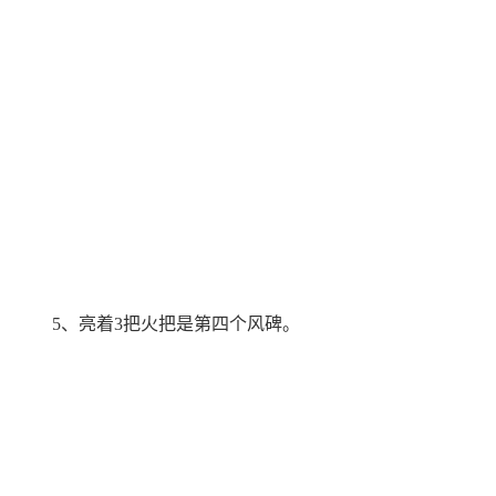
5、亮着3把火把是第四个风碑。