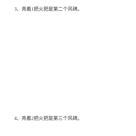
3、亮着1把火把是第二个风碑。
4、亮着2把火把是第三个风碑。