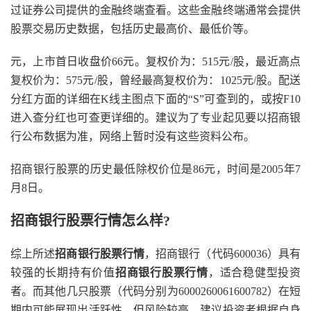
过证券公司提供的金融终端查看。这些金融终端通常会提供
股票交易历史数据，包括历史最高价、最低价等。
元，上市首日收盘价66元。复权价为：515元/股，最近高点
复权价为：575元/股，曾经最高复权价为：1025元/股。配送
分红方面的详细在K线主图点下面的“S”可查到的，或按F10
进入查分红也可查更详细的。建议为了专业起见要以招商银
行公布数据为准，网络上暂时没有这些资料公布。
招商银行股票的历史最低除权价位是86元，时间是2005年7
月8日。
招商银行股票行情怎么样?
综上所述
招商银行股票行情
，招商银行（代码600036）具有
较强的长期持有价值
招商银行股票行情
，适合稳健型投资
者。而其他几只股票（代码分别为6000260061600782）在短
期内可能展现出活跃性，但风险较高，建议投资者根据自身