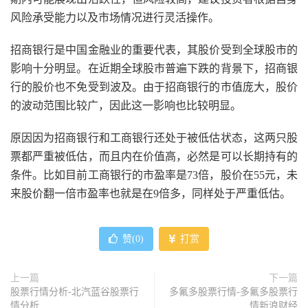
风险承受能力以及市场情况进行灵活操作。
招商银行是中国金融业的重要代表，其股价受到全球股市的
影响十分明显。在近期全球股市普遍下跌的背景下，招商银
行的股价也不免受到波及。由于招商银行的市值庞大，股价
的波动范围比较广，因此这一影响也比较明显。
原因因为招商银行和工商银行还处于被低估状态，这两只股
票都严重被低估，而且内在价值高，必然是可以长期持有的
条件。比如目前工商银行的市盈率是73倍，股价在55元，未
来股价翻一倍市盈率也就是在9倍多，同样处于严重低估。
赞(
0
)
打赏
上一篇
下一篇
股票行情分析-北汽蓝谷股票行
多氟多股票行情-多氟多股票行
情分析
情新浪财经