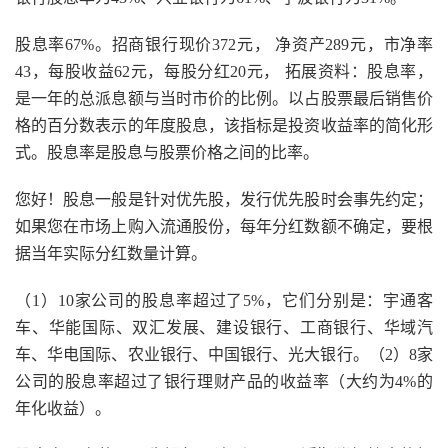
股息率67%。招商银行现价372元， 净资产289元，市净率
43，每股收益62元，每股分红20元， 拓展资料：股息率，
是一年的总派息额与当时市价的比例。以占股票最后销售价
格的百分数表示的年度股息，该指标是投资收益率的简化形
式。股息率是股息与股票价格之间的比率。
您好！股息一般是针对优先股，发行优先股时会事先约定；
如果您在市场上购入流通股份，每年分红数额不确定，要根
据当年实际分红数量计算。
（1）10家公司的股息率超过了5%，它们分别是：宇通客
车、华能国际、双汇发展、建设银行、工商银行、华域汽
车、华电国际、农业银行、中国银行、光大银行。（2）8家
公司的股息率超过了银行理财产品的收益率（大约为4%的
年化收益）。