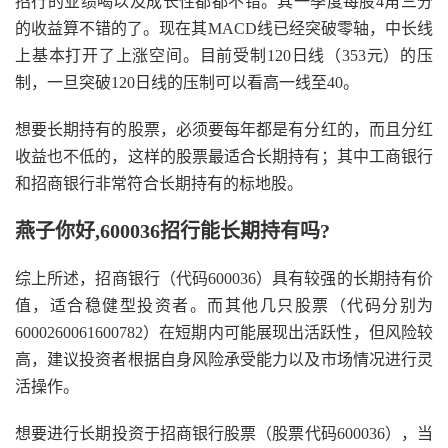
招行的业绩喝以及成长性都都不错。其一季度每股4角三分
的收益算不错的了。现在其MACD线已经突破零轴，中长线
上基本打开了上涨空间。目前受制120日线（353元）的压
制，一旦突破120日线的压制可以看高一线至40。
想要长期持有的股票，必须要每年都是有分红的，而且分红
收益也不低的，这样的股票最适合长期持有；其中工商银行
和招商银行非常符合长期持有的标地股。
燕子你好,600036招行能长期持有吗?
综上所述，招商银行（代码600036）具有较强的长期持有价
值，适合稳健型投资者。而其他几只股票（代码分别为
6000260061600782）在短期内可能展现出活跃性，但风险较
高，建议投资者根据自身风险承受能力以及市场情况进行灵
活操作。
想要进行长期投资于招商银行股票（股票代码600036），当