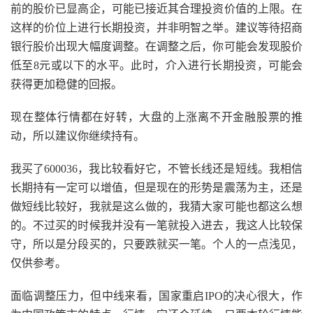
前的股价已显高企，可能已接近其合理投资价值的上限。在
这样的价位上进行长期投资，并非明智之举。建议等待招商
银行股价出现大幅度调整。在调整之后，你可能会发现股价
低至8元或以下的水平。此时，介入进行长期投资，可能会
获得更加稳健的回报。
现在整体行情都在好转，大盘的上涨离不开金融股票的推
动，所以建议你继续持有。
我买了600036，我比较看好它，不管长线还是短线。我相信
长期持有一定可以增值，但是现在的形势是震荡为主，还是
做短线比较好，我就是这么做的，我猜大家可能也都这么想
的。不过买的时候我并没有一笔就投入进去，我这人比较保
守，所以是分段买的，只要跌就买一笔。个人的一点浅见，
仅供参考。
面临调整压力，但中线来看，国家重启IPO的决心很大，作