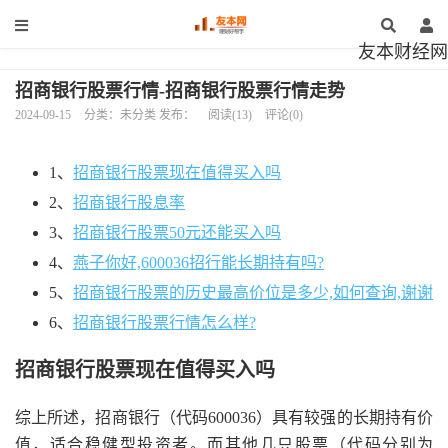
友本财经网
招商银行股票行情-招商银行股票行情走势
2024-09-15
分类：未分类 发布：
阅读(13)
评论(0)
1、
招商银行股票现在值得买入吗
2、
招商银行股息率
3、
招商银行股票50元还能买入吗
4、
燕子你好,600036招行能长期持有吗?
5、
招商银行股票的历史最高价位是多少,如何查询,谢谢
6、
招商银行股票行情怎么样?
招商银行股票现在值得买入吗
综上所述，招商银行（代码600036）具有较强的长期持有价
值，适合稳健型投资者。而其他几只股票（代码分别为