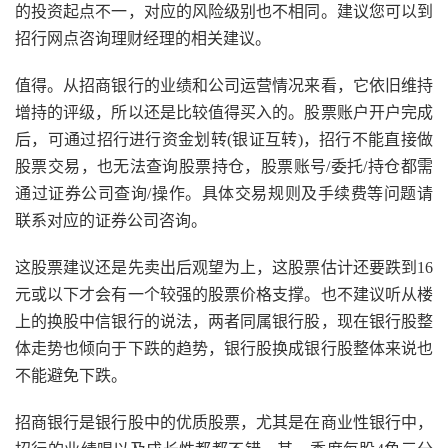
的投资起点不一，对应的风险级别也不相同。建议您可以到
招行网点咨询理财经理的相关建议。
值得。从招商银行的业绩和公司运营情况来看，它依旧维持
增持的评级，所以还是比较值得买入的。股票账户开户完成
后，可通过招行进行资金划转(银证互转)，招行不能直接做
股票交易，也无法查询股票持仓，股票账号/委托/持仓都需
通过证券公司查询/操作。具体交易规则及手续费等问题请
联系对应的证券公司咨询。
这股票建议还是先卖出后观望为上，这股票估计还要跌到16
元或以下才会有一个较强的股票价格支撑。也不建议听从楼
上的换股中信银行的说法，两者同属银行股，现在银行股整
体走势也倾向于下跌的趋势，银行股换成银行股整体来说也
不能避免下跌。
招商银行是银行股中的优质股票，尤其是在商业性银行中，