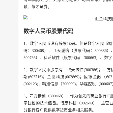
融、耀才证券。
数字人民币股票代码
1、数字人民币没有股票代码。但是数字人民币概念
码：300468）、飞天诚信（股票代码：30038
300736）、科蓝软件（股票代码：300663）、数
2、数字人民币股票有：飞天诚信(300386)；四方精创(
斯(603716)；金溢科技(002869)；恒银金融（60
(002123)；精准信息（300099)；华媒控股（0006
3、四方精创（300468）：作为领先的商业银行
字钱包的技术储备。博彦科技（002649）：主
分银行客户提供数字货币业务相关服务。