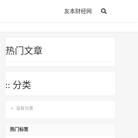
友本财经网
热门文章
:: 分类
没有分类
热门标签