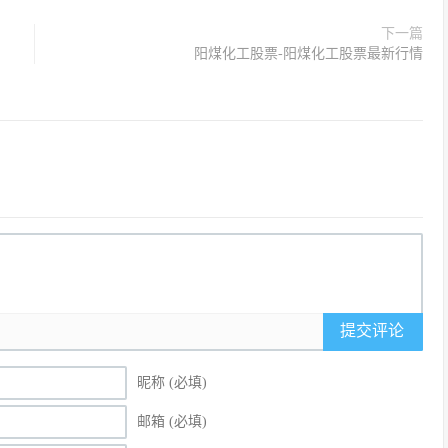
下一篇
阳煤化工股票-阳煤化工股票最新行情
提交评论
昵称 (必填)
邮箱 (必填)