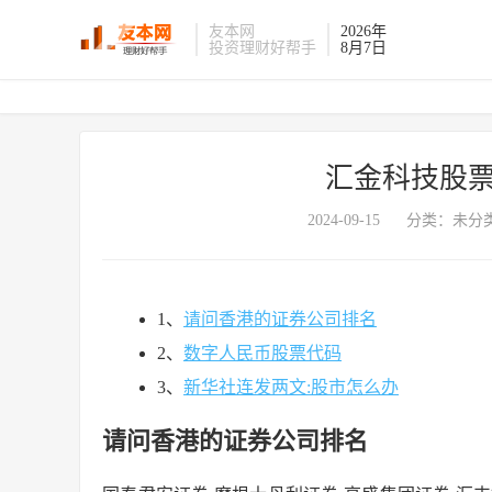
友本网
2026年
投资理财好帮手
8月7日
汇金科技股票
2024-09-15
分类：未分类
1、
请问香港的证券公司排名
2、
数字人民币股票代码
3、
新华社连发两文:股市怎么办
请问香港的证券公司排名