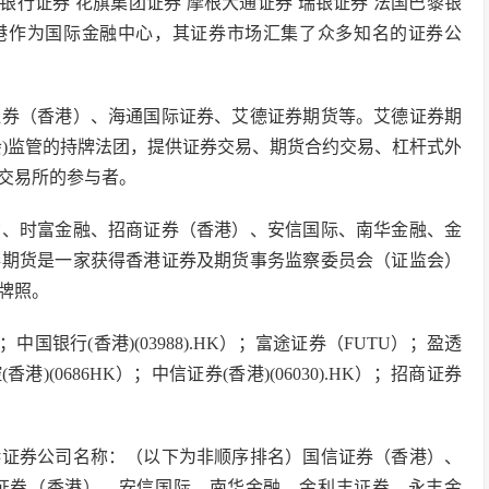
银行证券 花旗集团证券 摩根大通证券 瑞银证券 法国巴黎银
香港作为国际金融中心，其证券市场汇集了众多知名的证券公
证券（香港）、海通国际证券、艾德证券期货等。艾德证券期
会)监管的持牌法团，提供证券交易、期货合约交易、杠杆式外
交易所的参与者。
货、时富金融、招商证券（香港）、安信国际、南华金融、金
券期货是一家获得香港证券及期货事务监察委员会（证监会）
牌照。
）；中国银行(香港)(03988).HK）；富途证券（FUTU）；盈透
港)(0686HK）；中信证券(香港)(06030).HK）；招商证券
港证券公司名称：（以下为非顺序排名）国信证券（香港）、
证券（香港）、安信国际、南华金融、金利丰证券、永丰金