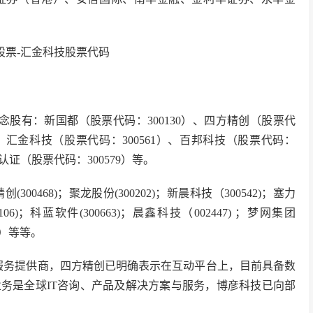
股有：新国都（股票代码：300130）、四方精创（股票代
6）、汇金科技（股票代码：300561）、百邦科技（股票代码：
字认证（股票代码：300579）等。
300468)；聚龙股份(300202)；新晨科技（300542)；塞力
3106)；科蓝软件(300663)；晨鑫科技（002447) ；梦网集团
07）等等。
IT服务提供商，四方精创已明确表示在互动平台上，目前具备数
营业务是全球IT咨询、产品及解决方案与服务，博彦科技已向部