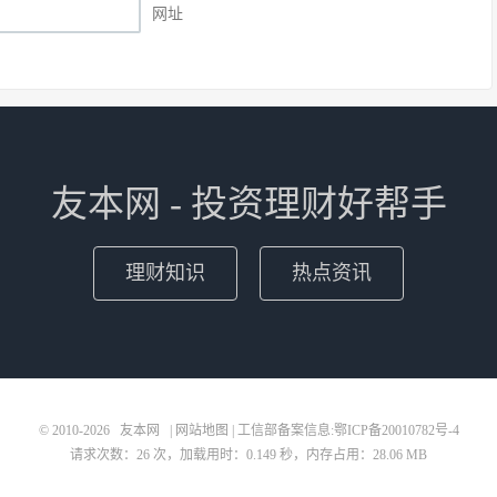
网址
友本网 - 投资理财好帮手
理财知识
热点资讯
© 2010-2026
友本网
|
网站地图
| 工信部备案信息:
鄂ICP备20010782号-4
请求次数：26 次，加载用时：0.149 秒，内存占用：28.06 MB