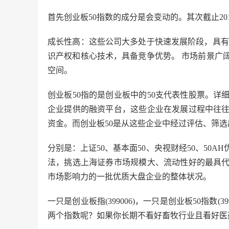
首先创业板50指数的成分是会变动的。其次截止2017
成长性高：这些公司大多处于快速发展阶段，具有
识产权和核心技术，具备竞争优势。 市场前景广
空间。
创业板50指的是创业板中的50支代表性股票。
企业提供的融资平台，这些企业在发展过程中往
资金。而创业板50是从这些企业中经过评估、筛选
分别是：上证50、基本面50、央视财经50、50A
法，挑选上海证券市场规模大、流动性好的最具代
市场影响力的一批优质大盘企业的整体状况。
一只是创业板指(399006)，一只是创业板50指数
两个指数呢？如果你长期不看好畜牧行业且看好医药