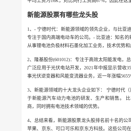
平均工资为16K，对比同行工资高67%，因此在这
新能源股票有哪些龙头股
1、- 宁德时代：新能源领域的领先企业，与比
专注于国内高端电动车的公司。- 比亚迪：知名的
从事锂电池负极材料石墨化加工业务，技术优势和
2、隆基股份(601012)：专注于高效太阳能发电，
广泛应用于光伏电站开发，2021年中报显示营收350.9
事光伏逆变器和风能变流器业务，近一年涨幅5655
3、新能源领域的十大龙头企业如下： 宁德时代（股
于新能源汽车动力电池的研发、生产和销售。 比亚
商，同时拥有电池技术领域的优势。
4、总结来看，新能源股票龙头股排名前十名的公
苹果、京东、可口可乐和京东方科技。这些公司