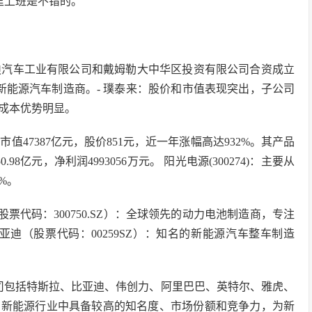
里上班是不错的。
亚迪汽车工业有限公司和戴姆勒大中华区投资有限公司合资成立
新能源汽车制造商。- 璞泰来：股价和市值表现突出，子公司
成本优势明显。
总市值47387亿元，股价851元，近一年涨幅高达932%。其产品
8亿元，净利润4993056万元。 阳光电源(300274)：主要从
%。
票代码：300750.SZ）：全球领先的动力电池制造商，专注
迪（股票代码：00259SZ）：知名的新能源汽车整车制造
司包括特斯拉、比亚迪、伟创力、阿里巴巴、英特尔、雅虎、
在新能源行业中具备较高的知名度、市场份额和竞争力，为新