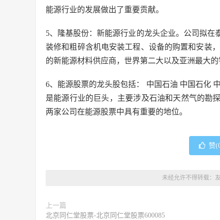
能源行业的发展做出了重要贡献。
5、隆基股份：新能源行业的龙头企业。公司拟在
装修和粗碎含机电安装工程、设备的购置和安装，
的新能源材料供应商，世界第二大以及亚洲最大的
6、能源股票的龙头股包括： 中国石油 中国石化
是能源行业的巨头，主要涉及石油和天然气的勘
两家公司在能源股票中具有重要的地位。
赞(
未经允许不得转载：
上一篇
北京同仁堂股票-北京同仁堂股票600085