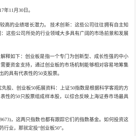
年11月30日。
较高的业绩增长潜力。 技术创新：这些公司往往拥有自主知
阔：这些公司所处的行业领域大多具有广阔的市场前景和发展
详细解释如下：创业板是指一个专门为创新型、成长性强的中小
往需要资金支持，通过创业板的市场机制能够相对容易地筹集
出的具有代表性的50支股票。
H优先股、创业板50拓展资料：上证50指数是根据科学客观的方
表性的50只股票组成样本股，以综合反映上海证券市场最具
(399673)，这两只指数也都有跟踪它们的指数基金。如何投资这
行业，那就定投“创业板50”。