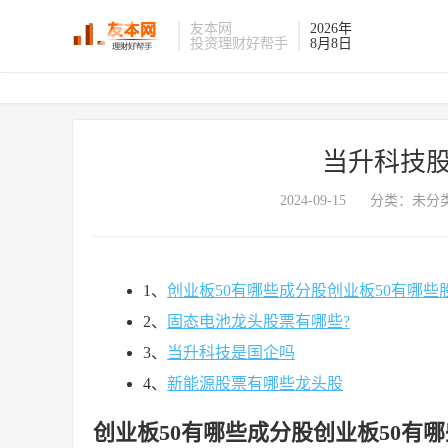
友本网
2026年
投资理财好帮手
8月8日
当升科技股
2024-09-15
分类：未分类
1、
创业板50有哪些成分股创业板50有哪些
2、
固态电池龙头股票有哪些?
3、
当升科技是国企吗
4、
新能源股票有哪些龙头股
创业板50有哪些成分股创业板50有