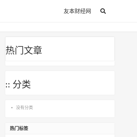
友本财经网
热门文章
:: 分类
没有分类
热门标签