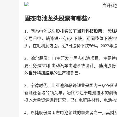
固态电池龙头股票有哪些?
1、固态电池龙头股排名如下
当升科技股票
： 赣锋
交易日中，赣锋锂业有6天下跌，期间整体下跌71%
头，在毛利润方面。近7日股价下跌56%，2022年股
2、德尔股份：自主研发全固态电池项目，主要特
要业务是RD和电动汽车电池系统设计。 熊涛股
池
当升科技股票
的生产和销售。
3、宁德时代、比亚迪和赣锋锂业是国内三家在固
新能源领域的领头羊，始终专注于电池技术的创
投入大量资源进行研究，已在电解质材料、电池构
4、恩捷股份是固态电池领域的领先者之一，其财