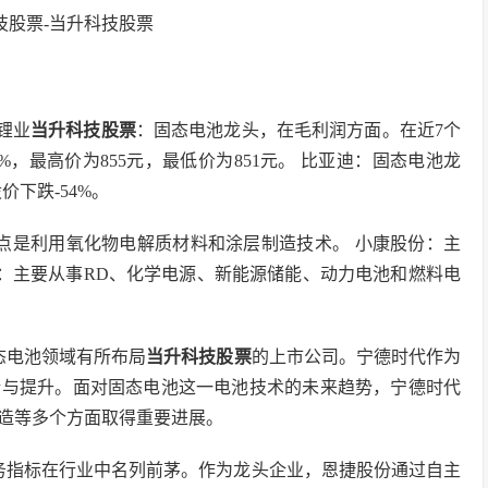
锂业
当升科技股票
：固态电池龙头，在毛利润方面。在近7个
，最高价为855元，最低价为851元。 比亚迪：固态电池龙
价下跌-54%。
点是利用氧化物电解质材料和涂层制造技术。 小康股份：主
份：主要从事RD、化学电源、新能源储能、动力电池和燃料电
态电池领域有所布局
当升科技股票
的上市公司。宁德时代作为
新与提升。面对固态电池这一电池技术的未来趋势，宁德时代
造等多个方面取得重要进展。
务指标在行业中名列前茅。作为龙头企业，恩捷股份通过自主