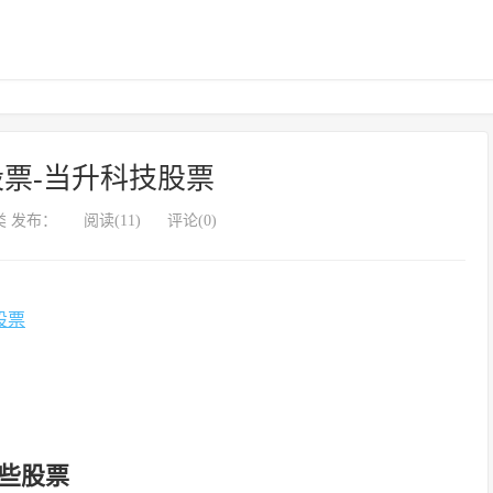
票-当升科技股票
 发布：
阅读(11)
评论(0)
股票
哪些股票