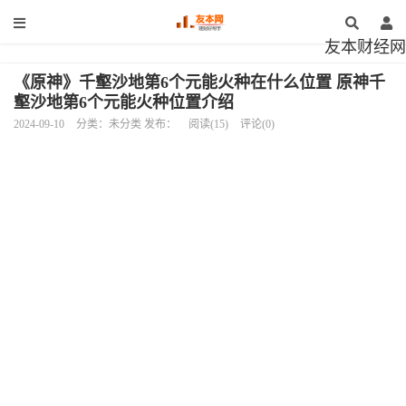
友本财经网
《原神》千壑沙地第6个元能火种在什么位置 原神千
壑沙地第6个元能火种位置介绍
2024-09-10
分类：未分类 发布：
阅读(15)
评论(0)