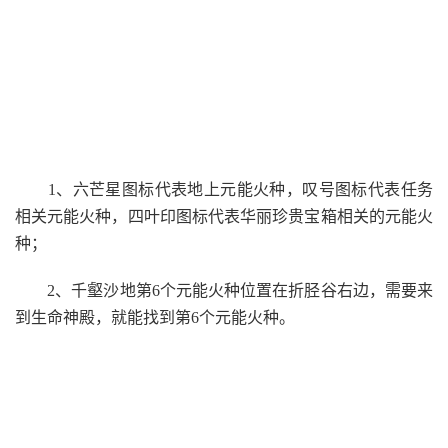
1、六芒星图标代表地上元能火种，叹号图标代表任务
相关元能火种，四叶印图标代表华丽珍贵宝箱相关的元能火
种；
2、千壑沙地第6个元能火种位置在折胫谷右边，需要来
到生命神殿，就能找到第6个元能火种。