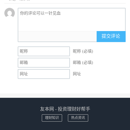
提交评论
昵称 (必填)
邮箱 (必填)
网址
友本网 - 投资理财好帮手
理财知识
热点资讯