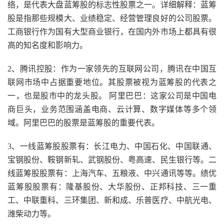
络，是代表大盘蓝筹股的标志性股票之一。详细解释：蓝筹
股是指那些规模大、业绩稳定、经营管理良好的公司股票。
工商银行作为国有大型商业银行，在国内外市场上都具有很
高的知名度和影响力。
2、腾讯控股：作为一家领先的互联网公司，腾讯在中国互
联网市场中占据重要地位。其股票被视为蓝筹股的代表之
一，也是股市中的龙头股。 阿里巴巴：这家公司是中国电
商巨头，业务范围涵盖电商、云计算、数字媒体等多个领
域。阿里巴巴的股票是蓝筹股的重要代表。
3、一线蓝筹股股票有：长江电力、中国石化、中国联通、
宝钢股份、鞍钢新轧、武钢股份、粤高速、民生银行等。二
线蓝筹股股票有：上海汽车、五粮液、中兴通讯等等。绩优
蓝筹股股票有：隆基股份、大华股份、正邦科技、三一重
工、中联重科、三环集团、新和成、乐普医疗、中航光电、
潍柴动力等。