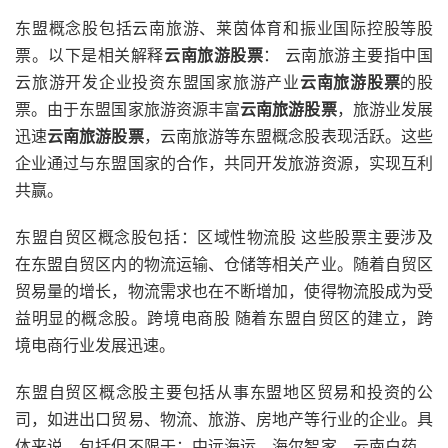
东盟概念股包括云南旅游、莱茵体育和振业国际控股等股
票。以下是相关解释
云南旅游股票
： 云南旅游主要指中国
云旅游开发企业投资东盟国家旅游产业
云南旅游股票
的股
票。由于东盟国家旅游资源丰富
云南旅游股票
，旅游业发展
迅速
云南旅游股票
，云南旅游等东盟概念股表现活跃。这些
企业通过与东盟国家的合作，共同开发旅游资源，实现互利
共赢。
东盟自贸区概念股包括：区域性物流股 这些股票主要涉及
在东盟自贸区内的物流运输、仓储等相关产业。随着自贸区
贸易量的增长，物流需求也在不断增加，使得物流股成为受
益明显的概念股。跨境电商股 随着东盟自贸区的建立，跨
境电商行业发展迅速。
东盟自贸区概念股主要包括从事东盟地区贸易和投资的公
司，如进出口贸易、物流、旅游、房地产等行业的企业。具
体来说，包括但不限于：中远海运、海尔智家、云南白药、