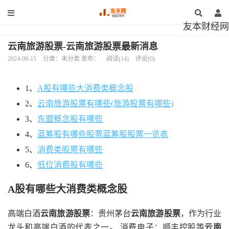
友本财经网
云南旅游股票-云南旅游股票最新消息
2024-09-15
分类：未分类 发布：
阅读(14)
评论(0)
1、
A股有哪些大消费类概念股
2、
云南旅游股票有哪些(旅游股票有哪些)
3、
东盟概念股有哪些
4、
蓝筹股有哪些股票蓝筹股股票一览表
5、
消费类股票有哪些
6、
低位消费股有哪些
A股有哪些大消费类概念股
高端白酒
云南旅游股票
：贵州茅台
云南旅游股票
，作为行业
龙头和高端白酒的代表之一。 消费电子：顺丰控股等
云南