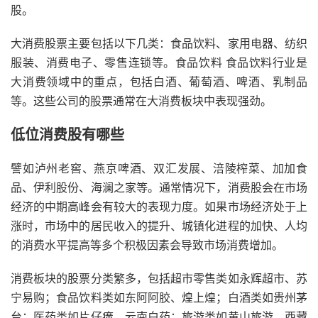
股。
大消费股票主要包括以下几类：食品饮料、家用电器、纺织
服装、消费电子、零售连锁等。食品饮料 食品饮料行业是
大消费领域中的重点，包括白酒、葡萄酒、啤酒、乳制品
等。这些公司的股票通常在大消费板块中表现强劲。
低位消费股有哪些
譬如泸州老窖、燕京啤酒、双汇发展、涪陵榨菜、加加食
品、伊利股份、海澜之家等。通常情况下，消费股会在市场
经济的中期高峰会有较大的表现力度。如果市场经济处于上
涨时，市场中的居民收入的提升、城镇化进程的加快、人均
的消费水平提高等多个积极因素会导致市场消费增加。
消费板块的股票分类繁多，包括超市零售类如永辉超市、苏
宁易购；食品饮料类如东阿阿胶、煌上煌；白酒类如贵州茅
台；医药类如片仔癀、云南白药；旅游类如黄山旅游、西藏