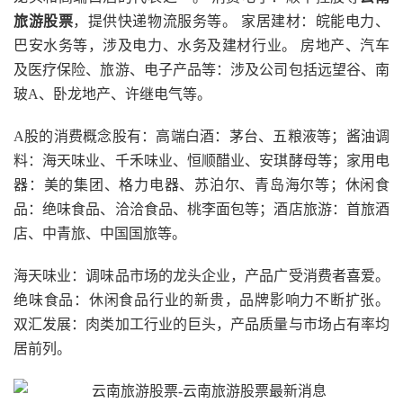
旅游股票
，提供快递物流服务等。 家居建材：皖能电力、
巴安水务等，涉及电力、水务及建材行业。 房地产、汽车
及医疗保险、旅游、电子产品等：涉及公司包括远望谷、南
玻A、卧龙地产、许继电气等。
A股的消费概念股有：高端白酒：茅台、五粮液等；酱油调
料：海天味业、千禾味业、恒顺醋业、安琪酵母等；家用电
器：美的集团、格力电器、苏泊尔、青岛海尔等；休闲食
品：绝味食品、洽洽食品、桃李面包等；酒店旅游：首旅酒
店、中青旅、中国国旅等。
海天味业：调味品市场的龙头企业，产品广受消费者喜爱。
绝味食品：休闲食品行业的新贵，品牌影响力不断扩张。
双汇发展：肉类加工行业的巨头，产品质量与市场占有率均
居前列。