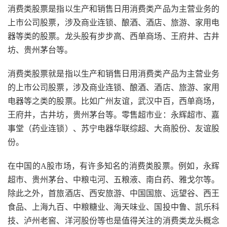
消费类股票是指以生产和销售日用消费类产品为主营业务的
上市公司股票，涉及商业连锁、酿酒、酒店、旅游、家用电
器等类的股票。龙头股有步步高、西单商场、王府井、古井
坊、贵州茅台等。
消费类股票就是指以生产和销售日用消费类产品为主营业务
的上市公司股票，涉及商业连锁、酿酒、酒店、旅游、家用
电器等之类的股票。比如广州友谊，武汉中百，西单商场，
王府井，古井坊，贵州茅台等。零售超市业：永辉超市、嘉
事堂（药业连锁）、苏宁电器华联综超、大商股份、友谊股
份。
在中国的A股市场，有许多知名的消费类股票。例如，永辉
超市、贵州茅台、中粮屯河、五粮液、南白药、雅戈尔等。
除此之外，首旅酒店、西安旅游、中国国旅、远望谷、西王
食品、上海九百、中粮糖业、海天味业、国投中鲁、凯乐科
技、泸州老窖、洋河股份等也是值得关注的消费类龙头概念