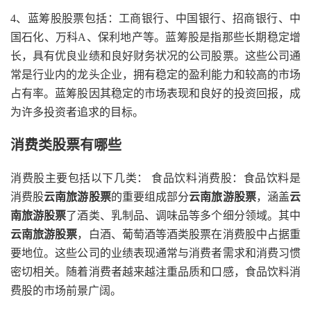
4、蓝筹股股票包括：工商银行、中国银行、招商银行、中
国石化、万科A、保利地产等。蓝筹股是指那些长期稳定增
长，具有优良业绩和良好财务状况的公司股票。这些公司通
常是行业内的龙头企业，拥有稳定的盈利能力和较高的市场
占有率。蓝筹股因其稳定的市场表现和良好的投资回报，成
为许多投资者追求的目标。
消费类股票有哪些
消费股主要包括以下几类： 食品饮料消费股：食品饮料是
消费股
云南旅游股票
的重要组成部分
云南旅游股票
，涵盖
云
南旅游股票
了酒类、乳制品、调味品等多个细分领域。其中
云南旅游股票
，白酒、葡萄酒等酒类股票在消费股中占据重
要地位。这些公司的业绩表现通常与消费者需求和消费习惯
密切相关。随着消费者越来越注重品质和口感，食品饮料消
费股的市场前景广阔。