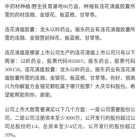
中药材种植/野生抚育基地80万亩，种植有连花清瘟胶囊所
需的药材连翘、金银花、板蓝根、甘草等。
连花清瘟胶囊：龙头以岭药业。振东药业有连花清瘟胶囊所
需的连翘、金银慧前辩花、板蓝根、甘草等。
连花清瘟是哪家上市公司生产的连花清瘟上市公司只有以下
两家：以岭药业，股票代码002603；振东药业，股票代码
300158。连花清瘟胶囊：龙头以岭药业。振东药业有连花清
瘟胶囊所需的连翘、金银花、板蓝根、甘草等。你好，很高
兴为你解复方金银花颗粒属于哪只股票？大庆华科股份。希
望能帮助到你，谢谢。
公司上市大致需要满足以下几个方面：一是公司需要股份公
司，二是公司注册资本至少3000万，公开发行的股份超过公
司总股份的1/4，总资本至少4亿元，公开发行的股份超过
10%。