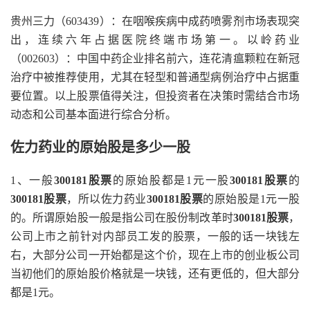
贵州三力（603439）：在咽喉疾病中成药喷雾剂市场表现突
出，连续六年占据医院终端市场第一。以岭药业
（002603）：中国中药企业排名前六，连花清瘟颗粒在新冠
治疗中被推荐使用，尤其在轻型和普通型病例治疗中占据重
要位置。以上股票值得关注，但投资者在决策时需结合市场
动态和公司基本面进行综合分析。
佐力药业的原始股是多少一股
1、一般
300181股票
的原始股都是1元一股
300181股票
的
300181股票
，所以佐力药业
300181股票
的原始股是1元一股
的。所谓原始股一般是指公司在股份制改革时
300181股票
，
公司上市之前针对内部员工发的股票，一般的话一块钱左
右，大部分公司一开始都是这个价，现在上市的创业板公司
当初他们的原始股价格就是一块钱，还有更低的，但大部分
都是1元。