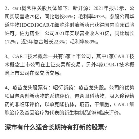
2、car-t概念相关股具体如下：新开源：2021年报显示，公
司实现营收79亿，同比增长85%；毛利率493%。参股公司华
道生物HDCD19CAR-T细胞注射液新药已获得国内临床试验
许可。佐力药业：公司2021年实现营业收入91亿，同比增长
172%，近3年复合增长223%；毛利率689%。
3、CAR-T技术概念一共有5家上市公司，其中1家CAR-T技
术概念上市公司在上证交易所交易，另外4家CAR-T技术概
念上市公司在深交所交易。
4、疫苗龙头股票有：昭衍新药：疫苗龙头股。公司的优势
项目包含创新药物的系统评价，包含眼科药物，吸入途径给
药的非临床评价，以单克隆抗体，疫苗，干细胞，CAR-T细
胞治疗及基因治疗为代表的新生物制品的非临床评价。
深市有什么适合长期持有打新的股票?