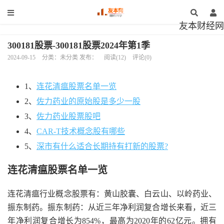
友本财经网
300181股票-300181股票2024年第1季
2024-09-15
分类：未分类 发布：
阅读(12)
评论(0)
1、
连花清瘟股票名单一览
2、
佐力药业的原始股是多少一股
3、
佐力药业股票股吧
4、
CAR-T技术概念股有哪些
5、
深市有什么适合长期持有打新的股票?
连花清瘟股票名单一览
连花清瘟行业概念股票有：黄山胶囊、白云山、以岭药业、
振东制药。振东制药：从近三年净利润复合增长来看，近三
年净利润复合增长为854%，最高为2020年的62亿元。拥有