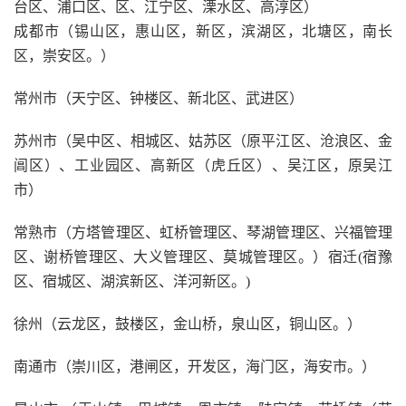
台区、浦口区、区、江宁区、溧水区、高淳区）
成都市（锡山区，惠山区，新区，滨湖区，北塘区，南长
区，崇安区。）
常州市（天宁区、钟楼区、新北区、武进区）
苏州市（吴中区、相城区、姑苏区（原平江区、沧浪区、金
阊区）、工业园区、高新区（虎丘区）、吴江区，原吴江
市）
常熟市（方塔管理区、虹桥管理区、琴湖管理区、兴福管理
区、谢桥管理区、大义管理区、莫城管理区。）宿迁(宿豫
区、宿城区、湖滨新区、洋河新区。)
徐州（云龙区，鼓楼区，金山桥，泉山区，铜山区。）
南通市（崇川区，港闸区，开发区，海门区，海安市。）