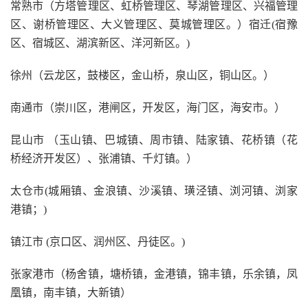
常熟市（方塔管理区、虹桥管理区、琴湖管理区、兴福管理
区、谢桥管理区、大义管理区、莫城管理区。）宿迁(宿豫
区、宿城区、湖滨新区、洋河新区。)
徐州（云龙区，鼓楼区，金山桥，泉山区，铜山区。）
南通市（崇川区，港闸区，开发区，海门区，海安市。）
昆山市 （玉山镇、巴城镇、周市镇、陆家镇、花桥镇（花
桥经济开发区）、张浦镇、千灯镇。）
太仓市(城厢镇、金浪镇、沙溪镇、璜泾镇、浏河镇、浏家
港镇；)
镇江市 (京口区、润州区、丹徒区。)
张家港市（杨舍镇，塘桥镇，金港镇，锦丰镇，乐余镇，凤
凰镇，南丰镇，大新镇）