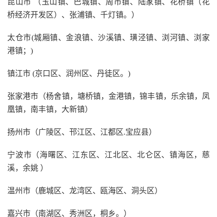
昆山市 （玉山镇、巴城镇、周市镇、陆家镇、花桥镇（花
桥经济开发区）、张浦镇、千灯镇。）
太仓市(城厢镇、金浪镇、沙溪镇、璜泾镇、浏河镇、浏家
港镇；)
镇江市 (京口区、润州区、丹徒区。)
张家港市（杨舍镇，塘桥镇，金港镇，锦丰镇，乐余镇，凤
凰镇，南丰镇，大新镇）
扬州市（广陵区、邗江区、江都区.宝应县）
宁波市（海曙区、江东区、江北区、北仑区、镇海区，慈
溪，余姚 ）
温州市（鹿城区、龙湾区、瓯海区、洞头区）
嘉兴市（南湖区、秀洲区，桐乡。）