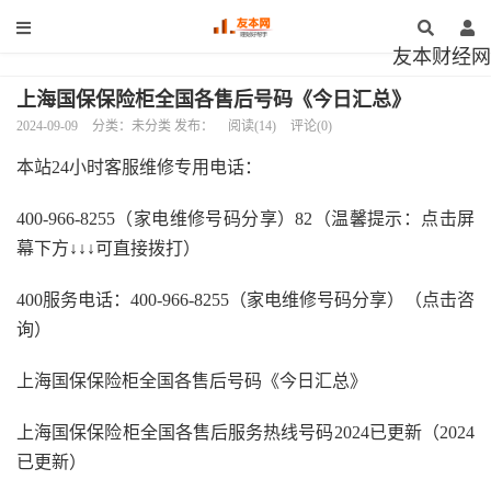
友本财经网
上海国保保险柜全国各售后号码《今日汇总》
2024-09-09
分类：未分类 发布：
阅读(14)
评论(0)
本站24小时客服维修专用电话：
400-966-8255（家电维修号码分享）82（温馨提示：点击屏
幕下方↓↓↓可直接拨打）
400服务电话：400-966-8255（家电维修号码分享）（点击咨
询）
上海国保保险柜全国各售后号码《今日汇总》
上海国保保险柜全国各售后服务热线号码2024已更新（2024
已更新）