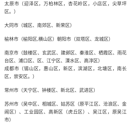
太原市（迎泽区，万柏林区，杏花岭区，小店区，尖草坪
区。）
大同市（城区、南郊区、新荣区）
榆林市（榆阳区,横山区）朝阳市（双塔区、龙城区）
南京市（鼓楼区、玄武区、建邺区、秦淮区、栖霞区、雨花
台区、浦口区、区、江宁区、溧水区、高淳区）
成都市（锡山区，惠山区，新区，滨湖区，北塘区，南长
区，崇安区。）
常州市（天宁区、钟楼区、新北区、武进区）
苏州市（吴中区、相城区、姑苏区（原平江区、沧浪区、金
阊区）、工业园区、高新区（虎丘区）、吴江区，原吴江
市）