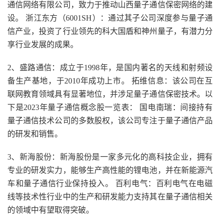
通信网络有限公司，致力于推动山西量子通信保密网络的建
设。 浙江东方（6001SH）：通过其子公司深度参与量子通
信产业，投资了行业领先的科大国盾和神州量子，有潜力分
享行业发展的成果。
2、盛路通信：成立于1998年，是国内著名的天线和射频设
备生产基地，于2010年成功上市。 拓维信息：该公司在互
联网教育领域具有显著地位，并涉足量子通信保密技术。以
下是2023年量子通信概念股一览表： 国电南瑞：间接持有
量子通信技术公司的多数股权，该公司专注于量子通信产品
的研发和销售。
3、新海股份：新海股份是一家多元化的高科技企业，拥有
专业的研发实力，能够生产高性能的锂电池，并在新能源汽
车和量子通信行业保持投入。 百利电气：百利电气在电磁
线等技术性行业中的生产和研发能力支持其在量子通信相关
的领域中有望取得突破。