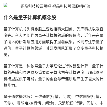
什么是量子计算机概念股
量子计算机龙头概念股主要包括科大国创、光库科技以及百
度等。科大国创作为量子计算机领域的佼佼者，近年来在量
子技术的研发与应用方面取得了显著成果。公司专注于量子
通信、量子计算等领域，其研发团队汇聚了众多量子科技精
英。
量子计算是一种依照量子力学理论进行的新型计算，量子计
算的基础和原理以及重要量子算法为在计算速度上超越图灵
机模型提供了可能。量子的重叠与牵连原理产生了巨大的计
算能力。
量子通信概念股：三维通信(行情，问诊)、中信国安(行情，
问诊)、皖能电力(行情，问诊)、永鼎股份(行情，问诊)、中