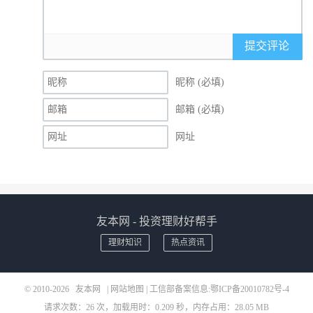
提交评论
昵称 (必填)
邮箱 (必填)
网址
友本网 - 投资理财好帮手
理财知识
热点资讯
© 2010-2026
友本网
|
网站地图
| 工信部备案信息:
鄂ICP备20010782号-4
请求次数：26 次，加载用时：0.209 秒，内存占用：28.05 MB