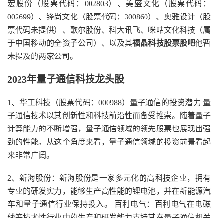
宏股份（股票代码：002803）、美盛文化（股票代码：
002699）、锋尚文化（股票代码：300860）、奥雅设计（股
票代码未提供）、歌尔股份、科大讯飞、咪咕文化科技（属
于中国移动的全资子公司）、以及其
福晶科技股票股吧
他暂
未提及的两家公司。
2023年量子通信科技龙头股
1、华工科技（股票代码：000988）量子通信的投资潜力 量
子通信技术以其创新性和科技前沿性而备受推崇。随着量子
计算能力的不断增强，量子通信领域的领先股票也展现出强
劲的性能。从这个角度来看，量子通信领域的投资前景看起
来非常广阔。
2、新海股份：新海股份是一家多元化的高科技企业，拥有
专业的研发实力，能够生产高性能的锂电池，并在新能源汽
车和量子通信行业保持投入。 百利电气：百利电气在电磁
线等技术性行业中的生产和研发能力支持其在量子通信相关