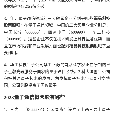
的领域中有望取得突破。
3、年，量子通信领域的三大领军企业分别是哪些
福晶科技
股票股吧
？在量子通信领域，中国的三大领军企业分别是：
中国长城（000066）、四创电子（600990）、华工科技
（000988）。这些企业不仅在技术研发上具有显著优势，而
且在市场布局和产业发展方面也起到
福晶科技股票股吧
了重
要作用。
4、华工科技：子公司华工正源的首席科学家正在研制的量
子点激光器服务于国家的量子通信系统。2 科大国创：公司
积极关注量子技术的发展，为发挥量子技术与公司业务协
同，公司参股投资了国仪量子。
2023量子通信概念股有哪些
1、三力士（00222SZ）：公司参与设立了山西三力士量子