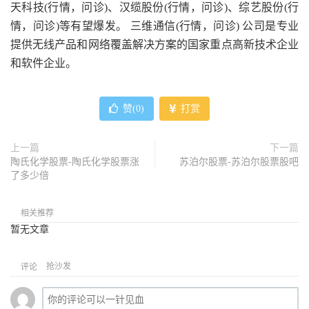
天科技(行情，问诊)、汉缆股份(行情，问诊)、综艺股份(行
情，问诊)等有望爆发。 三维通信(行情，问诊) 公司是专业
提供无线产品和网络覆盖解决方案的国家重点高新技术企业
和软件企业。
赞(
0
)
打赏
上一篇
下一篇
陶氏化学股票-陶氏化学股票涨
苏泊尔股票-苏泊尔股票股吧
了多少倍
相关推荐
暂无文章
抢沙发
评论