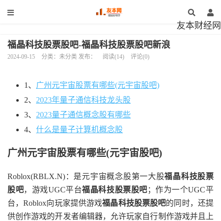
友本财经网
福晶科技股票股吧-福晶科技股票股吧新浪
2024-09-15
分类：未分类 发布：
阅读(14)
评论(0)
1、
广州元宇宙股票有哪些(元宇宙股吧)
2、
2023年量子通信科技龙头股
3、
2023量子通信概念股有哪些
4、
什么是量子计算机概念股
广州元宇宙股票有哪些(元宇宙股吧)
Roblox(RBLX.N)：是元宇宙概念股第一大股
福晶科技股票
股吧
，游戏UGC平台
福晶科技股票股吧
；作为一个UGC平
台，Roblox向玩家提供游戏
福晶科技股票股吧
的同时，还提
供创作游戏的开发者编辑器，允许玩家自行制作游戏并且上