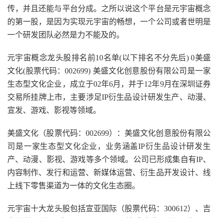
传，并且还能与平台分成。之所以说这个平台是元宇宙概念
的第一股，是因为实现元宇宙的畅想，一个公司或者世明是
一个研发团队必然是力不能及的。
元宇宙概念龙头股排名前10名单(以下排名不分先后) 0美盛
文化(股票代码：002699) 美盛文化创意股份有限公司是一家
生态型文化企业，成立于02年6月，并于12年9月在深圳证券
交易所挂牌上市，主要涉足IP衍生品设计研发生产、动漫、
宣发、游戏、影视等领域。
美盛文化（股票代码：002699）：美盛文化创意股份有限公
司是一家生态型文化企业，业务涵盖IP衍生品设计研发生
产、动漫、影视、游戏等多个领域。公司已形成集自有IP、
内容制作、发行和运营、新媒体运营、衍生品开发设计、线
上线下零售渠道为一体的文化生态圈。
元宇宙十大龙头股包括宣亚国际（股票代码：300612）、吉