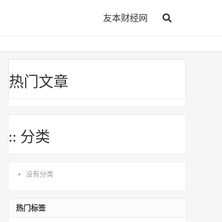
友本财经网
热门文章
:: 分类
没有分类
热门标签