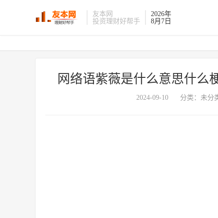
友本网
2026年
投资理财好帮手
8月7日
网络语紫薇是什么意思什么
2024-09-10
分类：未分类