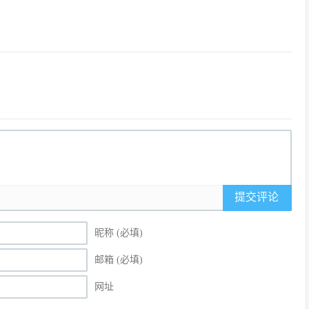
提交评论
昵称 (必填)
邮箱 (必填)
网址