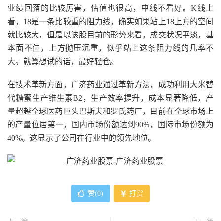
业绩回落的比较厉害，估值也很高，中线不看好。K线上
看，18是一条比较重的阻力线，确实如果站上18上方的空间
就比较大，但是以该股目前的形势来看，成交状况平淡，基
本面不佳，上方抛压沉重，似乎站上这条阻力线的几率不
大。就算想试的话，最好轻仓。
在技术革新方面，广济药业通过革新方法，成功利用大米替
代糖蜜生产维生素B2，生产效率提升，成本显著降低，产
量超越全球医药巨头巴斯夫和罗氏药厂，目前在全球市场上
的产量位居第一，国内市场份额达到90%，国际市场份额为
40%。这显示了公司在行业中的领先地位。
赞(
0
)
打赏