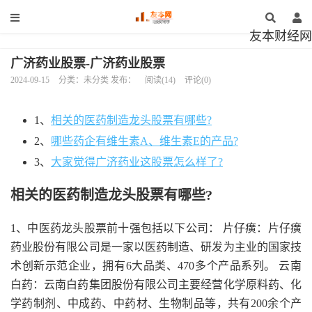
友本财经网
广济药业股票-广济药业股票
2024-09-15
分类：未分类 发布：
阅读(14)
评论(0)
1、
相关的医药制造龙头股票有哪些?
2、
哪些药企有维生素A、维生素E的产品?
3、
大家觉得广济药业这股票怎么样了?
相关的医药制造龙头股票有哪些?
1、中医药龙头股票前十强包括以下公司： 片仔癀：片仔癀
药业股份有限公司是一家以医药制造、研发为主业的国家技
术创新示范企业，拥有6大品类、470多个产品系列。 云南
白药：云南白药集团股份有限公司主要经营化学原料药、化
学药制剂、中成药、中药材、生物制品等，共有200余个产