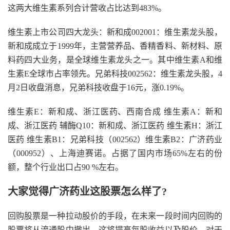
这两大维生素系列合计营收占比达到483%。
维生素上市公司四大龙头：新和成002001：维生素龙头股，
新和成成立于1999年，主营营养品、香精香料、新材料、原
料药四大业务，是全球维生素龙头之一。其中维生素A和维
生素E全球市占率领先。兄弟科技002562：维生素龙头股，4
月2日收盘消息，兄弟科技收盘于16元，涨0.19%。
维生素E：新和成、浙江医药、西南合成 维生素A：新和
成、浙江医药 辅酶Q10：新和成、浙江医药 维生素H：浙江
医药 维生素B1：兄弟科技（002562）维生素B2：广济药业
（000952）、上海迪赛诺。占据了国内市场65%左右的份
额，整个行业出口占90 %左右。
大家觉得广济药业这股票怎么样了?
回购股票是一种拉动股价的手段，在未来一段时间内回购的
股票将从流通股中撤出，这将提高每股收益以及股价。对于