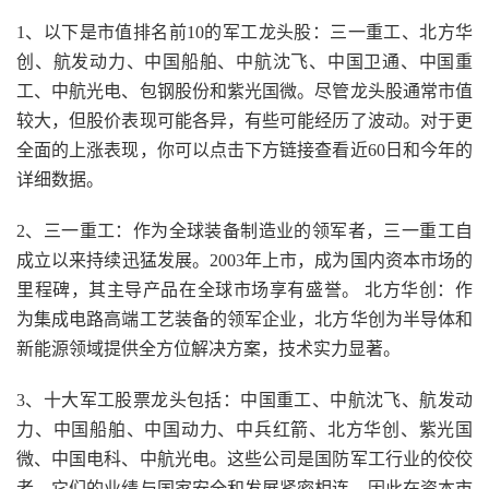
1、以下是市值排名前10的军工龙头股：三一重工、北方华
创、航发动力、中国船舶、中航沈飞、中国卫通、中国重
工、中航光电、包钢股份和紫光国微。尽管龙头股通常市值
较大，但股价表现可能各异，有些可能经历了波动。对于更
全面的上涨表现，你可以点击下方链接查看近60日和今年的
详细数据。
2、三一重工：作为全球装备制造业的领军者，三一重工自
成立以来持续迅猛发展。2003年上市，成为国内资本市场的
里程碑，其主导产品在全球市场享有盛誉。 北方华创：作
为集成电路高端工艺装备的领军企业，北方华创为半导体和
新能源领域提供全方位解决方案，技术实力显著。
3、十大军工股票龙头包括：中国重工、中航沈飞、航发动
力、中国船舶、中国动力、中兵红箭、北方华创、紫光国
微、中国电科、中航光电。这些公司是国防军工行业的佼佼
者，它们的业绩与国家安全和发展紧密相连，因此在资本市