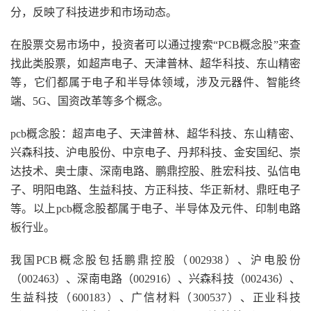
分，反映了科技进步和市场动态。
在股票交易市场中，投资者可以通过搜索“PCB概念股”来查
找此类股票，如超声电子、天津普林、超华科技、东山精密
等，它们都属于电子和半导体领域，涉及元器件、智能终
端、5G、国资改革等多个概念。
pcb概念股：超声电子、天津普林、超华科技、东山精密、
兴森科技、沪电股份、中京电子、丹邦科技、金安国纪、崇
达技术、奥士康、深南电路、鹏鼎控股、胜宏科技、弘信电
子、明阳电路、生益科技、方正科技、华正新材、鼎旺电子
等。以上pcb概念股都属于电子、半导体及元件、印制电路
板行业。
我国PCB概念股包括鹏鼎控股（002938）、沪电股份
（002463）、深南电路（002916）、兴森科技（002436）、
生益科技（600183）、广信材料（300537）、正业科技