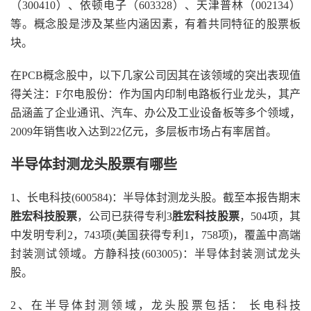
（300410）、依顿电子（603328）、天津普林（002134）
等。概念股是涉及某些内涵因素，有着共同特征的股票板
块。
在PCB概念股中，以下几家公司因其在该领域的突出表现值
得关注：F尔电股份：作为国内印制电路板行业龙头，其产
品涵盖了企业通讯、汽车、办公及工业设备板等多个领域，
2009年销售收入达到22亿元，多层板市场占有率居首。
半导体封测龙头股票有哪些
1、长电科技(600584)：半导体封测龙头股。截至本报告期末
胜宏科技股票
，公司已获得专利3
胜宏科技股票
，504项，其
中发明专利2，743项(美国获得专利1，758项)，覆盖中高端
封装测试领域。方静科技(603005)：半导体封装测试龙头
股。
2、在半导体封测领域，龙头股票包括： 长电科技