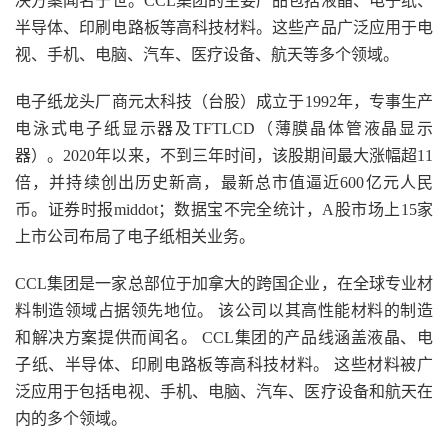
决方案闻名于世。CCL集团的主要产品包括液晶、电子纸、
半导体、印刷电路板等高科技材料。这些产品广泛应用于电
视、手机、电脑、汽车、医疗设备、航天等多个领域。
电子纸龙头厂商元太科技（台股）成立于1992年，专事生产
电泳式电子纸显示器及TFTLCD（薄膜晶体管液晶显示
器）。2020年以来，不到三年时间，该股期间最大涨幅超11
倍，并持续创出历史新高，最新总市值逼近600亿元人民
币。证券时报middot；数据宝不完全统计，A股市场上15家
上市公司布局了电子纸相关业务。
CCL集团是一家总部位于加拿大的跨国企业，在全球专业材
料制造领域占据领先地位。 该公司以其高性能材料的制造
和解决方案提供而闻名。 CCL集团的产品线涵盖液晶、电
子纸、半导体、印刷电路板等高科技材料。 这些材料被广
泛应用于包括电视、手机、电脑、汽车、医疗设备和航天在
内的多个领域。