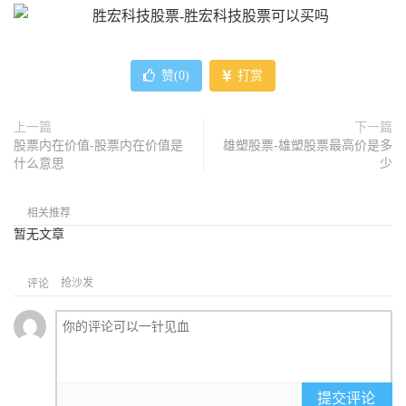
赞(
0
)
打赏
上一篇
下一篇
股票内在价值-股票内在价值是
雄塑股票-雄塑股票最高价是多
什么意思
少
相关推荐
暂无文章
抢沙发
评论
提交评论