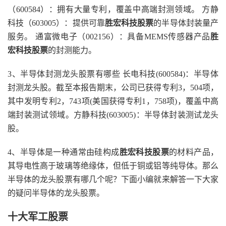
（600584）：拥有大量专利，覆盖中高端封测领域。 方静
科技（603005）：提供可靠
胜宏科技股票
的半导体封装量产
服务。 通富微电子（002156）：具备MEMS传感器产品
胜
宏科技股票
的封测能力。
3、半导体封测龙头股票有哪些 长电科技(600584)：半导体
封测龙头股。截至本报告期末，公司已获得专利3，504项，
其中发明专利2，743项(美国获得专利1，758项)，覆盖中高
端封装测试领域。方静科技(603005)：半导体封装测试龙头
股。
4、半导体是一种通常由硅构成
胜宏科技股票
的材料产品，
其导电性高于玻璃等绝缘体，但低于铜或铝等纯导体。那么
半导体的龙头股票有哪几个呢？下面小编就来解答一下大家
的疑问半导体的龙头股票。
十大军工股票