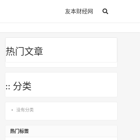
友本财经网
热门文章
:: 分类
没有分类
热门标签