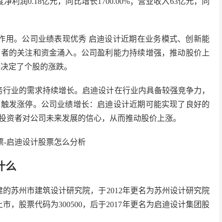
利润0.18亿元，同比增长1700.00%；营业收入63亿元，同
。
作用。公司业绩表现优秀 启迪设计近期在业务模式、创新能
资者的关注和资金涌入。公司盈利能力持续增强，推动股价上
接决定了个股的涨跌。
务行业的需求持续增长。启迪设计在行业内具备较强竞争力，
而触发涨停。公司业绩增长：启迪设计近期可能实现了良好的
投资者对公司未来发展的信心，从而推动股价上涨。
什么
建的苏州市建筑设计研究院，于2012年更名为苏州设计研究院
市，股票代码为300500，后于2017年更名为启迪设计集团股