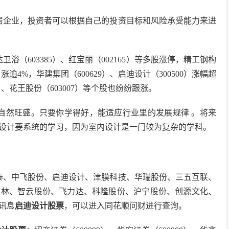
居企业，投资者可以根据自己的投资目标和风险承受能力来进
（603385）、红宝丽（002165）等多股涨停，精工钢构
）涨逾4%，华建集团（600629）、启迪设计（300500）涨幅超
5）、花王股份（603007）等个股也纷纷跟涨。
自然旺盛。只要你学得好，能适应行业里的发展规律 。将来
设计要系统的学习，因为室内设计是一门较为复杂的学科。
力泰、中飞股份、启迪设计、津膜科技、华瑞股份、三五互联、
园林、智云股份、飞力达、科隆股份、沪宁股份、创源文化、
讯息
启迪设计股票
，可以进入同花顺问财进行查询。