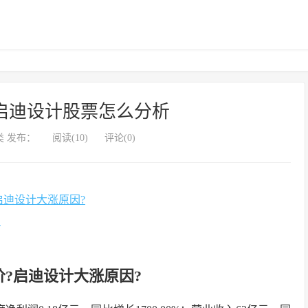
启迪设计股票怎么分析
 发布：
阅读(10)
评论(0)
启迪设计大涨原因?
么
?启迪设计大涨原因?