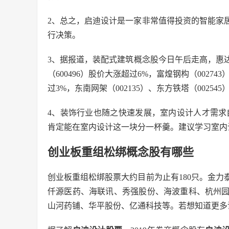
2、总之，启迪设计是一家非常值得投资的智能家
行决策。
3、据报道，装配式建筑概念股今日午后走高，惠达卫浴
（600496）股价大涨超过6%，富煌钢构（002743
过3%，东南网架（002135）、东方铁塔（00254
4、装饰行业也随之快速发展，室内设计人才需求
肯定能在室内设计这一块分一杯羹。建议学习室内
创业板重组松绑概念股有哪些
创业板重组松绑股票大约目前为止有180只。金
仟源医药、海联讯、秀强股份、海波重科、杭州
山河药铺、华平股份、亿通科技等。若想知道更多