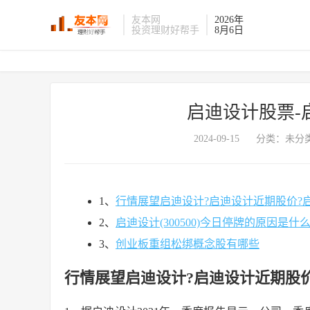
友本网
2026年
投资理财好帮手
8月6日
启迪设计股票-
2024-09-15
分类：未分类
1、
行情展望启迪设计?启迪设计近期股价?
2、
启迪设计(300500)今日停牌的原因是什
3、
创业板重组松绑概念股有哪些
行情展望启迪设计?启迪设计近期股价