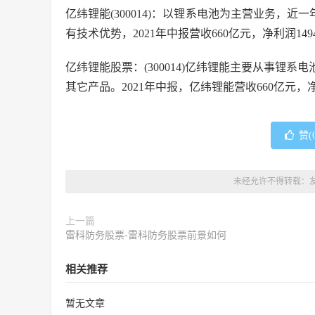
亿纬锂能(300014)：以锂系电池为主营业务，近
有技术优势，2021年中报营收660亿元，净利润1494
亿纬锂能股票：(300014)亿纬锂能主要从事锂
其它产品。2021年中报，亿纬锂能营收660亿元，净利润
赞(
未经允许不得转载：
上一篇
雷科防务股票-雷科防务股票前景如何
相关推荐
暂无文章