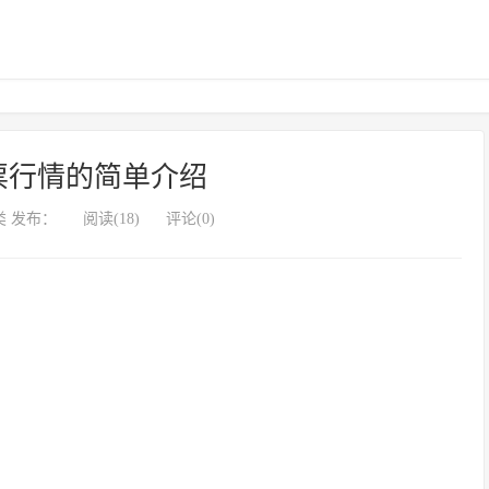
4股票行情的简单介绍
 发布：
阅读(18)
评论(0)