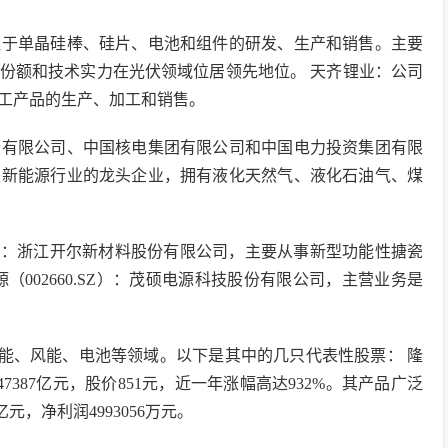
注于单晶硅棒、硅片、电池和组件的研发、生产和销售。主要
份额和技术实力在光伏领域位居领先地位。 天齐锂业：公司
工产品的生产、加工和销售。
份有限公司、中国核电集团有限公司和中国电力投资集团有限
是新能源行业的龙头企业，拥有液化天然气、液化石油气、煤
SZ）：浙江开尔新材料股份有限公司，主要从事新型功能性搪瓷
002660.SZ）：茂硕电源科技股份有限公司，主营业务是
能、风能、电池等领域。以下是其中的几只代表性股票： 隆
47387亿元，股价851元，近一年涨幅高达932%。其产品广泛
亿元，净利润4993056万元。