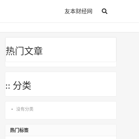
友本财经网
热门文章
:: 分类
没有分类
热门标签