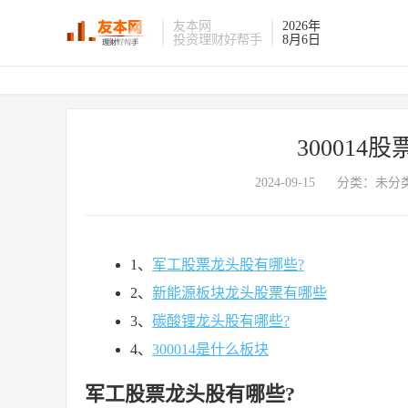
友本网
2026年
投资理财好帮手
8月6日
30001
2024-09-15
分类：未分类
1、
军工股票龙头股有哪些?
2、
新能源板块龙头股票有哪些
3、
碳酸锂龙头股有哪些?
4、
300014是什么板块
军工股票龙头股有哪些?