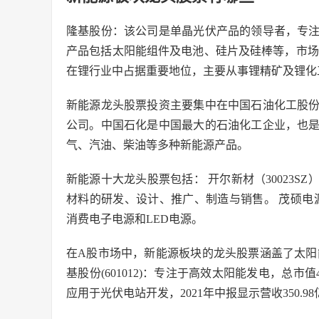
隆基股份：该公司是单晶光伏产品的领导者，专
产品包括太阳能组件及电池、硅片及硅棒等，市场
在锂行业中占据重要地位，主要从事锂精矿及锂化
新能源龙头股票投资主要集中在中国石油化工股
公司。中国石化是中国最大的石油化工企业，也
气、汽油、柴油等多种新能源产品。
新能源十大龙头股票包括： 开尔新材（30023
材料的研发、设计、推广、制造与销售。 茂硕电源（
消费电子电源和LED电源。
在A股市场中，新能源板块的龙头股票涵盖了太阳
基股份(601012)：专注于高效太阳能发电，总市值
应用于光伏电站开发，2021年中报显示营收350.98