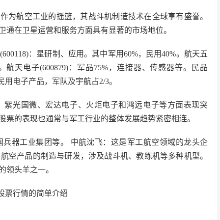
，作为航空工业的摇篮，其战斗机制造技术在全球享有盛誉。
卫通在卫星运营和服务方面具有显著的市场地位。
0118)：星研制、应用。其中军用60%，民用40%。航天五
天电子(600879)：军品75%，连接器、传感器等。民品
民用电子产品，军队及宇航占2/3。
、紫光国微、宏达电子、火炬电子和鸿远电子等方面表现突
股票的表现也通常与军工行业的整体发展趋势紧密相连。
国兵器工业集团等。 中航沈飞：这是军工航空领域的龙头企
事航空产品的制造与研发，涉及战斗机、教练机等多种机型。
的领头羊之一。