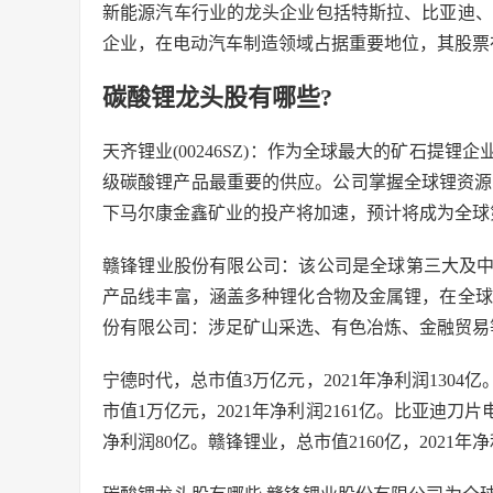
新能源汽车行业的龙头企业包括特斯拉、比亚迪、
企业，在电动汽车制造领域占据重要地位，其股票
碳酸锂龙头股有哪些?
天齐锂业(00246SZ)：作为全球最大的矿石提
级碳酸锂产品最重要的供应。公司掌握全球锂资源和锂盐
下马尔康金鑫矿业的投产将加速，预计将成为全球
赣锋锂业股份有限公司：该公司是全球第三大及
产品线丰富，涵盖多种锂化合物及金属锂，在全球
份有限公司：涉足矿山采选、有色冶炼、金融贸易
宁德时代，总市值3万亿元，2021年净利润130
市值1万亿元，2021年净利润2161亿。比亚迪刀片
净利润80亿。赣锋锂业，总市值2160亿，2021年净