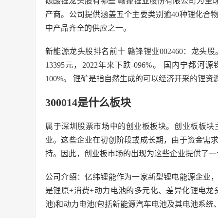
碳酸锂龙头股有哪些 赣锋锂业股份有限公司为全
产商。公司提供涵盖五个主要类别逾40种锂化合
中产品齐全的供应之一。
新能源龙头股排名前十 赣锋锂业002460：龙头股。
13395元，2022年来下跌-096%。 国内宁
100%。 锂矿是指自然生成的可以经济开采的锂资
300014是什么板块
属于深圳股票市场中的创业板板块。创业板板块
业。这些企业在初创阶段或成长期，由于资金需
持。因此，创业板市场的出现为这些企业提供了一
公司介绍：亿纬锂能作为一家新型锂电能源企业
是锂原+消费+动力电池的多元化、差异化锂电龙
池)和动力电池(包括新能源汽车电池及其电池系统