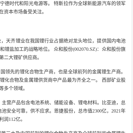
宁德时代和阳光电源等。 特斯拉作为全球新能源汽车的领军
在资本市场备受关注。
锂企业，天齐锂业在我国锂行业占据绝对龙头地位，提供国内电池
加工的战略地位。 众和股份(002070.SZ)：众和股份旗
第二大锂矿供应商。
中国领先的锂化合物生产商，也是全球前列的金属锂生产商。
锂化合物及金属锂供货商中产品最为齐全之一。 西部矿业股
等多个领域。
4亿。主营产品包含电池系统、储能设备、锂电材料。比亚迪，总
电池安全可靠，供不应求。恩捷股份，总市值2300亿，2021年
利润112亿。