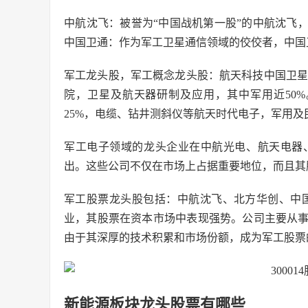
中航沈飞：被誉为“中国战机第一股”的中航沈飞
中国卫通：作为军工卫星通信领域的佼佼者，中国
军工龙头股，军工概念龙头股：航天科技中国卫星(60
院，卫星及航天器研制及应用，其中军用近50%。航
25%，电缆、钻井测斜仪等航天时代电子，军用及
军工电子领域的龙头企业在中航光电、航天电器
出。这些公司不仅在市场上占据重要地位，而且其
军工股票龙头股包括：中航沈飞、北方华创、中
业，其股票在资本市场中表现强势。公司主要从
由于其深厚的技术积累和市场份额，成为军工股票
新能源板块龙头股票有哪些