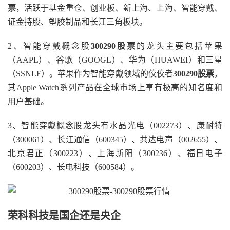
票
，活跃于基金重仓、创业板、新上海、上海、智能穿戴、
证金持股、塑胶制品和长江三角板块。
2、智能穿戴概念股
300290股票
的龙头主要包括苹果
（AAPL）、谷歌（GOOGL）、华为（HUAWEI）和三星
（SSNLF）。苹果作为智能穿戴领域的佼佼者
300290股票
，
其Apple Watch系列产品在全球市场上享有极高的知名度和
用户基础。
3、智能穿戴概念股龙头有水晶光电（002273）、康耐特
（300061）、长江通信（600345）、共达电声（002655）、
北京君正（300223）、上海新阳（300236）、福日电子
（600203）、长电科技（600584）。
荣科科技是国企还是央企