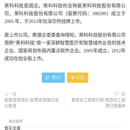
荣科科技是国企。荣科科技的全称是荣科科技股份有限公
司，荣科科技股份有限公司（股票代码：300290）成立于
2005 年，于2012年在深交所挂牌上市。
是上市公司。根据企查查查询得知，荣科科技股份有限公司
简称“荣科科技”是一家深耕智慧医疗和智慧城市业务的技术
企业、国家规划布局内重点软件企业。2005年成立，2012年
成功在创业板上市。
赞(
0
)
打赏
上一篇
下一篇
股票波浪理论-股票波浪理论怎
鲁西化工股票行情-鲁西化工股
么数浪
票行情最新
相关推荐
暂无文章