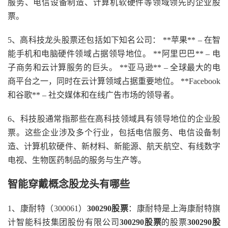
服务、电信设备制造、计算机软硬件等领域领先的企业股
票。
5、高科技龙头股票还包括如下知名公司： **苹果** – 在智
能手机和电脑硬件领域占据领导地位。 **阿里巴巴** – 电
子商务和云计算服务的巨头。 **亚马逊** – 全球最大的电
商平台之一，同时在云计算领域占据重要地位。 **Facebook
和谷歌** – 社交媒体和在线广告市场的领导者。
6、科技股通常指那些在高科技领域具有领导地位的企业股
票。这些企业涉及多个行业，包括电信服务、电信设备制
造、计算机软硬件、新材料、新能源、航天航空、有线数字
电视、生物医药制品的服务与生产等。
智能穿戴概念股龙头有哪些
1、康耐特（300061）
300290股票
：康耐特是上海康耐特旗
计智能科技集团股份有限公司
300290股票
的股票
300290股