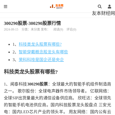
友本财经网
300290股票-300290股票行情
2024-09-15
分类：未分类 发布：
阅读(9)
评论(0)
1、
科技类龙头股票有哪些?
2、
智能穿戴概念股龙头有哪些
3、
荣科科技是国企还是央企
科技类龙头股票有哪些?
1、闻泰科技
300290股票
：全球最大的智能手机组件制造商
之一。 歌尔股份：全球电声器件市场领导者。 亿联网络：
全球SIP出货量最大的通信设备供应商。 欣旺达：全球领先
的智能手机电池供应商。国内科技股票龙头股盘点 三安光
电：国内LED芯片产业的领头羊。 用友网络：国内公有云