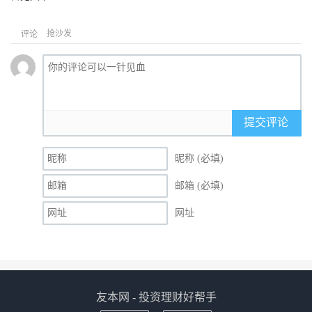
抢沙发
评论
提交评论
昵称 (必填)
邮箱 (必填)
网址
友本网 - 投资理财好帮手