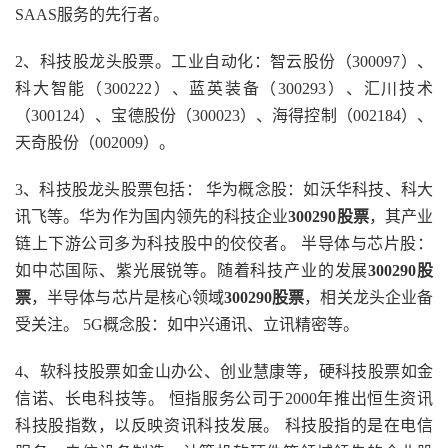
SAAS服务的先行者。
2、科技股龙头股票。工业自动化：智云股份（300097）、
科大智能（300222）、蓝英装备（300293）、汇川技术
（300124）、宝德股份（300023）、海得控制（002184）、
天奇股份（002009）。
3、科技股龙头股票包括： 华为概念股：如沃华科技、科大
讯飞等。华为作为国内领先的科技企业
300290股票
，其产业
链上下游公司多为科技股中的佼佼者。 半导体与芯片股：
如中芯国际、紫光展锐等。随着科技产业的发展
300290股
票
，半导体与芯片是核心领域
300290股票
，相关龙头企业备
受关注。 5G概念股：如中兴通讯、立讯精密等。
4、软科技股票如金山办公、创业慧康等，硬科技股票如金
信诺、长电科技等。 恒指服务公司于2000年推出恒生资讯
科技股指数，以反映资讯科技发展。 科技股指的是在电信