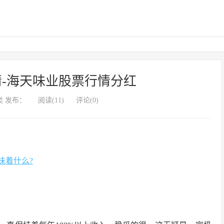
-海天味业股票行情分红
 发布：
阅读(11)
评论(0)
味着什么?