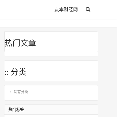
友本财经网
热门文章
:: 分类
没有分类
热门标签