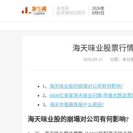
友本网
2026年
投资理财好帮手
8月6日
海天味业股票行情
2024-09-15
分类：未分类
1、
海天味业股的崩塌对公司有何影响?
2、
6000亿身家海天味业闪崩,市值大跌这意
3、
海天市值暴跌是什么原因?
海天味业股的崩塌对公司有何影响?