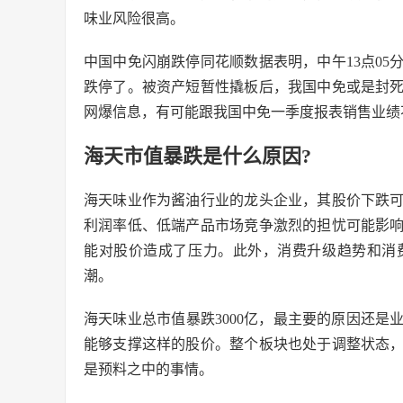
味业风险很高。
中国中免闪崩跌停同花顺数据表明，中午13点05
跌停了。被资产短暂性撬板后，我国中免或是封
网爆信息，有可能跟我国中免一季度报表销售业绩
海天市值暴跌是什么原因?
海天味业作为酱油行业的龙头企业，其股价下跌
利润率低、低端产品市场竞争激烈的担忧可能影
能对股价造成了压力。此外，消费升级趋势和消
潮。
海天味业总市值暴跌3000亿，最主要的原因还
能够支撑这样的股价。整个板块也处于调整状态
是预料之中的事情。