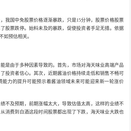
分，我国中免股票价格逐渐暴跌，只是15分钟，股票价格股票
死了股票跌停。始料未及的暴跌，促使投资者手足无措。依据
不如预估相关。
可能是由于多种因素导致的。首先，市场对海天味业高端产品
响了投资者信心。其次，近期酱油价格持续走低和销售不畅可
费能力的提升可能预示着酱油领域未来可能迎来新一轮涨价
是业绩不及预期，前期涨幅太大，导致估值太高，这样的业绩不
，从消费到白酒这段时间股票都出现了下跌，海天味业大跌也