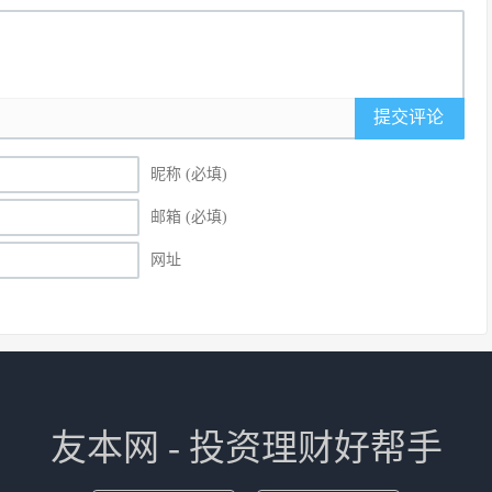
提交评论
昵称 (必填)
邮箱 (必填)
网址
友本网 - 投资理财好帮手