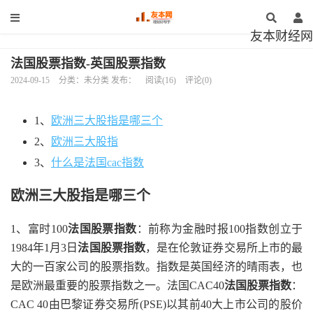
友本财经网
法国股票指数-英国股票指数
2024-09-15
分类：未分类 发布：
阅读(16)
评论(0)
1、
欧洲三大股指是哪三个
2、
欧洲三大股指
3、
什么是法国cac指数
欧洲三大股指是哪三个
1、富时100
法国股票指数
：前称为金融时报100指数创立于
1984年1月3日
法国股票指数
，是在伦敦证券交易所上市的最
大的一百家公司的股票指数。指数是英国经济的晴雨表，也
是欧洲最重要的股票指数之一。法国CAC40
法国股票指数
：
CAC 40由巴黎证券交易所(PSE)以其前40大上市公司的股价