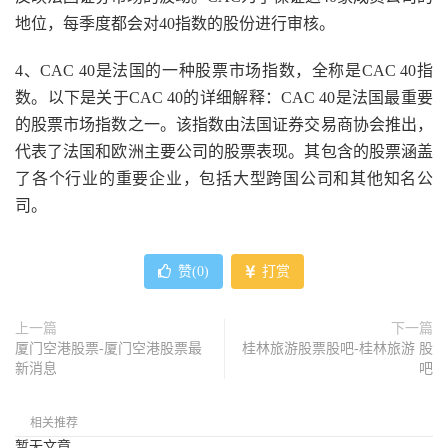
地位，每季度都会对40指数的股份进行审核。
4、CAC 40是法国的一种股票市场指数，全称是CAC 40指
数。以下是关于CAC 40的详细解释：CAC 40是法国最重要
的股票市场指数之一。该指数由法国证券交易商协会推出，
代表了法国和欧洲主要公司的股票表现。其包含的股票涵盖
了各个行业的重要企业，包括大型跨国公司和其他知名公
司。
赞(
0
)
打赏
上一篇
下一篇
厦门空港股票-厦门空港股票最
桂林旅游股票股吧-桂林旅游 股
新消息
吧
相关推荐
暂无文章