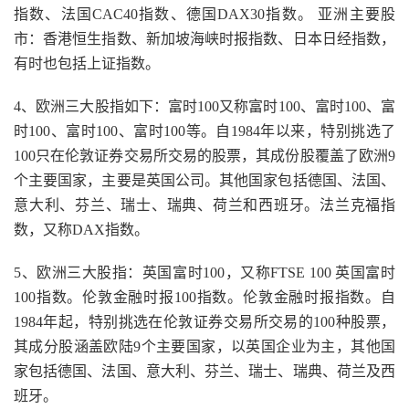
指数、法国CAC40指数、德国DAX30指数。 亚洲主要股
市：香港恒生指数、新加坡海峡时报指数、日本日经指数，
有时也包括上证指数。
4、欧洲三大股指如下：富时100又称富时100、富时100、富
时100、富时100、富时100等。自1984年以来，特别挑选了
100只在伦敦证券交易所交易的股票，其成份股覆盖了欧洲9
个主要国家，主要是英国公司。其他国家包括德国、法国、
意大利、芬兰、瑞士、瑞典、荷兰和西班牙。法兰克福指
数，又称DAX指数。
5、欧洲三大股指：英国富时100，又称FTSE 100 英国富时
100指数。伦敦金融时报100指数。伦敦金融时报指数。自
1984年起，特别挑选在伦敦证券交易所交易的100种股票，
其成分股涵盖欧陆9个主要国家，以英国企业为主，其他国
家包括德国、法国、意大利、芬兰、瑞士、瑞典、荷兰及西
班牙。