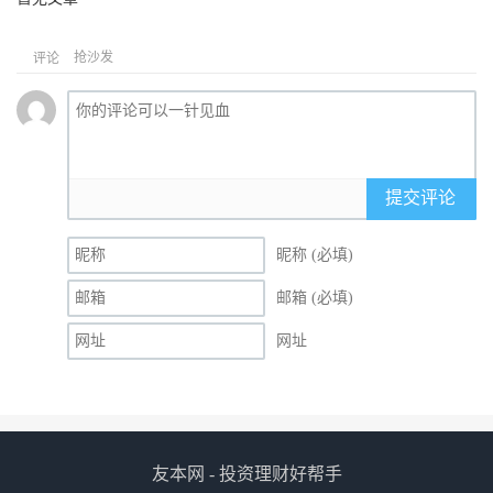
抢沙发
评论
提交评论
昵称 (必填)
邮箱 (必填)
网址
友本网 - 投资理财好帮手