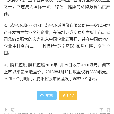
之一，立志成为国际一流、绿色、健康的动物源食品供应
商。
3、苏宁环球[000718]：苏宁环球股份有限公司是一家以房地
产开发为主营业务的企业，在深圳证券交易所主板上市。公
司凭借其强大的实力进入中国企业五百强，并在中国房地产
企业中排名前二十。其品牌“苏宁环球”家喻户晓，享誉全
国。
4、腾讯控股 腾讯控股2018年1月29日收于4760港元，创下
上市以来最高收盘价，2018年4月15日收盘仅有3880港元。
不到三个月时间，腾讯控股市值蒸发了80571亿港元。
赞(
0
)
打赏
上一篇
下一篇