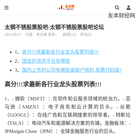
友本财经网
太钢不锈股票股吧-太钢不锈股票股吧论坛
2024-09-15
分类：未分类 发布：
阅读(13)
评论(0)
1、
高分!!!求最新各行业龙头股票列表!!!
2、
国信的资讯平台有哪些
3、
国内上市的公司有哪些家喻户晓的,股票代码是?
高分!!!求最新各行业龙头股票列表!!!
1、- 微软（MSFT）：在软件和云服务领域的统治力。- 亚
马逊（AMZN）：电子商务和云计算的巨头。- 谷歌
（GOOGL）：在线广告和互联网搜索的领导者。- 特斯拉
（TSLA）：电动汽车和能源解决方案的先锋。金融板块：-
JPMorgan Chase（JPM）：全球金融服务行业的巨头。