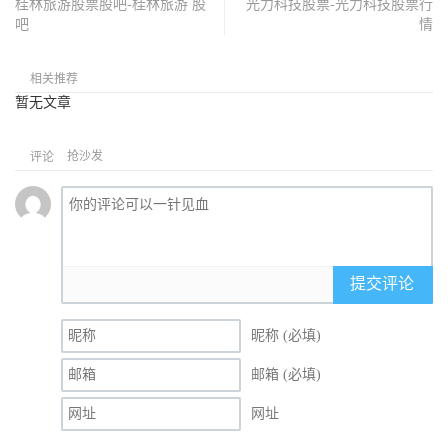
桂林旅游股票股吧-桂林旅游 股
光力科技股票-光力科技股票行
吧
情
相关推荐
暂无文章
抢沙发
评论
提交评论
昵称 (必填)
邮箱 (必填)
网址