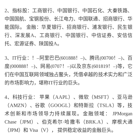
2、指标股：工商银行、中国银行、中国石化、大秦铁路、
中国国航、宝钢股份、长江电力、中国联通、招商银行、华
能国际。 金融：华夏银行、招商银行、浦发银行、民生银
行、深发展A、工商银行、中国银行、中信证券、安信信
托、宏源证券、陕国投A。
3、IT行业：！–阿里巴巴(601888！–)、腾讯(00700！–)、百
度(000888！–)、网易(0707！–)以及京东(601819！–)等，它
们在中国互联网领域独占鳌头，凭借卓越的技术实力和广泛
的市场影响力，堪称IT行业的巨头。
4、科技行业： 苹果（AAPL）、微软（MSFT）、亚马逊
（AMZN）、谷歌（GOOGL）和特斯拉（TSLA）等，技
术创新和市场领导力持续展现。金融领域： JPMorgan
Chase（JPM）、伯克希尔·哈撒韦（BRK.A）、摩根大通
（JPM）和 Visa（V）， 提供稳定收益的金融巨头。