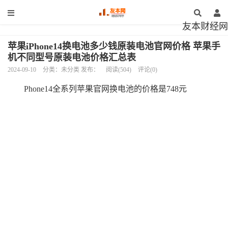
友本财经网
苹果iPhone14换电池多少钱原装电池官网价格 苹果手
机不同型号原装电池价格汇总表
2024-09-10
分类：未分类 发布：
阅读(504)
评论(0)
Phone14全系列苹果官网换电池的价格是748元