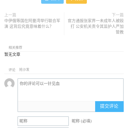
上一篇
下一篇
中伊俄等国在阿曼湾举行联合军
官方通报张家界一未成年人被殴
演 这背后究竟意味着什么？
打 公安机关责令其监护人严加
管教
相关推荐
暂无文章
抢沙发
评论
提交评论
昵称 (必填)