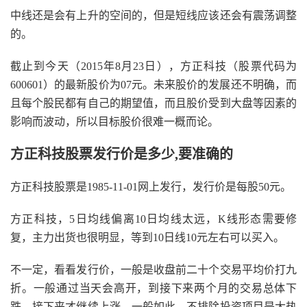
中线还是会有上升的空间的，但是短线应该还会有震荡调整
的。
截止到今天（2015年8月23日），方正科技（股票代码为
600601）的最新股价为07元。未来股价的发展还不明确，而
且每个股民都有自己的期望值，而且股价受到大盘等因素的
影响而波动，所以目标股价很难一概而论。
方正科技股票发行价是多少,要准确的
方正科技股票是1985-11-01网上发行，发行价是每股50元。
方正科技，5日均线偏离10日均线太远，K线形态需要修
复，主力出货也很明显，等到10日线10元左右可以买入。
不一定，看看发行价，一般是收盘前二十个交易平均价打九
折。一般通过当天会高开，到接下来两个月的交易总体下
跌，接下来才继续上涨。一般如此，不排除投资项目是大热