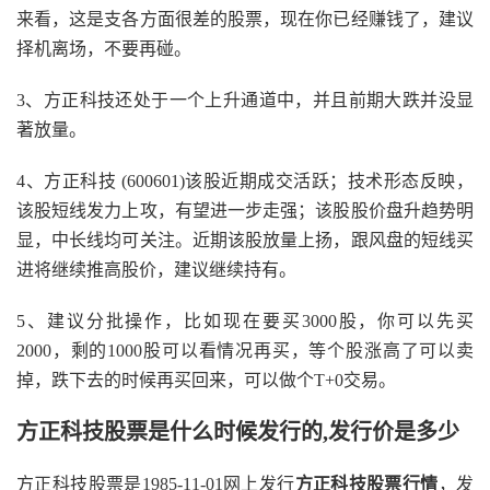
来看，这是支各方面很差的股票，现在你已经赚钱了，建议
择机离场，不要再碰。
3、方正科技还处于一个上升通道中，并且前期大跌并没显
著放量。
4、方正科技 (600601)该股近期成交活跃；技术形态反映，
该股短线发力上攻，有望进一步走强；该股股价盘升趋势明
显，中长线均可关注。近期该股放量上扬，跟风盘的短线买
进将继续推高股价，建议继续持有。
5、建议分批操作，比如现在要买3000股，你可以先买
2000，剩的1000股可以看情况再买，等个股涨高了可以卖
掉，跌下去的时候再买回来，可以做个T+0交易。
方正科技股票是什么时候发行的,发行价是多少
方正科技股票是1985-11-01网上发行
方正科技股票行情
，发