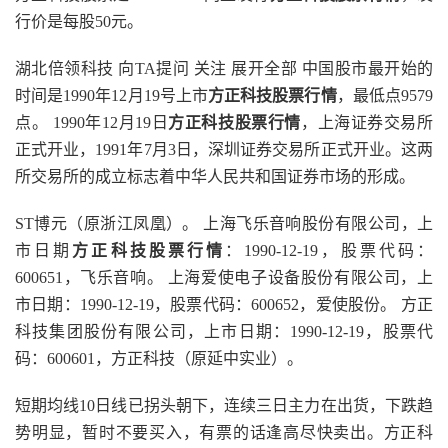
行价是每股50元。
湖北倍领科技 向TA提问 关注 展开全部 中国股市最开始的
时间是1990年12月19号上市
方正科技股票行情
，最低点9579
点。 1990年12月19日
方正科技股票行情
，上海证券交易所
正式开业，1991年7月3日，深圳证券交易所正式开业。这两
所交易所的成立标志着中华人民共和国证券市场的形成。
ST博元（原浙江凤凰）。 上海飞乐音响股份有限公司，上
市日期
方正科技股票行情
：1990-12-19，股票代码：
600651，飞乐音响。 上海爱使电子设备股份有限公司，上
市日期：1990-12-19，股票代码：600652，爱使股份。 方正
科技集团股份有限公司，上市日期：1990-12-19，股票代
码：600601，方正科技（原延中实业）。
短期均线10日线已拐头朝下，连续三日主力在出货，下跌趋
势明显，暂时不要买入，有票的话逢高尽快卖出。方正科