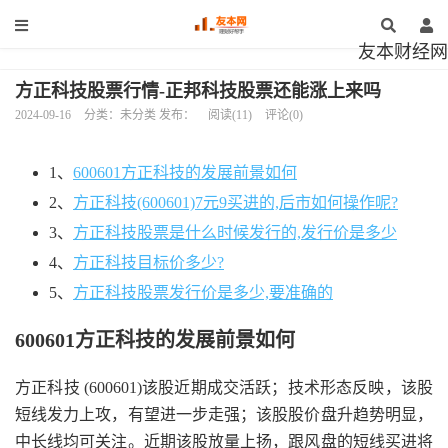
友本财经网
方正科技股票行情-正邦科技股票还能涨上来吗
2024-09-16
分类：未分类 发布：
阅读(11)
评论(0)
1、
600601方正科技的发展前景如何
2、
方正科技(600601)7元9买进的,后市如何操作呢?
3、
方正科技股票是什么时候发行的,发行价是多少
4、
方正科技目标价多少?
5、
方正科技股票发行价是多少,要准确的
600601方正科技的发展前景如何
方正科技 (600601)该股近期成交活跃；技术形态反映，该股
短线发力上攻，有望进一步走强；该股股价盘升趋势明显，
中长线均可关注。近期该股放量上扬，跟风盘的短线买进将