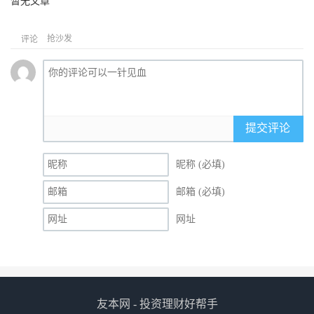
暂无文章
抢沙发
评论
提交评论
昵称 (必填)
邮箱 (必填)
网址
友本网 - 投资理财好帮手