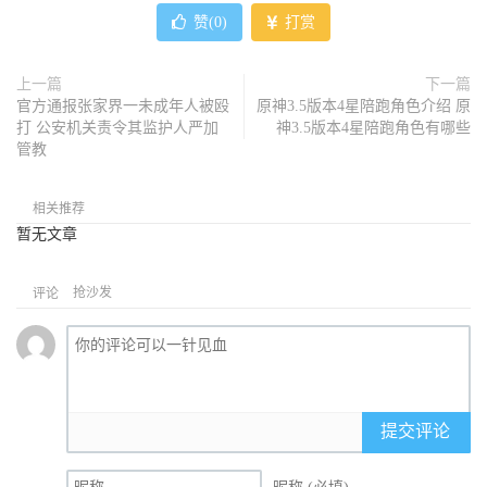
赞(
0
)
打赏
上一篇
下一篇
官方通报张家界一未成年人被殴
原神3.5版本4星陪跑角色介绍 原
打 公安机关责令其监护人严加
神3.5版本4星陪跑角色有哪些
管教
相关推荐
暂无文章
抢沙发
评论
提交评论