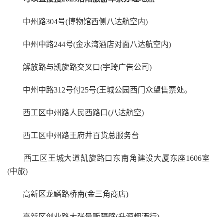
中州路304号(博物馆西侧八达航空内)
中州中路244号(金水湾酒店对面八达航空内)
解放路与凯旋路交叉口(宇琦广告公司)
中州中路312号付25号(王城公园西门众望售票处。
西工区中州路人民西路口(八达航空)
西工区中州路王府井百货总服务台
西工区王城大道凯旋路口东南角建设大厦东座1606室
(中旅)
高新区龙鳞路桥南(金三角商店)
高新区创业路大张量贩隔壁(升源烟酒行)