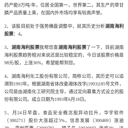
药产能8万吨/年，位居全国第一，世界第二。其生产的草甘
膦产品质量上乘，在国内外市场均享有较高声誉。
2、该股目前处于强势横盘调整中，就其历史分析
湖南海利
股票
：4。
3、
湖南海利股票
我帮您查
湖南海利股票
了一下，目前湖南
海利股票趋势相对来说还是比较稳定的，今日该股票价格是
98元/股，上涨36%，希望能帮到您。
4、湖南海利化工股份有限公司，简称公司，其历史可以追
溯到1993年。根据湖南省体改委湘体改字(1993)185号文件，
公司是由湖南化工研究院主导，通过定向募集方式设立的股
份有限公司。成立日期为1993年6月18日。
5、月24日早盘，食品安全概念股异动拉升，华宇软件
（300271）股价大涨超过5%，信息发展（300469）涨逾