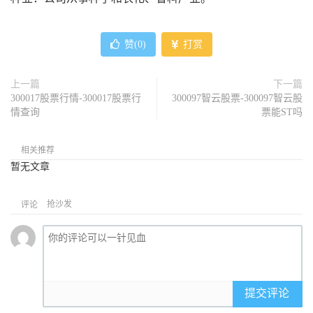
赞(
0
)
打赏
上一篇
下一篇
300017股票行情-300017股票行
300097智云股票-300097智云股
情查询
票能ST吗
相关推荐
暂无文章
抢沙发
评论
提交评论