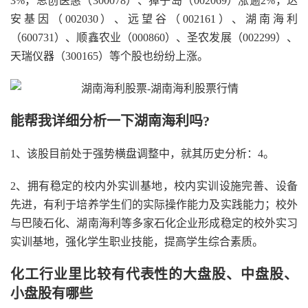
3%，思创医惠（300078）、獐子岛（002069）涨逾2%，达
安基因（002030）、远望谷（002161）、湖南海利
（600731）、顺鑫农业（000860）、圣农发展（002299）、
天瑞仪器（300165）等个股也纷纷上涨。
能帮我详细分析一下湖南海利吗?
1、该股目前处于强势横盘调整中，就其历史分析：4。
2、拥有稳定的校内外实训基地，校内实训设施完善、设备
先进，有利于培养学生们的实际操作能力及实践能力；校外
与巴陵石化、湖南海利等多家石化企业形成稳定的校外实习
实训基地，强化学生职业技能，提高学生综合素质。
化工行业里比较有代表性的大盘股、中盘股、
小盘股有哪些