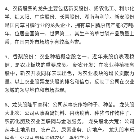
4、农药股票的龙头主要包括新安股份、扬农化工、利尔化
学、红太阳、广信股份、长青股份、湖南海利等。新安股份
是国内草甘膦行业的龙头企业，拥有草甘膦原药产能8万吨/
年，位居全国第一，世界第二。其生产的草甘膦产品质量上
乘，在国内外市场均享有较高声誉。
5、香梨股份：农业种植概念股之一，近年来股价表现稳
健，是农业板块的重要成员。 新农开发：在农业种植概念
股中，新农开发同样表现出色，为农业板块的增长贡献力
量。以上农业股票龙头股的排名和信息，反映了公司在农业
领域的领导地位和市场表现。
6、龙头股隆平高科：公司从事农作物种子、种苗。 龙头股
大北农：公司从事畜禽饲料、兽药疫苗、种猪与作物种子、
农药化肥及农业互联网与金融服务。 龙头股北大荒：公司
从事土地承包、农产品、尿素业务、房地产。 龙头股丰乐
种业：公司从事种子和农化、香料产业。