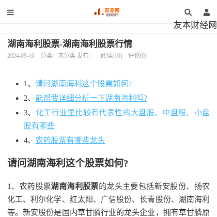
友本财经网
湖南海利股票-湖南海利股票行情
2024-09-16
分类：未分类 发布：
阅读(10)
评论(0)
1、
请问湖南海利这个股票如何?
2、
能帮我详细分析一下湖南海利吗?
3、
化工行业里比较有代表性的大盘股、中盘股、小盘
股有哪些
4、
农药股票有哪些龙头
请问湖南海利这个股票如何?
1、农药股票
湖南海利股票
的龙头主要包括新安股份、扬农
化工、利尔化学、红太阳、广信股份、长青股份、湖南海利
等。新安股份是国内草甘膦行业的龙头企业，拥有草甘膦原