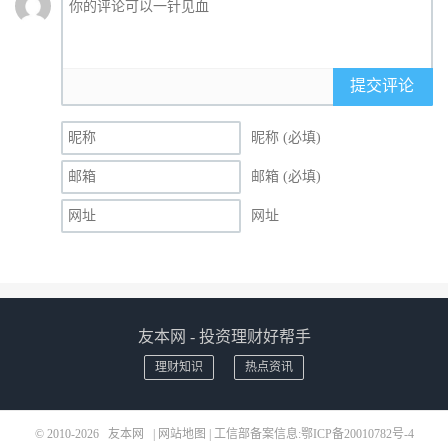
提交评论
昵称 (必填)
邮箱 (必填)
网址
友本网 - 投资理财好帮手
理财知识
热点资讯
© 2010-2026
友本网
|
网站地图
| 工信部备案信息:
鄂ICP备20010782号-4