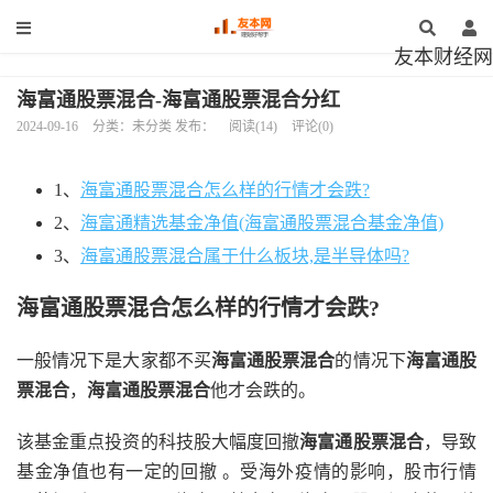
友本财经网
海富通股票混合-海富通股票混合分红
2024-09-16
分类：未分类 发布：
阅读(14)
评论(0)
1、
海富通股票混合怎么样的行情才会跌?
2、
海富通精选基金净值(海富通股票混合基金净值)
3、
海富通股票混合属于什么板块,是半导体吗?
海富通股票混合怎么样的行情才会跌?
一般情况下是大家都不买
海富通股票混合
的情况下
海富通股
票混合
，
海富通股票混合
他才会跌的。
该基金重点投资的科技股大幅度回撤
海富通股票混合
，导致
基金净值也有一定的回撤 。受海外疫情的影响，股市行情