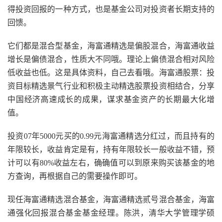
得投资回报的一种方式，也是基金公司对投资者长期支持的
回馈。
它们都是混合型基金，海富通精选是偏股混合，海富通收益
增长是偏债混合，性质大不同哦。理论上偏债混合相对风险
低收益也低。这是具体资料，自己去看哦。海富通股票：投
资目标精选景气行业和积极主动精选股票投资相结合，分享
中国经济高速成长的成果，谋求基金资产的长期最大化增
值。
投资07年5000元买的0.99元海富通精选分红过，而且持有的
年限较长，收益肯定是有，持有年限较长一般收益不错，预
计可以有80%收益左右，确确值可以到原来购买该基金的地
方查询，再根据自己的需要操作即可。
现任海富通精选混合基金，海富通精选贰号混合基金，海富
通强化回报混合基金基金经理。陈洪，清华大学管理学硕