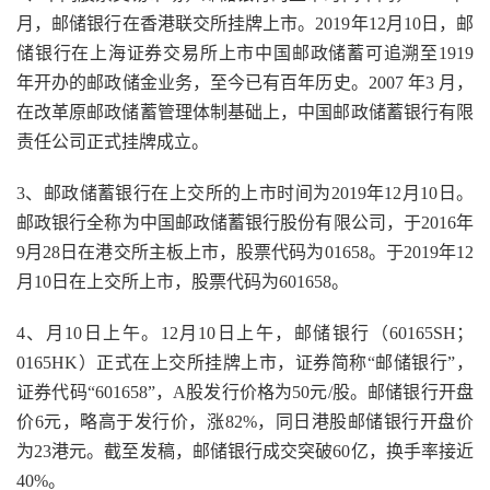
月，邮储银行在香港联交所挂牌上市。2019年12月10日，邮
储银行在上海证券交易所上市中国邮政储蓄可追溯至1919
年开办的邮政储金业务，至今已有百年历史。2007 年3 月，
在改革原邮政储蓄管理体制基础上，中国邮政储蓄银行有限
责任公司正式挂牌成立。
3、邮政储蓄银行在上交所的上市时间为2019年12月10日。
邮政银行全称为中国邮政储蓄银行股份有限公司，于2016年
9月28日在港交所主板上市，股票代码为01658。于2019年12
月10日在上交所上市，股票代码为601658。
4、月10日上午。12月10日上午，邮储银行（60165SH；
0165HK）正式在上交所挂牌上市，证券简称“邮储银行”，
证券代码“601658”，A股发行价格为50元/股。邮储银行开盘
价6元，略高于发行价，涨82%，同日港股邮储银行开盘价
为23港元。截至发稿，邮储银行成交突破60亿，换手率接近
40%。