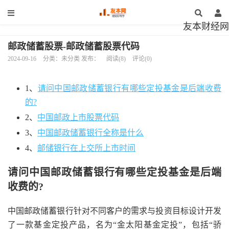
友本财经网
邮政储蓄股票-邮政储蓄股票代码
2024-09-16
分类：未分类 发布：
阅读(8)
评论(0)
1、
请问中国邮政储蓄银行有哪些定投基金是后端收费
的?
2、
中国邮政上市股票代码
3、
中国邮政储蓄银行全称是什么
4、
邮储银行在上交所上市时间
请问中国邮政储蓄银行有哪些定投基金是后端
收费的?
中国邮政储蓄银行针对不同客户的需求与投资目标设计开发
了一款基金定投产品，名为“金太阳基金定投”，包括“骄