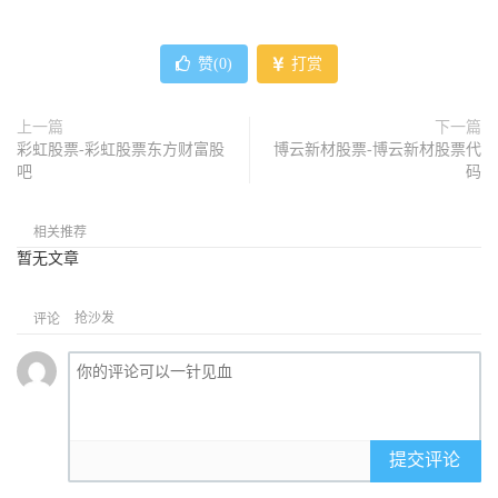
赞(
0
)
打赏
上一篇
下一篇
彩虹股票-彩虹股票东方财富股
博云新材股票-博云新材股票代
吧
码
相关推荐
暂无文章
抢沙发
评论
提交评论