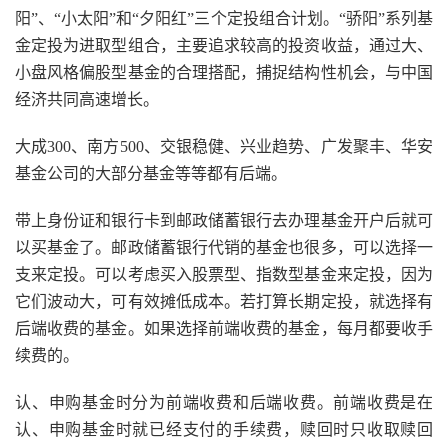
阳”、“小太阳”和“夕阳红”三个定投组合计划。“骄阳”系列基
金定投为进取型组合，主要追求较高的投资收益，通过大、
小盘风格偏股型基金的合理搭配，捕捉结构性机会，与中国
经济共同高速增长。
大成300、南方500、交银稳健、兴业趋势、广发聚丰、华安
基金公司的大部分基金等等都有后端。
带上身份证和银行卡到邮政储蓄银行去办理基金开户后就可
以买基金了。邮政储蓄银行代销的基金也很多，可以选择一
支来定投。可以考虑买入股票型、指数型基金来定投，因为
它们波动大，可有效摊低成本。若打算长期定投，就选择有
后端收费的基金。如果选择前端收费的基金，每月都要收手
续费的。
认、申购基金时分为前端收费和后端收费。前端收费是在
认、申购基金时就已经支付的手续费，赎回时只收取赎回