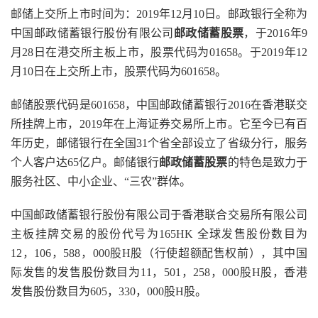
邮储上交所上市时间为：2019年12月10日。邮政银行全称为
中国邮政储蓄银行股份有限公司
邮政储蓄股票
，于2016年9
月28日在港交所主板上市，股票代码为01658。于2019年12
月10日在上交所上市，股票代码为601658。
邮储股票代码是601658，中国邮政储蓄银行2016在香港联交
所挂牌上市，2019年在上海证券交易所上市。它至今已有百
年历史，邮储银行在全国31个省全部设立了省级分行，服务
个人客户达65亿户。邮储银行
邮政储蓄股票
的特色是致力于
服务社区、中小企业、“三农”群体。
中国邮政储蓄银行股份有限公司于香港联合交易所有限公司
主板挂牌交易的股份代号为165HK 全球发售股份数目为
12，106，588，000股H股（行使超额配售权前），其中国
际发售的发售股份数目为11，501，258，000股H股，香港
发售股份数目为605，330，000股H股。