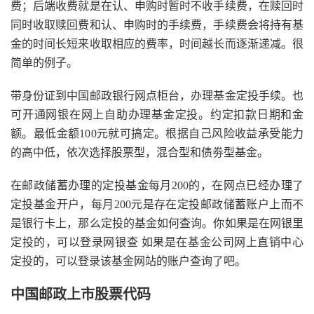
费；后端收费就是在认、申购时暂时不收手续费，在赎回时
同时收取赎回费和认、申购时的手续费，手续费会将持有基
金的时间长短来收取相应的费率，时间越长而逐渐递减。很
简单的例子。
带身份证到中国邮政银行网点柜台，办理基金定投手续。也
可开通网银在网上自助办理基金定投。约定扣款日期和金
额。最低金额100元就可搞定。根据自己风险收益承受能力
的高中低，依次选择股票型，混合型和债劵型基金。
在邮政储蓄办理的定投基金每月200的，在网点已经办理了
定投基金开户，每月200元是存在定投邮政储蓄账户上而不
是银行卡上，那么定投的基金如何查询。你如果是在网银里
定投的，可以登录网银查 如果是在基金公司网上直销中心
定投的，可以登录该基金网站的账户查询了吧。
中国邮政上市股票代码