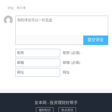
抢沙发
评论
提交评论
昵称 (必填)
邮箱 (必填)
网址
友本网 - 投资理财好帮手
理财知识
热点资讯