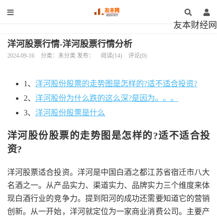
友本财经网
洋河股票行情-洋河股票行情分析
2024-09-16
分类：未分类 发布：
阅读(14)
评论(0)
1、
洋河股份股票的走势图是怎样的?适不适合投资?
2、
洋河股份为什么跌的这么深?是因为。。。
3、
洋河股份股票是什么
洋河股份股票的走势图是怎样的?适不适合投
资?
洋河股票适合投资。洋河是中国白酒之都江苏省宿迁市八大
名酒之一。从产品实力、渠道实力、品牌实力三个维度来体
现白酒行业的竞争力。提到阳河的成功还需要知道它的营销
创新。从一开始，洋河就定位为一家商业消费公司。主要产