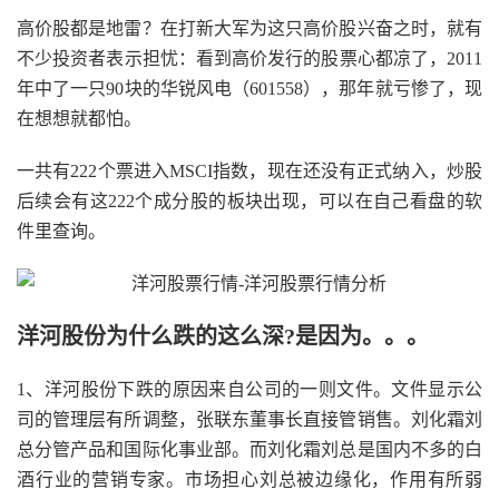
高价股都是地雷？在打新大军为这只高价股兴奋之时，就有
不少投资者表示担忧：看到高价发行的股票心都凉了，2011
年中了一只90块的华锐风电（601558），那年就亏惨了，现
在想想就都怕。
一共有222个票进入MSCI指数，现在还没有正式纳入，炒股
后续会有这222个成分股的板块出现，可以在自己看盘的软
件里查询。
洋河股份为什么跌的这么深?是因为。。。
1、洋河股份下跌的原因来自公司的一则文件。文件显示公
司的管理层有所调整，张联东董事长直接管销售。刘化霜刘
总分管产品和国际化事业部。而刘化霜刘总是国内不多的白
酒行业的营销专家。市场担心刘总被边缘化，作用有所弱