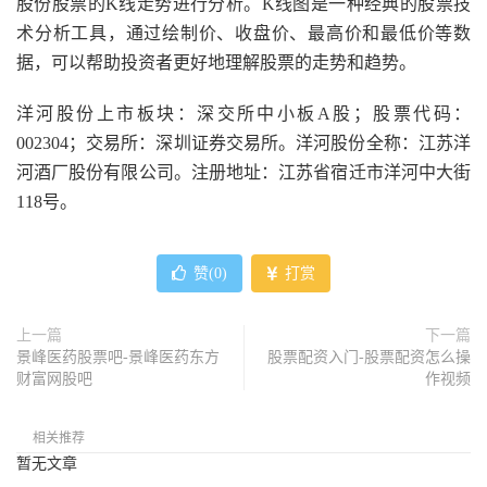
股份股票的K线走势进行分析。K线图是一种经典的股票技
术分析工具，通过绘制价、收盘价、最高价和最低价等数
据，可以帮助投资者更好地理解股票的走势和趋势。
洋河股份上市板块：深交所中小板A股；股票代码：
002304；交易所：深圳证券交易所。洋河股份全称：江苏洋
河酒厂股份有限公司。注册地址：江苏省宿迁市洋河中大街
118号。
赞(
0
)
打赏
上一篇
下一篇
景峰医药股票吧-景峰医药东方
股票配资入门-股票配资怎么操
财富网股吧
作视频
相关推荐
暂无文章