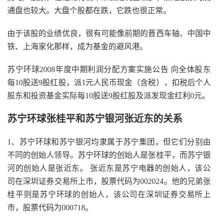
通盘也较大。大盘个股都在跌，它跌也很正常。
由于该股的业绩优良，很有可能像前期的晋西车轴、中国中
铁、上海家化那样，成为基金的避风港。
苏宁环球2008年度中期利润分配方案实施公告 向全体股东
每10股送9股红股，派1元人民币现金（含税），扣税后个人
股东和投资基金实际每10股送9股红股及派发现金红利0元。
苏宁环球张桂平和苏宁银河张近东的关系
1、苏宁环球和苏宁银河均隶属于苏宁集团，但它们分别由
不同的创始人领导。苏宁环球的创始人是张桂平，而苏宁银
河的创始人是张近东。 张近东是苏宁电器的创始人，该公
司在深圳证券交易所上市，股票代码为002024。他的兄弟张
桂平则是苏宁环球的创始人，该公司在深圳证券交易所上
市，股票代码为000718。