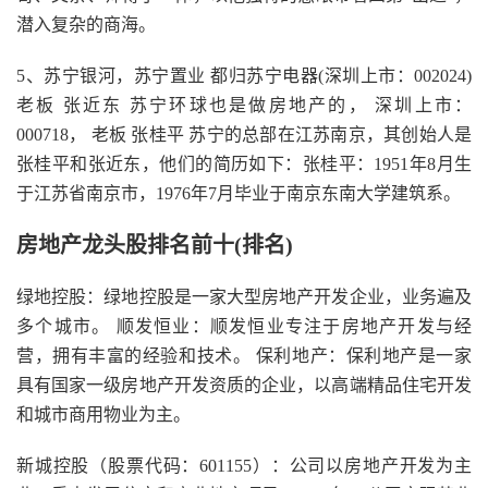
潜入复杂的商海。
5、苏宁银河，苏宁置业 都归苏宁电器(深圳上市：002024)
老板 张近东 苏宁环球也是做房地产的， 深圳上市：
000718， 老板 张桂平 苏宁的总部在江苏南京，其创始人是
张桂平和张近东，他们的简历如下：张桂平：1951年8月生
于江苏省南京市，1976年7月毕业于南京东南大学建筑系。
房地产龙头股排名前十(排名)
绿地控股：绿地控股是一家大型房地产开发企业，业务遍及
多个城市。 顺发恒业：顺发恒业专注于房地产开发与经
营，拥有丰富的经验和技术。 保利地产：保利地产是一家
具有国家一级房地产开发资质的企业，以高端精品住宅开发
和城市商用物业为主。
新城控股（股票代码：601155）：公司以房地产开发为主