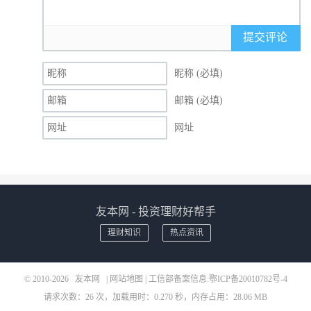
提交评论
昵称 (必填)
邮箱 (必填)
网址
友本网 - 投资理财好帮手
理财知识
热点资讯
© 2010-2026
友本网
|
网站地图
| 工信部备案信息:
鄂ICP备20010782号-4
请求次数：26 次，加载用时：0.270 秒，内存占用：28.06 MB