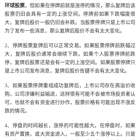
环球股票
，但如果在停牌前就是涨停的情况，那么复牌后该
股票仍旧会具有一定的上涨空间。停牌前如果下跌幅度很
大，复牌后股价一般仍旧会补跌。当股票停牌只是上市公司
为了发布一些消息，那么复牌后股价不会有太大变化。
2、停牌股票复牌后可以正常交易。如果股票停牌前跌幅过
大，复牌后股价通常会继续下跌。如果个人股票停牌前跌
停，复牌后股票还是会有一定的上涨空间。如果股票停牌只
是上市公司发布消息，复牌后股价告键不会有太大变化。
3、如果股票停牌重组成功复牌后，上市公司存在高溢价收
购，公司涉嫌利益输送，这样很有可能不会被市场投资者认
可，也就不会有资金进行炒作，股票价格有可能出现不涨反
跌的情况。
4、停盘的时间越长，涨停的可能性越大。在停盘时，如果
有资产置换，或大资金进入，一般至少五个涨停以上。只是