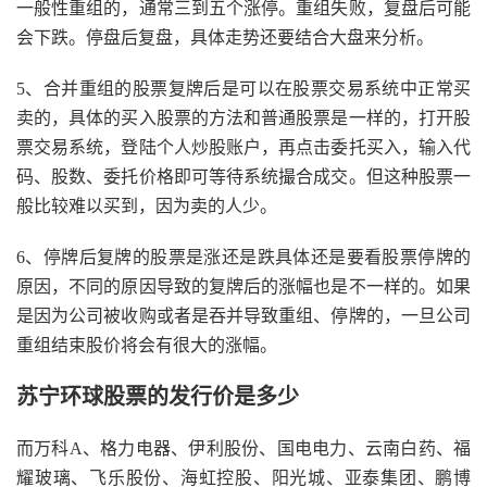
一般性重组的，通常三到五个涨停。重组失败，复盘后可能
会下跌。停盘后复盘，具体走势还要结合大盘来分析。
5、合并重组的股票复牌后是可以在股票交易系统中正常买
卖的，具体的买入股票的方法和普通股票是一样的，打开股
票交易系统，登陆个人炒股账户，再点击委托买入，输入代
码、股数、委托价格即可等待系统撮合成交。但这种股票一
般比较难以买到，因为卖的人少。
6、停牌后复牌的股票是涨还是跌具体还是要看股票停牌的
原因，不同的原因导致的复牌后的涨幅也是不一样的。如果
是因为公司被收购或者是吞并导致重组、停牌的，一旦公司
重组结束股价将会有很大的涨幅。
苏宁环球股票的发行价是多少
而万科A、格力电器、伊利股份、国电电力、云南白药、福
耀玻璃、飞乐股份、海虹控股、阳光城、亚泰集团、鹏博