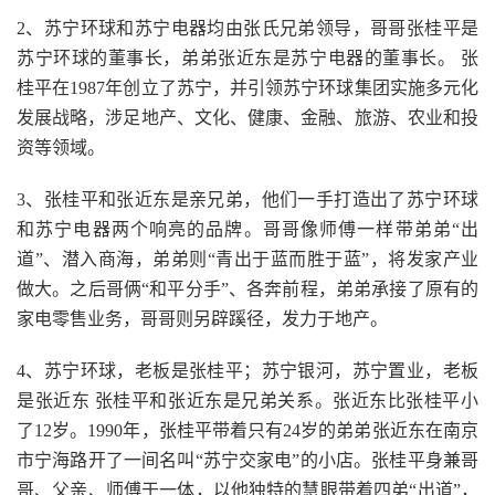
2、苏宁环球和苏宁电器均由张氏兄弟领导，哥哥张桂平是
苏宁环球的董事长，弟弟张近东是苏宁电器的董事长。 张
桂平在1987年创立了苏宁，并引领苏宁环球集团实施多元化
发展战略，涉足地产、文化、健康、金融、旅游、农业和投
资等领域。
3、张桂平和张近东是亲兄弟，他们一手打造出了苏宁环球
和苏宁电器两个响亮的品牌。哥哥像师傅一样带弟弟“出
道”、潜入商海，弟弟则“青出于蓝而胜于蓝”，将发家产业
做大。之后哥俩“和平分手”、各奔前程，弟弟承接了原有的
家电零售业务，哥哥则另辟蹊径，发力于地产。
4、苏宁环球，老板是张桂平；苏宁银河，苏宁置业，老板
是张近东 张桂平和张近东是兄弟关系。张近东比张桂平小
了12岁。1990年，张桂平带着只有24岁的弟弟张近东在南京
市宁海路开了一间名叫“苏宁交家电”的小店。张桂平身兼哥
哥、父亲、师傅于一体，以他独特的慧眼带着四弟“出道”，