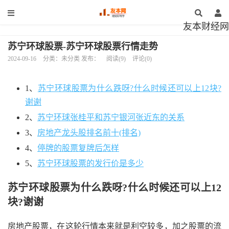
友本财经网
苏宁环球股票-苏宁环球股票行情走势
2024-09-16
分类：未分类 发布：
阅读(9)
评论(0)
1、
苏宁环球股票为什么跌呀?什么时候还可以上12块?
谢谢
2、
苏宁环球张桂平和苏宁银河张近东的关系
3、
房地产龙头股排名前十(排名)
4、
停牌的股票复牌后怎样
5、
苏宁环球股票的发行价是多少
苏宁环球股票为什么跌呀?什么时候还可以上12
块?谢谢
房地产股票，在这轮行情本来就是利空较多，加之股票的流